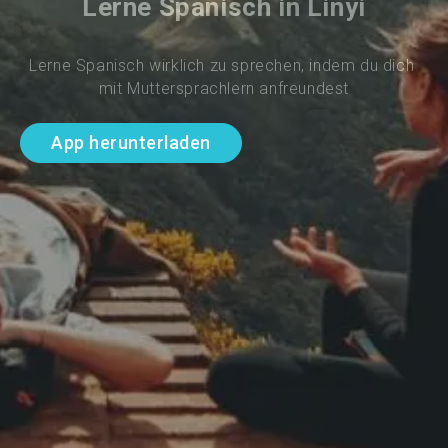
Lerne Spanisch in Linyi
Lerne Spanisch wirklich zu sprechen, indem du dich 
mit Muttersprachlern anfreundest
App herunterladen