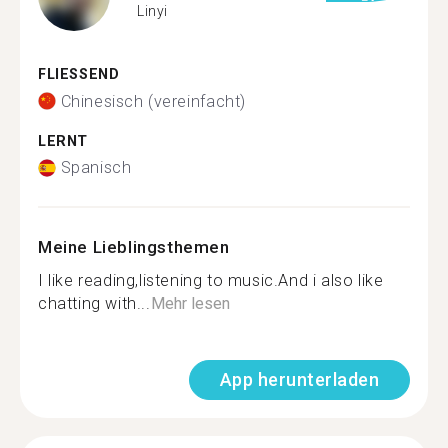
Linyi
FLIESSEND
Chinesisch (vereinfacht)
LERNT
Spanisch
Meine Lieblingsthemen
I like reading,listening to music.And i also like
chatting with...
Mehr lesen
App herunterladen