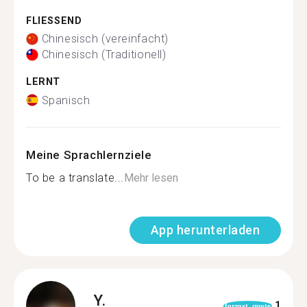
FLIESSEND
Chinesisch (vereinfacht)
Chinesisch (Traditionell)
LERNT
Spanisch
Meine Sprachlernziele
To be a translate...
Mehr lesen
App herunterladen
Y.
1
format_quote