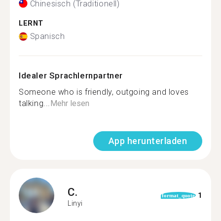
Chinesisch (Traditionell)
LERNT
Spanisch
Idealer Sprachlernpartner
Someone who is friendly, outgoing and loves
talking...
Mehr lesen
App herunterladen
C.
1
format_quote
Linyi