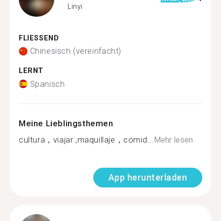
Linyi
FLIESSEND
Chinesisch (vereinfacht)
LERNT
Spanisch
Meine Lieblingsthemen
cultura，viajar ,maquillaje，comid...
Mehr lesen
App herunterladen