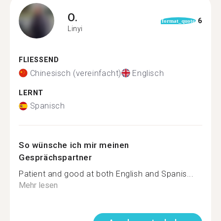
O.
6
format_quote
Linyi
FLIESSEND
Chinesisch (vereinfacht)
Englisch
LERNT
Spanisch
So wünsche ich mir meinen
Gesprächspartner
Patient and good at both English and Spanis...
Mehr lesen