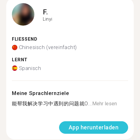
F.
Linyi
FLIESSEND
Chinesisch (vereinfacht)
LERNT
Spanisch
Meine Sprachlernziele
能帮我解决学习中遇到的问题就O...
Mehr lesen
App herunterladen