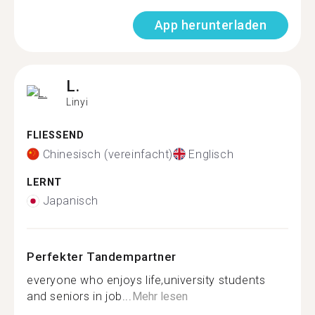
App herunterladen
L.
Linyi
FLIESSEND
Chinesisch (vereinfacht)
Englisch
LERNT
Japanisch
Perfekter Tandempartner
everyone who enjoys life,university students
and seniors in job...
Mehr lesen