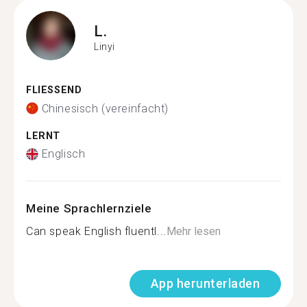
L.
Linyi
FLIESSEND
Chinesisch (vereinfacht)
LERNT
Englisch
Meine Sprachlernziele
Can speak English fluentl...
Mehr lesen
App herunterladen