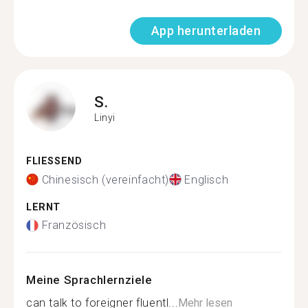
App herunterladen
S.
Linyi
FLIESSEND
Chinesisch (vereinfacht)
Englisch
LERNT
Französisch
Meine Sprachlernziele
can talk to foreigner fluentl...
Mehr lesen