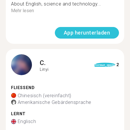
About English, science and technology...
Mehr lesen
App herunterladen
C.
2
format_quote
Linyi
FLIESSEND
Chinesisch (vereinfacht)
Amerikanische Gebärdensprache
LERNT
Englisch