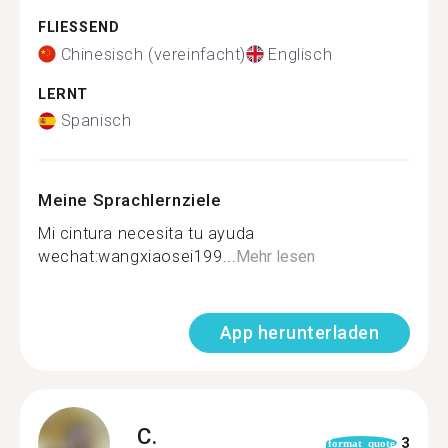
FLIESSEND
Chinesisch (vereinfacht)
Englisch
LERNT
Spanisch
Meine Sprachlernziele
Mi cintura necesita tu ayuda
wechat:wangxiaosei199...
Mehr lesen
App herunterladen
C.
3
format_quote