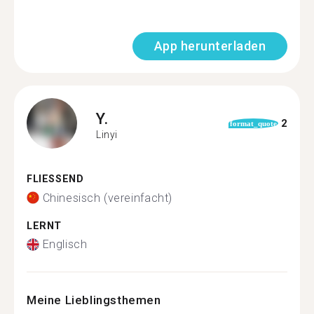
App herunterladen
Y.
2
format_quote
Linyi
FLIESSEND
Chinesisch (vereinfacht)
LERNT
Englisch
Meine Lieblingsthemen