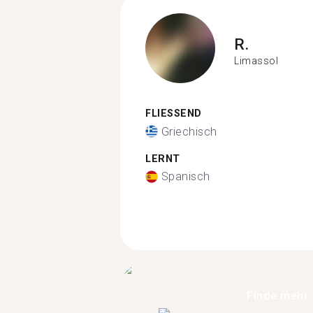
R.
Limassol
FLIESSEND
Griechisch
LERNT
Spanisch
Finde mehr 