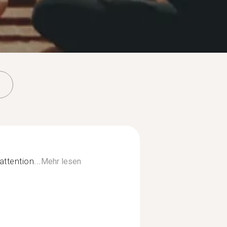
ttention...
Mehr lesen