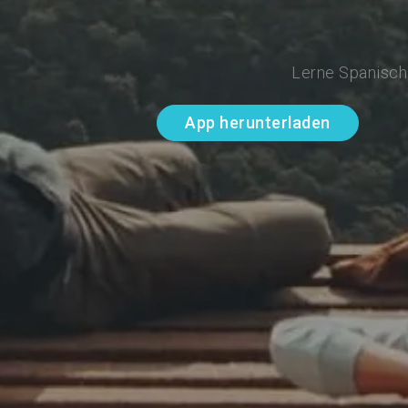
Lerne Spanisch 
App herunterladen