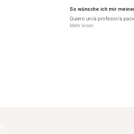
So wünsche ich mir meine
Quiero un/a profesor/a pac
Mehr lesen
als