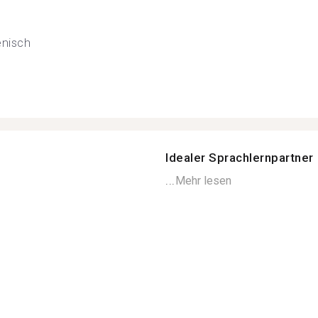
ienisch
Idealer Sprachlernpartner
...
Mehr lesen