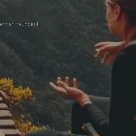
lern anfreundest