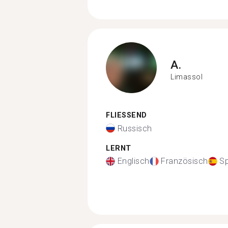
A.
Limassol
FLIESSEND
Russisch
LERNT
Englisch
Französisch
S