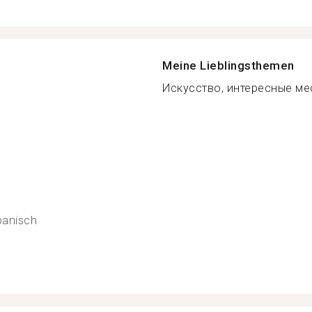
Meine Lieblingsthemen
Искусство, интересные мес
panisch