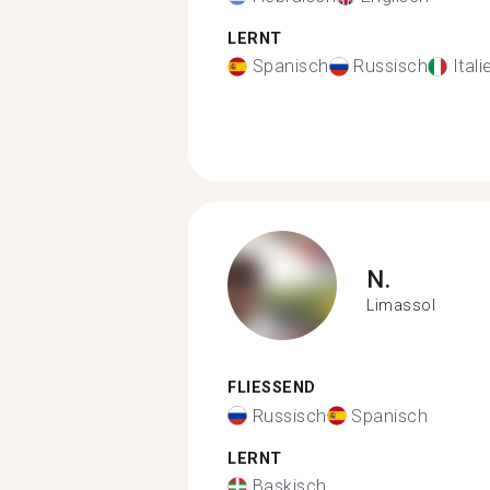
LERNT
Spanisch
Russisch
Ital
N.
Limassol
FLIESSEND
Russisch
Spanisch
LERNT
Baskisch