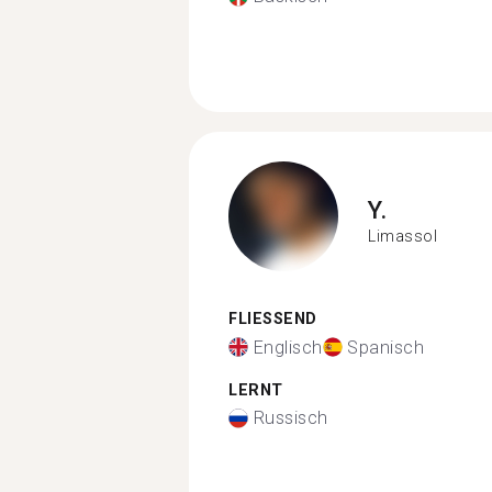
Y.
Limassol
FLIESSEND
Englisch
Spanisch
LERNT
Russisch