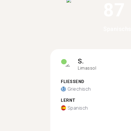
87
Spanischs
S.
Limassol
FLIESSEND
Griechisch
LERNT
Spanisch