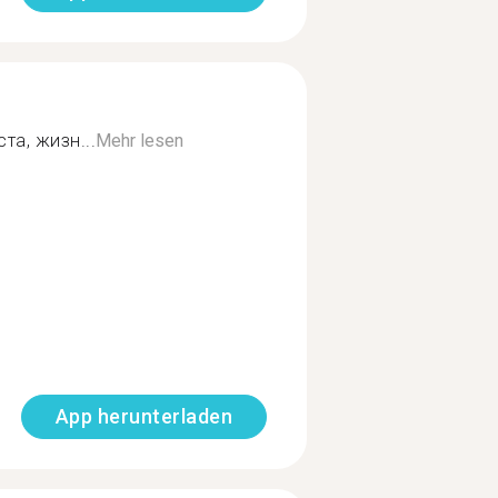
та, жизн...
Mehr lesen
App herunterladen