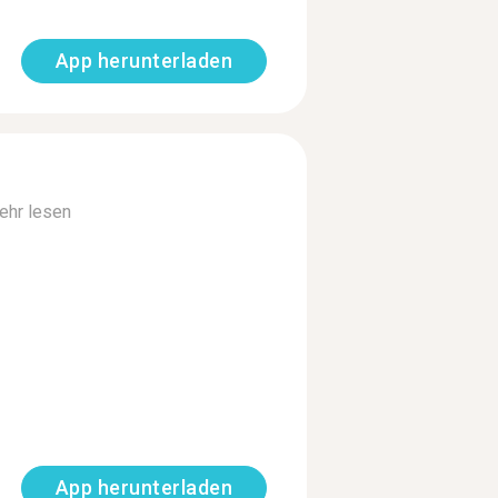
App herunterladen
ehr lesen
App herunterladen