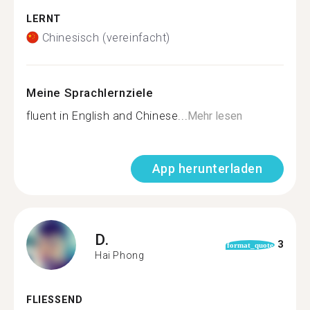
LERNT
Chinesisch (vereinfacht)
Meine Sprachlernziele
fluent in English and Chinese...
Mehr lesen
App herunterladen
D.
3
format_quote
Hai Phong
FLIESSEND