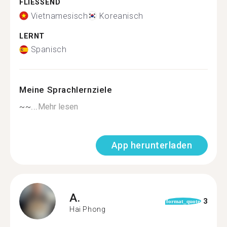
FLIESSEND
Vietnamesisch
Koreanisch
LERNT
Spanisch
Meine Sprachlernziele
~~...
Mehr lesen
App herunterladen
A.
3
format_quote
Hai Phong