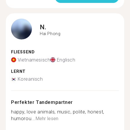
N.
Hai Phong
FLIESSEND
Vietnamesisch
Englisch
LERNT
Koreanisch
Perfekter Tandempartner
happy, love animals, music, polite, honest,
humorou...
Mehr lesen