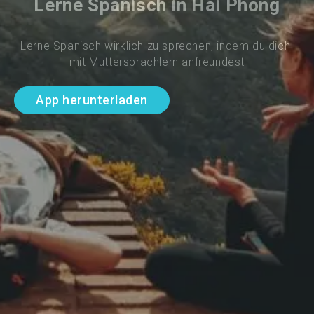
Lerne Spanisch in Hai Phong
Lerne Spanisch wirklich zu sprechen, indem du dich 
mit Muttersprachlern anfreundest
App herunterladen