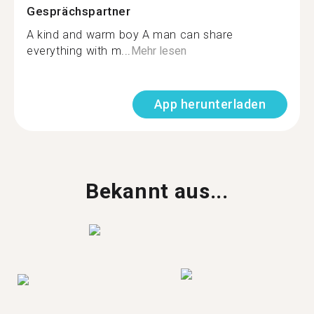
Gesprächspartner
A kind and warm boy A man can share
everything with m...
Mehr lesen
App herunterladen
Bekannt aus...