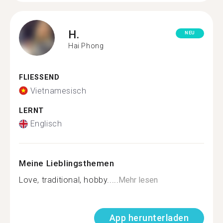
H.
NEU
Hai Phong
FLIESSEND
Vietnamesisch
LERNT
Englisch
Meine Lieblingsthemen
Love, traditional, hobby.....
Mehr lesen
App herunterladen