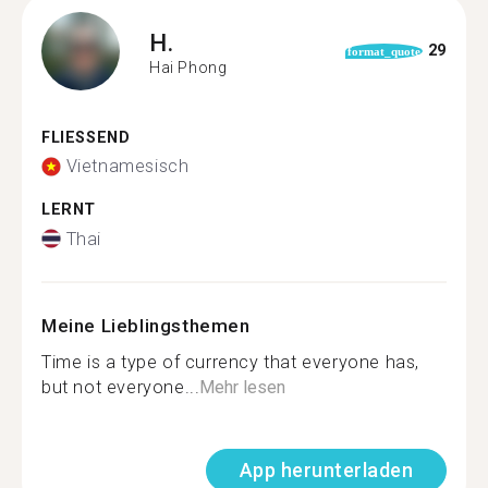
H.
29
format_quote
Hai Phong
FLIESSEND
Vietnamesisch
LERNT
Thai
Meine Lieblingsthemen
Time is a type of currency that everyone has,
but not everyone...
Mehr lesen
App herunterladen