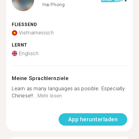
Hai Phong
FLIESSEND
Vietnamesisch
LERNT
Englisch
Meine Sprachlernziele
Learn as many languages as posible. Especially
Chinese!!...
Mehr lesen
App herunterladen