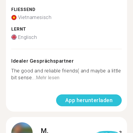
FLIESSEND
Vietnamesisch
LERNT
Englisch
Idealer Gesprächspartner
The good and reliable friends( and maybe a little
bit sense...
Mehr lesen
App herunterladen
M.
2
format_quote