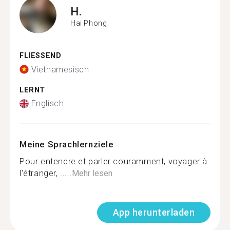
H.
Hai Phong
FLIESSEND
Vietnamesisch
LERNT
Englisch
Meine Sprachlernziele
Pour entendre et parler couramment, voyager à
l'étranger, .....
Mehr lesen
App herunterladen