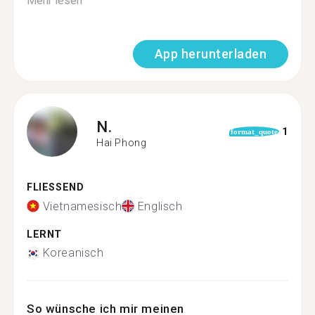
Mehr lesen
App herunterladen
N.
1
format_quote
Hai Phong
FLIESSEND
Vietnamesisch
Englisch
LERNT
Koreanisch
So wünsche ich mir meinen