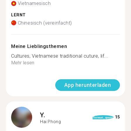
Vietnamesisch
LERNT
Chinesisch (vereinfacht)
Meine Lieblingsthemen
Cultures, Vietnamese traditional cuture, lif...
Mehr lesen
App herunterladen
Y.
15
format_quote
Hai Phong