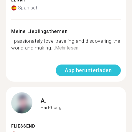
LERNT
Spanisch
Meine Lieblingsthemen
I passionately love traveling and discovering the
world and making...
Mehr lesen
App herunterladen
A.
Hai Phong
FLIESSEND