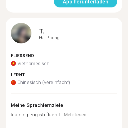
App herunterladen
T.
Hai Phong
FLIESSEND
Vietnamesisch
LERNT
Chinesisch (vereinfacht)
Meine Sprachlernziele
learning english fluentl...
Mehr lesen