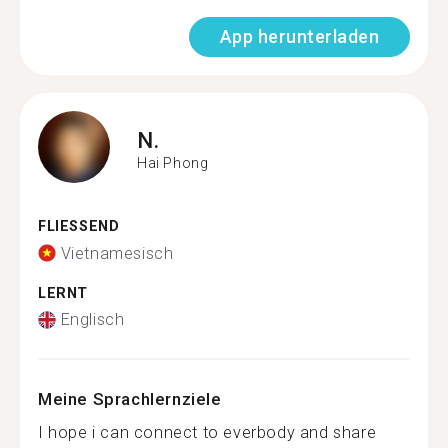
App herunterladen
N.
Hai Phong
FLIESSEND
Vietnamesisch
LERNT
Englisch
Meine Sprachlernziele
I hope i can connect to everbody and share