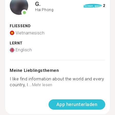
G.
2
format_quote
Hai Phong
FLIESSEND
Vietnamesisch
LERNT
Englisch
Meine Lieblingsthemen
I like find information about the world and every
country, I...
Mehr lesen
App herunterladen