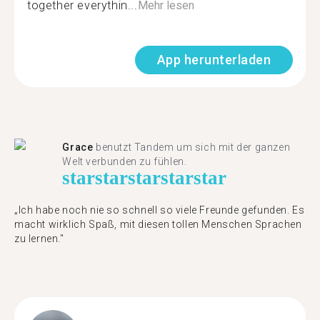
together everythin...
Mehr lesen
App herunterladen
Grace
benutzt Tandem um sich mit der ganzen
Welt verbunden zu fühlen.
star
star
star
star
star
„Ich habe noch nie so schnell so viele Freunde gefunden. Es
macht wirklich Spaß, mit diesen tollen Menschen Sprachen
zu lernen."