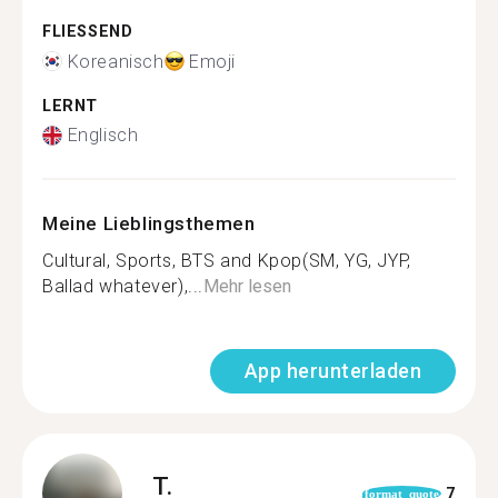
FLIESSEND
Koreanisch
Emoji
LERNT
Englisch
Meine Lieblingsthemen
Cultural, Sports, BTS and Kpop(SM, YG, JYP,
Ballad whatever),...
Mehr lesen
App herunterladen
T.
7
format_quote