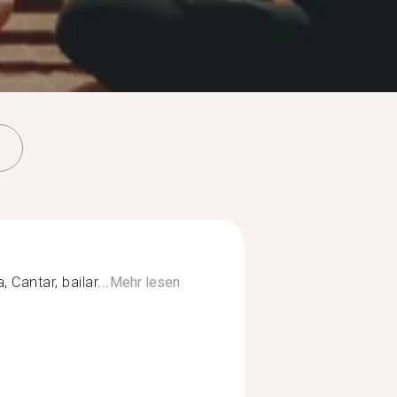
 Cantar, bailar...
Mehr lesen