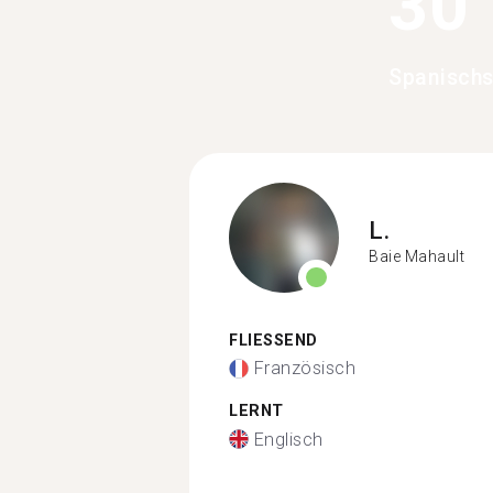
30
Spanischs
L.
Baie Mahault
FLIESSEND
Französisch
LERNT
Englisch