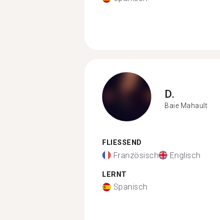
D.
Baie Mahault
FLIESSEND
Französisch
Englisch
LERNT
Spanisch