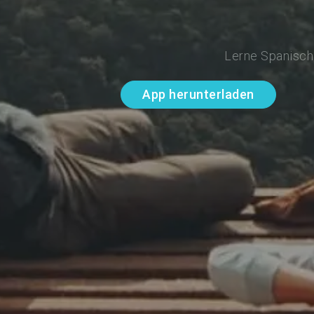
Lerne Spanisch 
App herunterladen