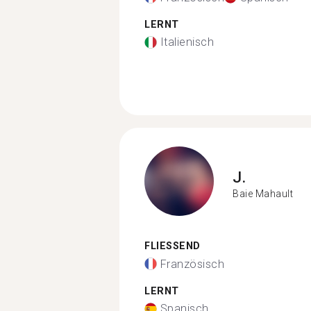
LERNT
Italienisch
J.
Baie Mahault
FLIESSEND
Französisch
LERNT
Spanisch