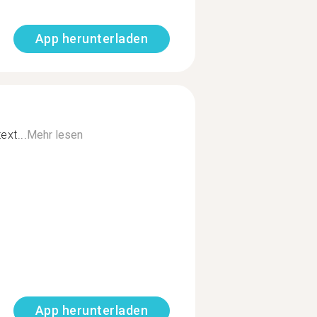
App herunterladen
ext...
Mehr lesen
App herunterladen