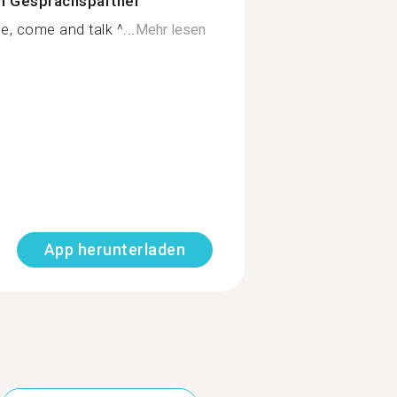
n Gesprächspartner
e, come and talk ^...
Mehr lesen
App herunterladen