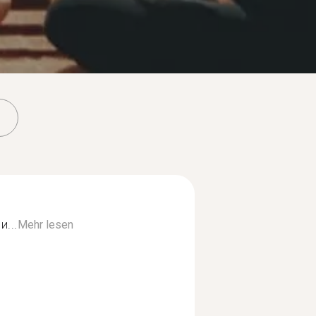
...
Mehr lesen