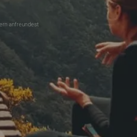
lern anfreundest