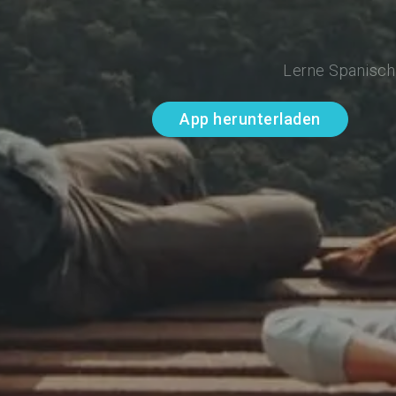
Lerne Spanisch 
App herunterladen