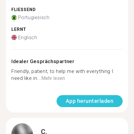
FLIESSEND
Portugiesisch
LERNT
Englisch
Idealer Gesprächspartner
Friendly, patient, to help me with everything I
need like in...
Mehr lesen
App herunterladen
C.