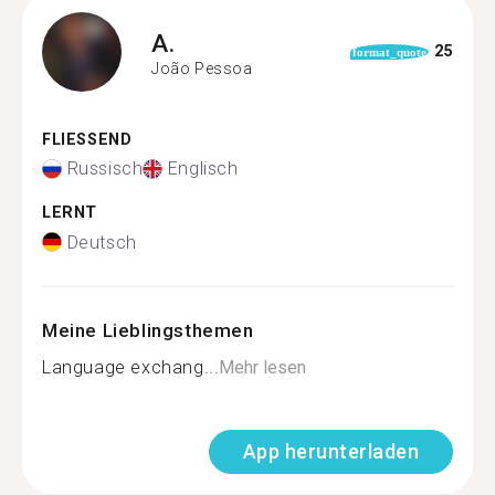
A.
25
format_quote
João Pessoa
FLIESSEND
Russisch
Englisch
LERNT
Deutsch
Meine Lieblingsthemen
Language exchang...
Mehr lesen
App herunterladen