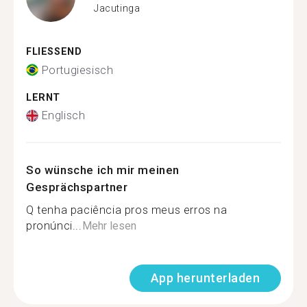
Jacutinga
FLIESSEND
Portugiesisch
LERNT
Englisch
So wünsche ich mir meinen
Gesprächspartner
Q tenha paciência pros meus erros na
pronúnci...
Mehr lesen
App herunterladen