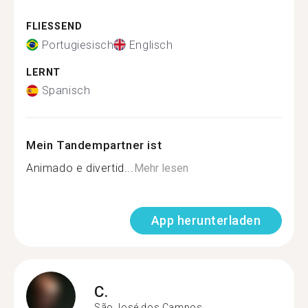
FLIESSEND
Portugiesisch
Englisch
LERNT
Spanisch
Mein Tandempartner ist
Animado e divertid...
Mehr lesen
App herunterladen
C.
São José dos Campos