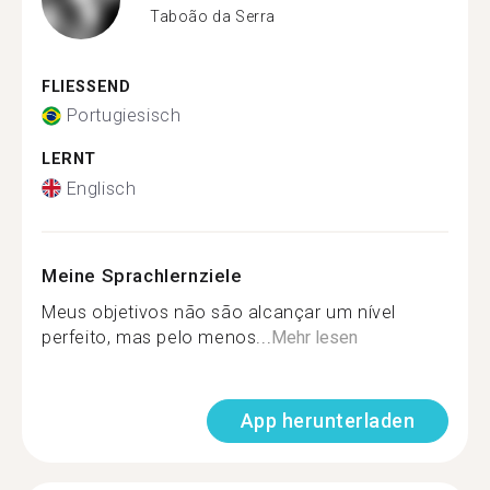
Taboão da Serra
FLIESSEND
Portugiesisch
LERNT
Englisch
Meine Sprachlernziele
Meus objetivos não são alcançar um nível
perfeito, mas pelo menos...
Mehr lesen
App herunterladen