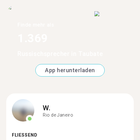
Finde mehr als
1.369
Russischsprecher in Taubate
App herunterladen
W.
Rio de Janeiro
FLIESSEND