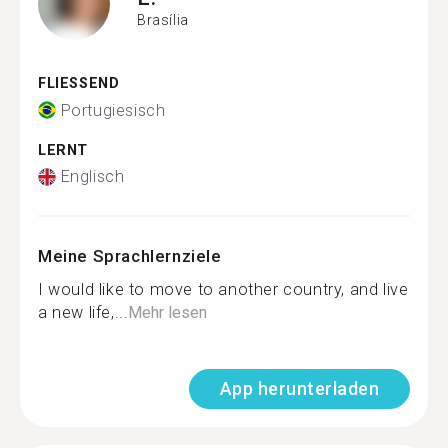
Brasília
FLIESSEND
Portugiesisch
LERNT
Englisch
Meine Sprachlernziele
I would like to move to another country, and live
a new life,...
Mehr lesen
App herunterladen