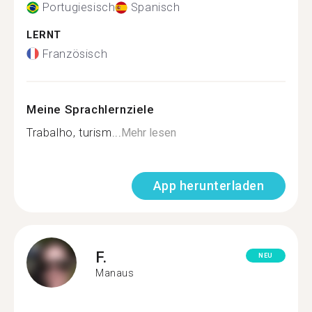
Portugiesisch
Spanisch
LERNT
Französisch
Meine Sprachlernziele
Trabalho, turism...
Mehr lesen
App herunterladen
F.
NEU
Manaus