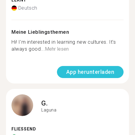
LERNT
Deutsch
Meine Lieblingsthemen
Hi! I'm interested in learning new cultures. It's
always good...
Mehr lesen
App herunterladen
G.
Laguna
FLIESSEND