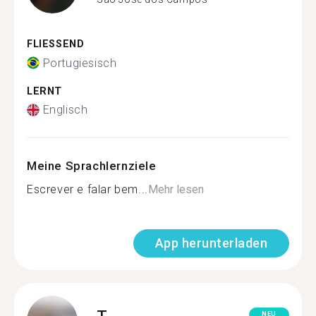
FLIESSEND
Portugiesisch
LERNT
Englisch
Meine Sprachlernziele
Escrever e falar bem...
Mehr lesen
App herunterladen
T.
NEU