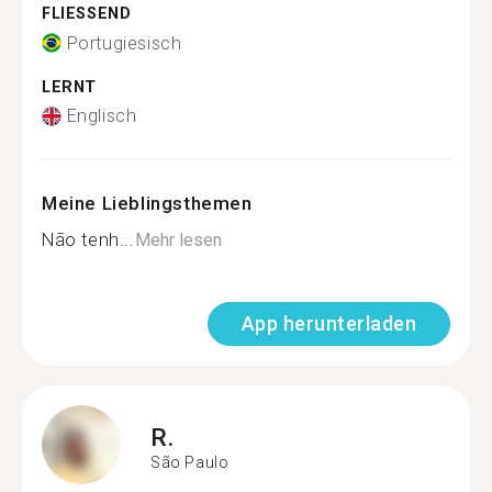
FLIESSEND
Portugiesisch
LERNT
Englisch
Meine Lieblingsthemen
Não tenh...
Mehr lesen
App herunterladen
R.
São Paulo