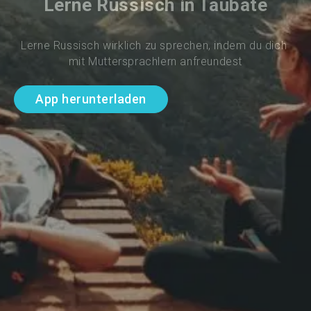
Lerne Russisch in Taubate
Lerne Russisch wirklich zu sprechen, indem du dich 
mit Muttersprachlern anfreundest
App herunterladen