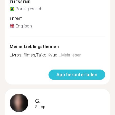
FLIESSEND
Portugiesisch
LERNT
Englisch
Meine Lieblingsthemen
Livros, filmes,Taiko,Kyud...
Mehr lesen
App herunterladen
G.
Sinop