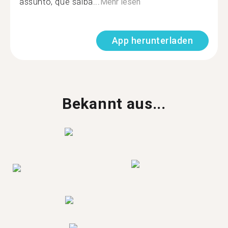
assunto, que saiba...
Mehr lesen
App herunterladen
Bekannt aus...