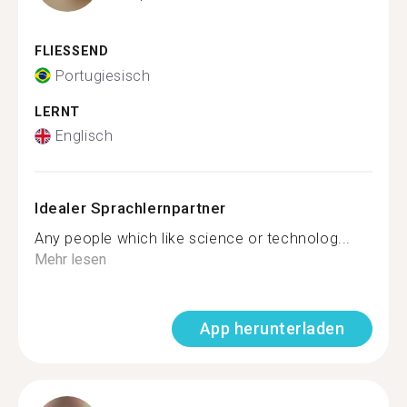
FLIESSEND
Portugiesisch
LERNT
Englisch
Idealer Sprachlernpartner
Any people which like science or technolog...
Mehr lesen
App herunterladen