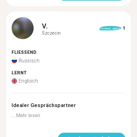
V.
1
format_quote
Szczecin
FLIESSEND
Russisch
LERNT
Englisch
Idealer Gesprächspartner
...
Mehr lesen