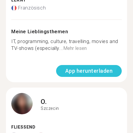
LERNT
Französisch
Meine Lieblingsthemen
IT, programming, culture, travelling, movies and
TV-shows (especially...
Mehr lesen
App herunterladen
O.
Szczecin
FLIESSEND