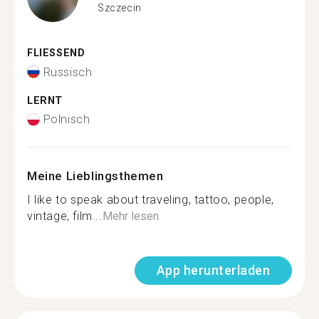
Szczecin
FLIESSEND
Russisch
LERNT
Polnisch
Meine Lieblingsthemen
I like to speak about traveling, tattoo, people,
vintage, film...
Mehr lesen
App herunterladen