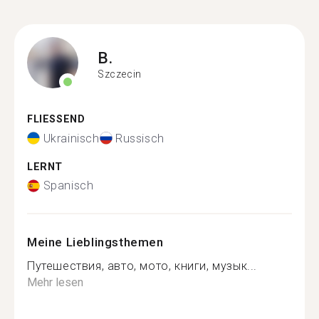
B.
Szczecin
FLIESSEND
Ukrainisch
Russisch
LERNT
Spanisch
Meine Lieblingsthemen
Путешествия, авто, мото, книги, музык...
Mehr lesen