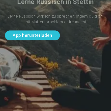
Lerne Russisch in Stettin
Lerne Russisch wirklich zu sprechen, indem du dich 
mit Muttersprachlern anfreundest
App herunterladen