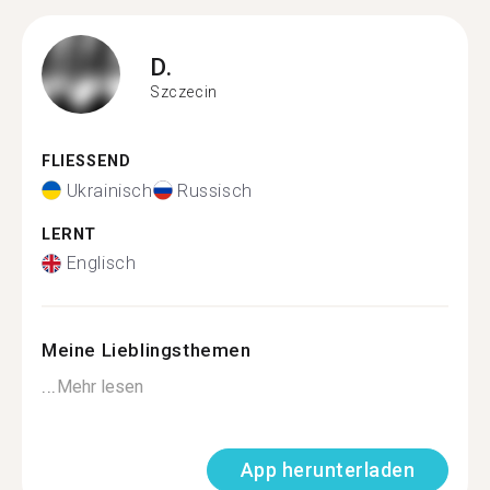
D.
Szczecin
FLIESSEND
Ukrainisch
Russisch
LERNT
Englisch
Meine Lieblingsthemen
...
Mehr lesen
App herunterladen