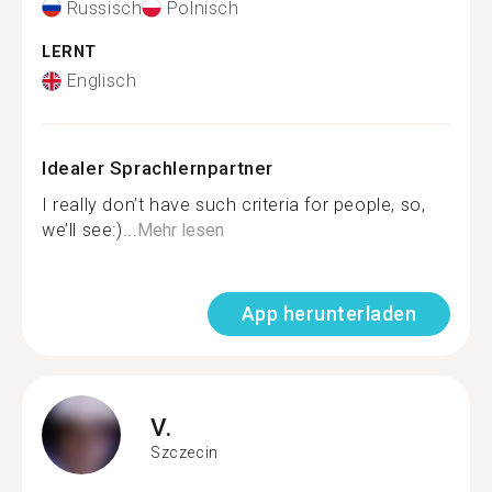
Russisch
Polnisch
LERNT
Englisch
Idealer Sprachlernpartner
I really don’t have such criteria for people, so,
we’ll see:)...
Mehr lesen
App herunterladen
V.
Szczecin