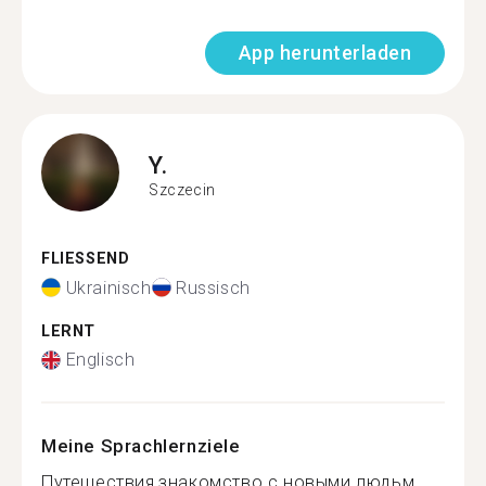
App herunterladen
Y.
Szczecin
FLIESSEND
Ukrainisch
Russisch
LERNT
Englisch
Meine Sprachlernziele
Путешествия,знакомство с новыми людьм...