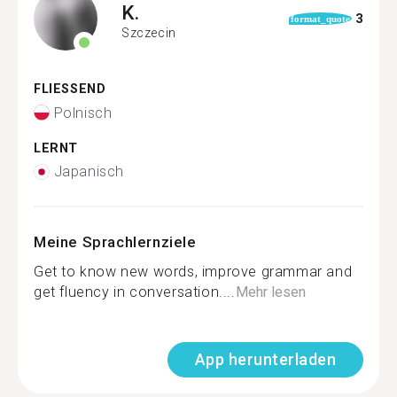
K.
3
format_quote
Szczecin
FLIESSEND
Polnisch
LERNT
Japanisch
Meine Sprachlernziele
Get to know new words, improve grammar and
get fluency in conversation....
Mehr lesen
App herunterladen