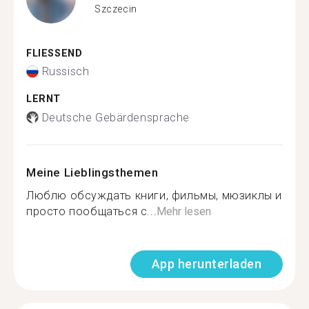
Szczecin
FLIESSEND
Russisch
LERNT
Deutsche Gebärdensprache
Meine Lieblingsthemen
Люблю обсуждать книги, фильмы, мюзиклы и
просто пообщаться с...
Mehr lesen
App herunterladen