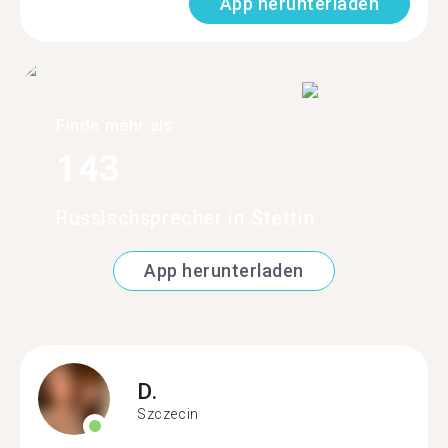
App herunterladen
Finde mehr als
143
Russischsprecher in Stettin
App herunterladen
D.
Szczecin