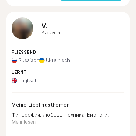
V.
Szczecin
FLIESSEND
Russisch
Ukrainisch
LERNT
Englisch
Meine Lieblingsthemen
Философия, Любовь, Техника, Биологи...
Mehr lesen