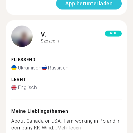
App herunterladen
V.
NEU
Szczecin
FLIESSEND
Ukrainisch
Russisch
LERNT
Englisch
Meine Lieblingsthemen
About Canada or USA. I am working in Poland in
company KK Wind...
Mehr lesen