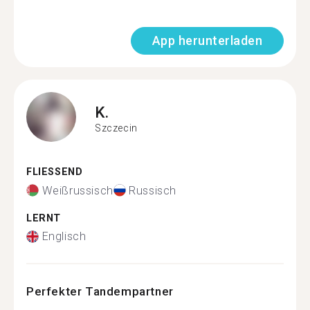
App herunterladen
K.
Szczecin
FLIESSEND
Weißrussisch
Russisch
LERNT
Englisch
Perfekter Tandempartner