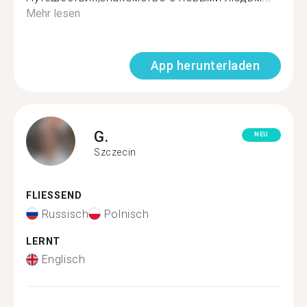
Mehr lesen
App herunterladen
G.
NEU
Szczecin
FLIESSEND
Russisch
Polnisch
LERNT
Englisch