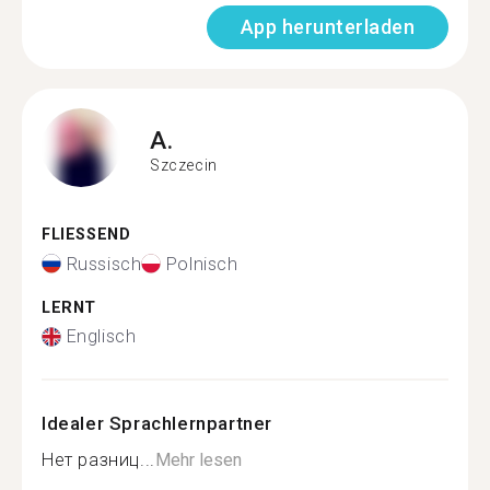
App herunterladen
A.
Szczecin
FLIESSEND
Russisch
Polnisch
LERNT
Englisch
Idealer Sprachlernpartner
Нет разниц...
Mehr lesen