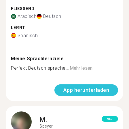
FLIESSEND
Arabisch
Deutsch
LERNT
Spanisch
Meine Sprachlernziele
Perfekt Deutsch spreche...
Mehr lesen
App herunterladen
M.
NEU
Speyer