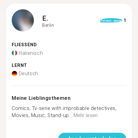
E.
1
format_quote
Berlin
FLIESSEND
Italienisch
LERNT
Deutsch
Meine Lieblingsthemen
Comics, Tv-serie with improbable detectives,
Movies, Music, Stand-up...
Mehr lesen