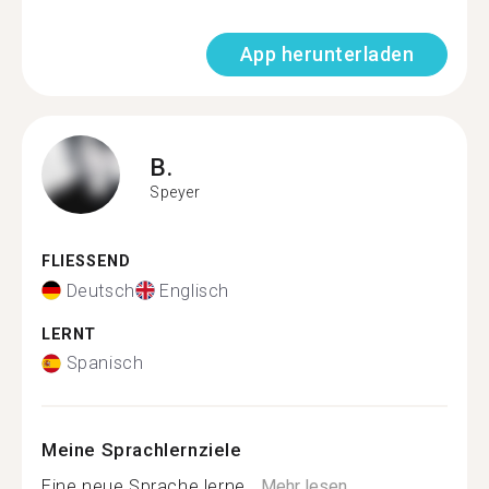
App herunterladen
B.
Speyer
FLIESSEND
Deutsch
Englisch
LERNT
Spanisch
Meine Sprachlernziele
Eine neue Sprache lerne...
Mehr lesen