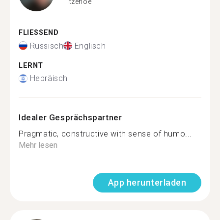
Itzehoe
FLIESSEND
Russisch
Englisch
LERNT
Hebräisch
Idealer Gesprächspartner
Pragmatic, constructive with sense of humo...
Mehr lesen
App herunterladen