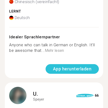
Chinesisch (vereinfacht)
LERNT
Deutsch
Idealer Sprachlernpartner
Anyone who can talk in German or English. It'll
be awesome that...
Mehr lesen
App herunterladen
U.
66
format_quote
Speyer