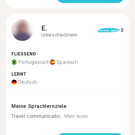
E.
2
format_quote
Unterschleißheim
FLIESSEND
Portugiesisch
Spanisch
LERNT
Deutsch
Meine Sprachlernziele
Travel communicatio...
Mehr lesen