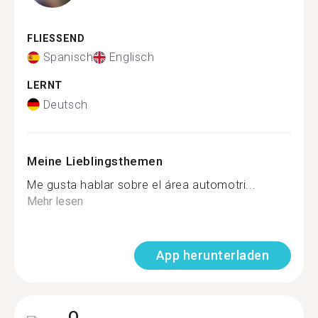
FLIESSEND
Spanisch
Englisch
LERNT
Deutsch
Meine Lieblingsthemen
Me gusta hablar sobre el área automotri...
Mehr lesen
App herunterladen
O.