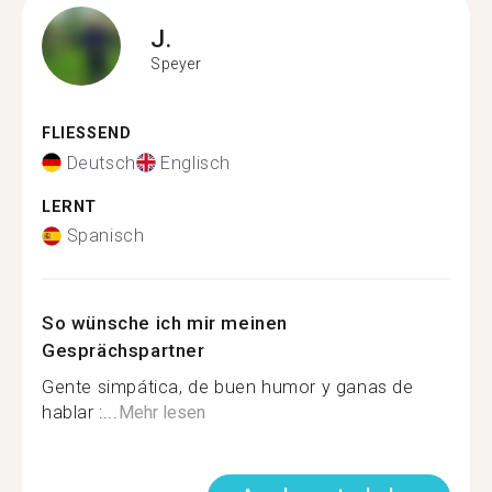
J.
Speyer
FLIESSEND
Deutsch
Englisch
LERNT
Spanisch
So wünsche ich mir meinen
Gesprächspartner
Gente simpática, de buen humor y ganas de
hablar :...
Mehr lesen