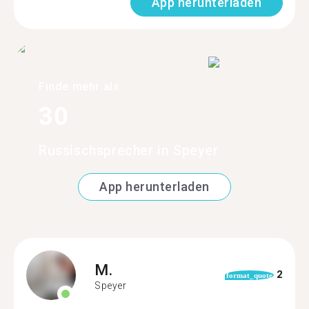
App herunterladen
Finde mehr als
30
Russischsprecher in Speyer
App herunterladen
M.
2
format_quote
Speyer