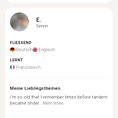
E.
Speyer
FLIESSEND
Deutsch
Englisch
LERNT
Französisch
Meine Lieblingsthemen
I'm so old that I remember times before tandem
became tinder...
Mehr lesen