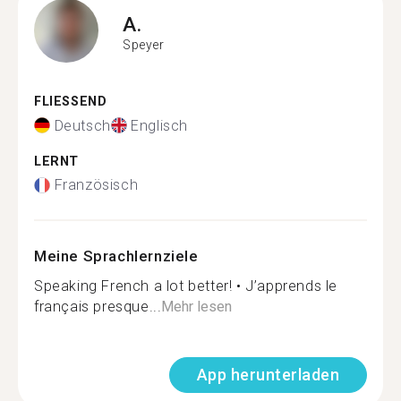
A.
Speyer
FLIESSEND
Deutsch
Englisch
LERNT
Französisch
Meine Sprachlernziele
Speaking French a lot better! • J’apprends le
français presque...
Mehr lesen
App herunterladen