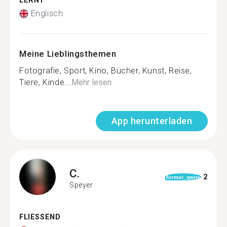
LERNT
Englisch
Meine Lieblingsthemen
Fotografie, Sport, Kino, Bücher, Kunst, Reise,
Tiere, Kinde...
Mehr lesen
App herunterladen
C.
2
format_quote
Speyer
FLIESSEND