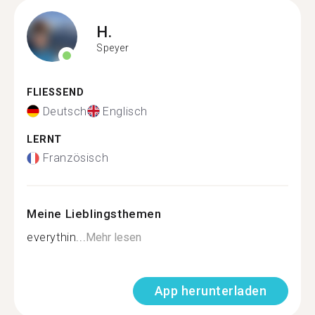
H.
Speyer
FLIESSEND
Deutsch
Englisch
LERNT
Französisch
Meine Lieblingsthemen
everythin...
Mehr lesen
App herunterladen