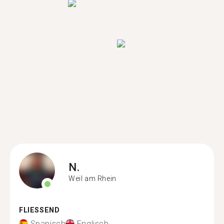
N.
Weil am Rhein
FLIESSEND
Spanisch
Englisch