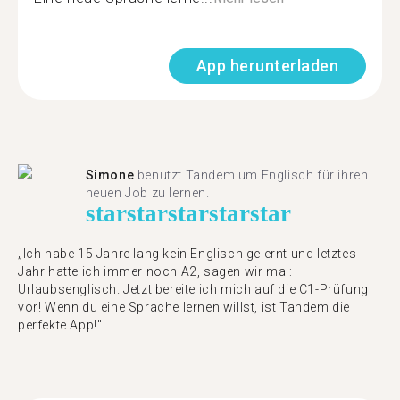
App herunterladen
Simone
benutzt Tandem um Englisch für ihren
neuen Job zu lernen.
star
star
star
star
star
„Ich habe 15 Jahre lang kein Englisch gelernt und letztes
Jahr hatte ich immer noch A2, sagen wir mal:
Urlaubsenglisch. Jetzt bereite ich mich auf die C1-Prüfung
vor! Wenn du eine Sprache lernen willst, ist Tandem die
perfekte App!"