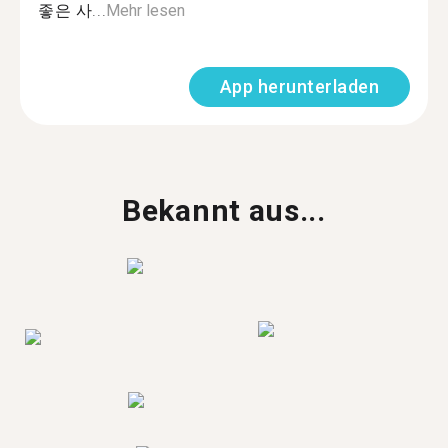
좋은 사...
Mehr lesen
App herunterladen
Bekannt aus...