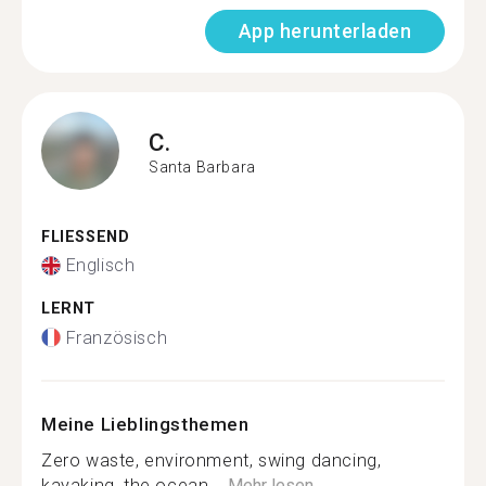
App herunterladen
C.
Santa Barbara
FLIESSEND
Englisch
LERNT
Französisch
Meine Lieblingsthemen
Zero waste, environment, swing dancing,
kayaking, the ocean,...
Mehr lesen