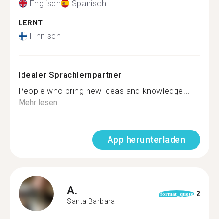
Englisch
Spanisch
LERNT
Finnisch
Idealer Sprachlernpartner
People who bring new ideas and knowledge...
Mehr lesen
App herunterladen
A.
2
format_quote
Santa Barbara