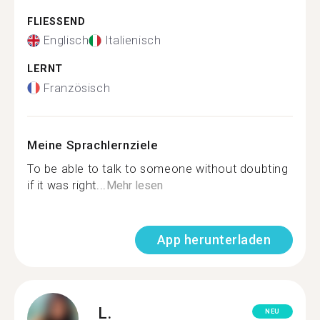
FLIESSEND
Englisch
Italienisch
LERNT
Französisch
Meine Sprachlernziele
To be able to talk to someone without doubting
if it was right...
Mehr lesen
App herunterladen
L.
NEU