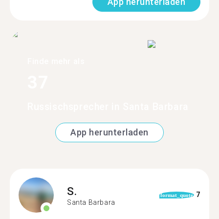
App herunterladen
Finde mehr als
37
Russischsprecher in Santa Barbara
App herunterladen
S.
7
format_quote
Santa Barbara