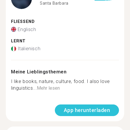
Santa Barbara
FLIESSEND
Englisch
LERNT
Italienisch
Meine Lieblingsthemen
I like books, nature, culture, food. I also love
linguistics...
Mehr lesen
App herunterladen