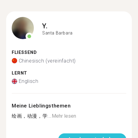
Y.
Santa Barbara
FLIESSEND
Chinesisch (vereinfacht)
LERNT
Englisch
Meine Lieblingsthemen
绘画，动漫，学...
Mehr lesen