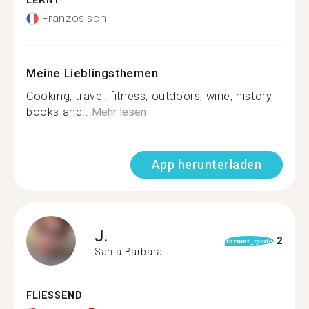
LERNT
Französisch
Meine Lieblingsthemen
Cooking, travel, fitness, outdoors, wine, history,
books and...
Mehr lesen
App herunterladen
J.
2
format_quote
Santa Barbara
FLIESSEND