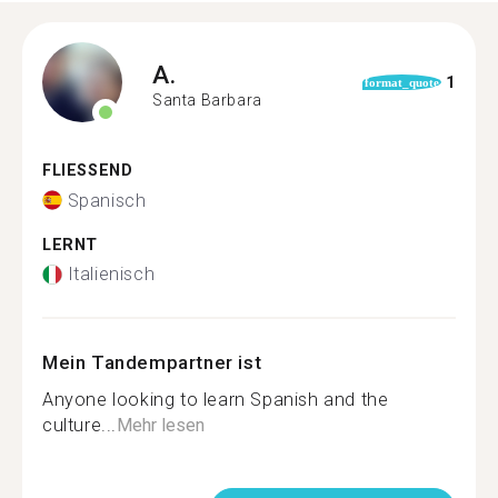
A.
1
format_quote
Santa Barbara
FLIESSEND
Spanisch
LERNT
Italienisch
Mein Tandempartner ist
Anyone looking to learn Spanish and the
culture...
Mehr lesen