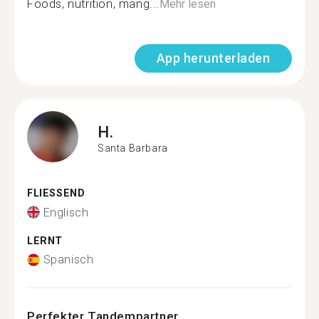
Foods, nutrition, mang...
Mehr lesen
App herunterladen
H.
Santa Barbara
FLIESSEND
Englisch
LERNT
Spanisch
Perfekter Tandempartner