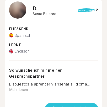
D.
2
format_quote
Santa Barbara
FLIESSEND
Spanisch
LERNT
Englisch
So wünsche ich mir meinen
Gesprächspartner
Dispuestos a aprender y enseñar el idioma...
Mehr lesen