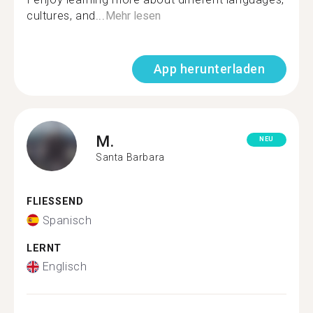
cultures, and...
Mehr lesen
App herunterladen
M.
NEU
Santa Barbara
FLIESSEND
Spanisch
LERNT
Englisch