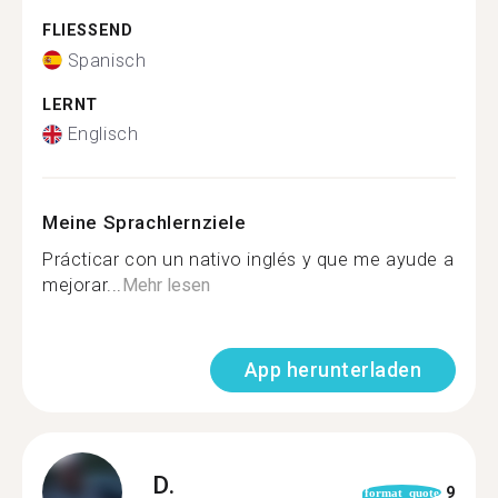
FLIESSEND
Spanisch
LERNT
Englisch
Meine Sprachlernziele
Prácticar con un nativo inglés y que me ayude a
mejorar...
Mehr lesen
App herunterladen
D.
9
format_quote