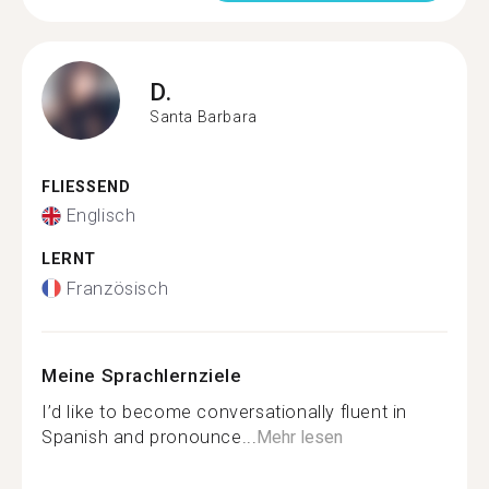
D.
Santa Barbara
FLIESSEND
Englisch
LERNT
Französisch
Meine Sprachlernziele
I’d like to become conversationally fluent in
Spanish and pronounce...
Mehr lesen