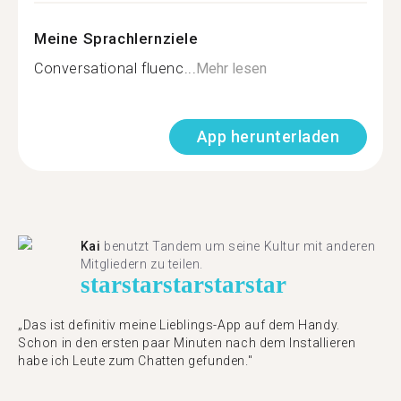
Meine Sprachlernziele
Conversational fluenc...
Mehr lesen
App herunterladen
Kai
benutzt Tandem um seine Kultur mit anderen
Mitgliedern zu teilen.
star
star
star
star
star
„Das ist definitiv meine Lieblings-App auf dem Handy.
Schon in den ersten paar Minuten nach dem Installieren
habe ich Leute zum Chatten gefunden."