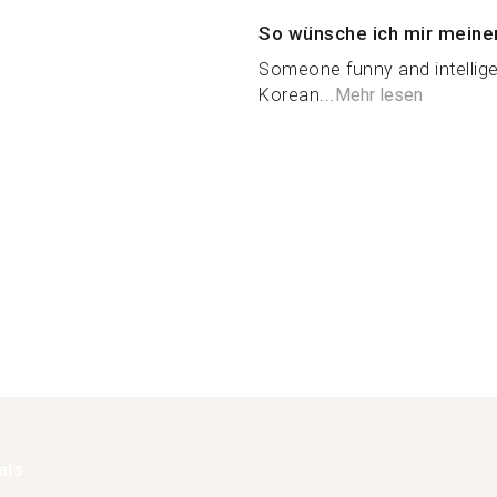
So wünsche ich mir meine
Someone funny and intellige
Korean...
Mehr lesen
als