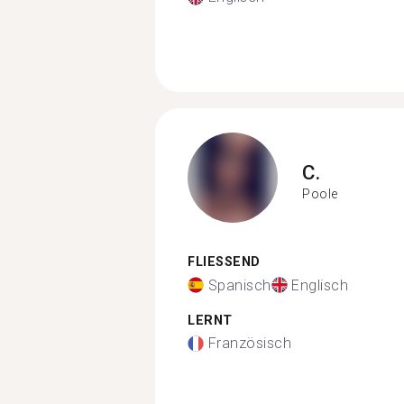
C.
Poole
FLIESSEND
Spanisch
Englisch
LERNT
Französisch