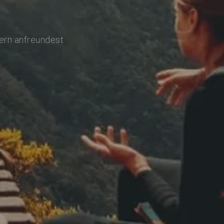
lern anfreundest