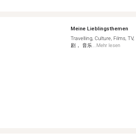
Meine Lieblingsthemen
Travelling, Culture, Fi
剧， 音乐...
Mehr lesen