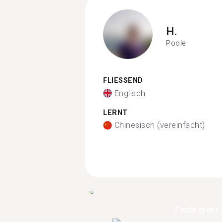
H.
Poole
FLIESSEND
Englisch
LERNT
Chinesisch (vereinfacht)
Finde mehr 