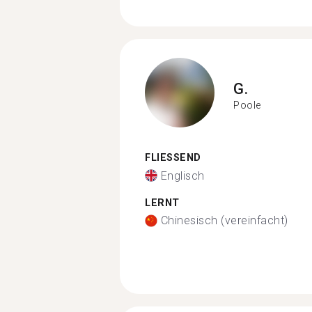
G.
Poole
FLIESSEND
Englisch
LERNT
Chinesisch (vereinfacht)