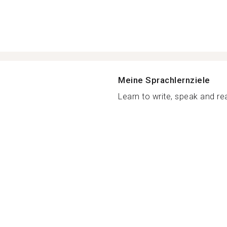
Meine Sprachlernziele
Learn to write, speak and rea