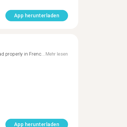
App herunterladen
d properly in Frenc...
Mehr lesen
App herunterladen