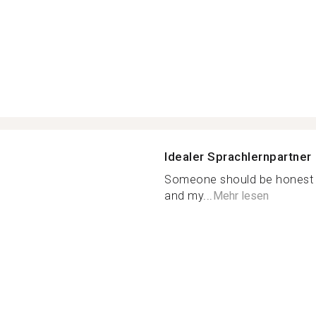
Idealer Sprachlernpartner
Someone should be honest b
and my...
Mehr lesen