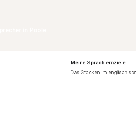
precher in Poole
Meine Sprachlernziele
Das Stocken im englisch spr