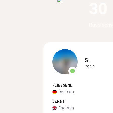
30
Russischs
S.
Poole
FLIESSEND
Deutsch
LERNT
Englisch