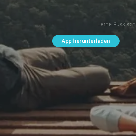
Lerne Russisch 
App herunterladen