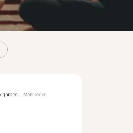
o games ...
Mehr lesen