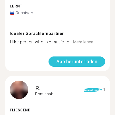
LERNT
Russisch
Idealer Sprachlernpartner
I like person who like music to...
Mehr lesen
App herunterladen
R.
1
format_quote
Pontianak
FLIESSEND