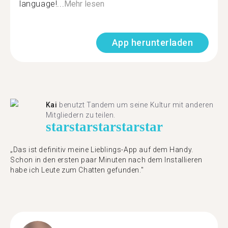
language!...
Mehr lesen
App herunterladen
Kai
benutzt Tandem um seine Kultur mit anderen
Mitgliedern zu teilen.
star
star
star
star
star
„Das ist definitiv meine Lieblings-App auf dem Handy.
Schon in den ersten paar Minuten nach dem Installieren
habe ich Leute zum Chatten gefunden."