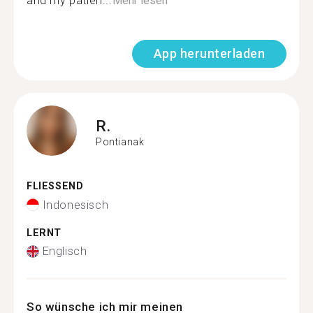
and my patien...
Mehr lesen
App herunterladen
R.
Pontianak
FLIESSEND
Indonesisch
LERNT
Englisch
So wünsche ich mir meinen