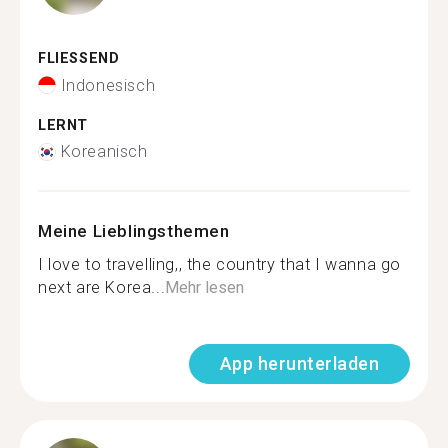
FLIESSEND
Indonesisch
LERNT
Koreanisch
Meine Lieblingsthemen
I love to travelling,, the country that I wanna go
next are Korea...
Mehr lesen
App herunterladen