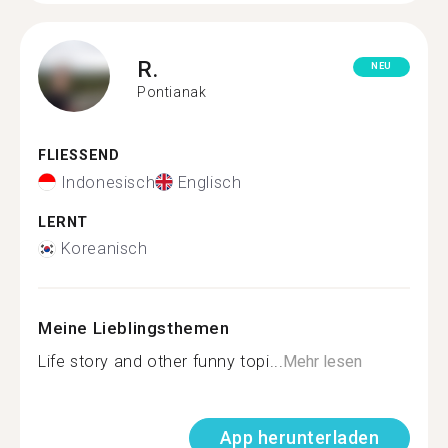
R.
NEU
Pontianak
FLIESSEND
Indonesisch
Englisch
LERNT
Koreanisch
Meine Lieblingsthemen
Life story and other funny topi...
Mehr lesen
App herunterladen