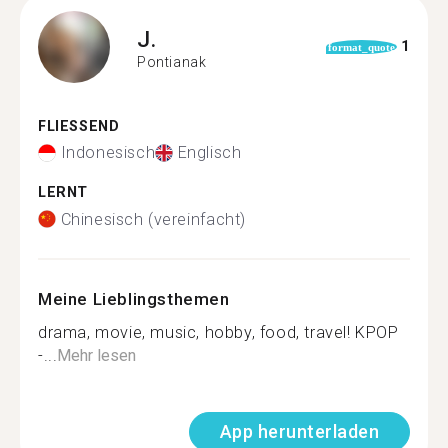
J.
1
format_quote
Pontianak
FLIESSEND
Indonesisch
Englisch
LERNT
Chinesisch (vereinfacht)
Meine Lieblingsthemen
drama, movie, music, hobby, food, travel! KPOP
-...
Mehr lesen
App herunterladen