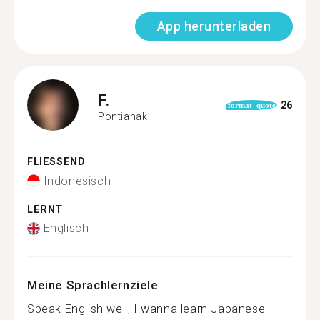
App herunterladen
F.
26
format_quote
Pontianak
FLIESSEND
Indonesisch
LERNT
Englisch
Meine Sprachlernziele
Speak English well, I wanna learn Japanese