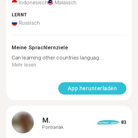
Indonesisch
Malaiisch
LERNT
Russisch
Meine Sprachlernziele
Can learning other countries languag...
Mehr lesen
App herunterladen
M.
83
format_quote
Pontianak