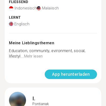
FLIESSEND
Indonesisch
Malaiisch
LERNT
Englisch
Meine Lieblingsthemen
Education, community, evironment, social,
lifestyl...
Mehr lesen
App herunterladen
I.
Pontianak