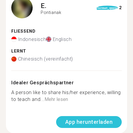
E.
2
format_quote
Pontianak
FLIESSEND
Indonesisch
Englisch
LERNT
Chinesisch (vereinfacht)
Idealer Gesprächspartner
A person like to share his/her experience, willing
to teach and...
Mehr lesen
App herunterladen