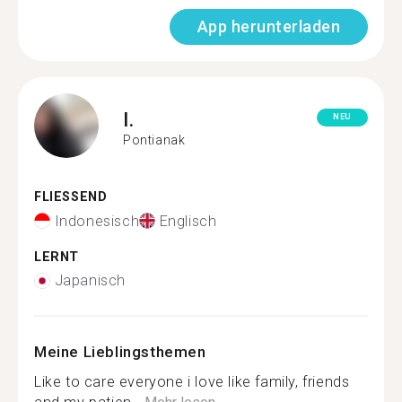
App herunterladen
I.
NEU
Pontianak
FLIESSEND
Indonesisch
Englisch
LERNT
Japanisch
Meine Lieblingsthemen
Like to care everyone i love like family, friends