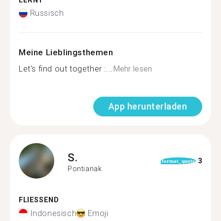
LERNT
Russisch
Meine Lieblingsthemen
Let's find out together :...
Mehr lesen
App herunterladen
S.
3
format_quote
Pontianak
FLIESSEND
Indonesisch
Emoji