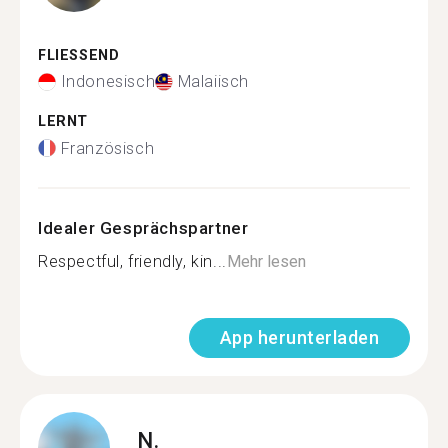
FLIESSEND
Indonesisch
Malaiisch
LERNT
Französisch
Idealer Gesprächspartner
Respectful, friendly, kin...
Mehr lesen
App herunterladen
N.