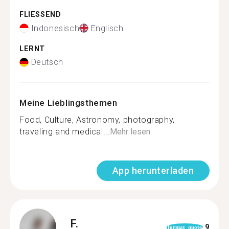
FLIESSEND
Indonesisch
Englisch
LERNT
Deutsch
Meine Lieblingsthemen
Food, Culture, Astronomy, photography,
traveling and medical...
Mehr lesen
App herunterladen
F.
9
format_quote