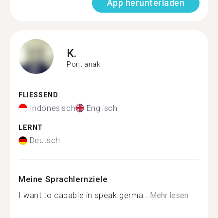
App herunterladen
K.
Pontianak
FLIESSEND
Indonesisch
Englisch
LERNT
Deutsch
Meine Sprachlernziele
I want to capable in speak germa...
Mehr lesen