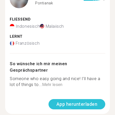
Pontianak
FLIESSEND
Indonesisch
Malaiisch
LERNT
Französisch
So wünsche ich mir meinen
Gesprächspartner
Someone who easy going and nice! I'll have a
lot of things to...
Mehr lesen
App herunterladen