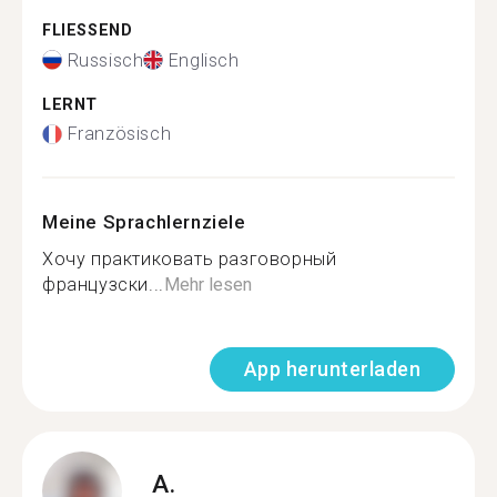
FLIESSEND
Russisch
Englisch
LERNT
Französisch
Meine Sprachlernziele
Хочу практиковать разговорный
французски...
Mehr lesen
App herunterladen
A.