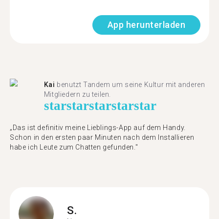
App herunterladen
Kai
benutzt Tandem um seine Kultur mit anderen
Mitgliedern zu teilen.
star
star
star
star
star
„Das ist definitiv meine Lieblings-App auf dem Handy.
Schon in den ersten paar Minuten nach dem Installieren
habe ich Leute zum Chatten gefunden."
S.