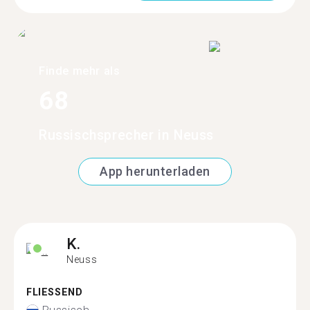
Finde mehr als
68
Russischsprecher in Neuss
App herunterladen
K.
Neuss
FLIESSEND