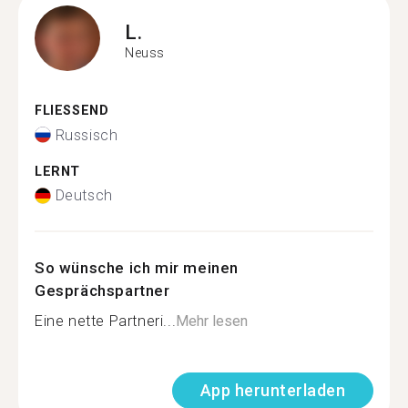
L.
Neuss
FLIESSEND
Russisch
LERNT
Deutsch
So wünsche ich mir meinen
Gesprächspartner
Eine nette Partneri...
Mehr lesen
App herunterladen