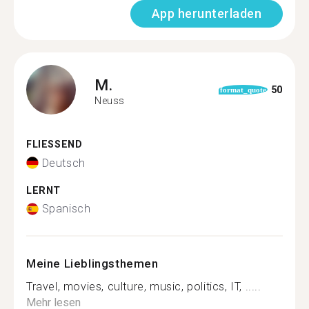
App herunterladen
M.
50
format_quote
Neuss
FLIESSEND
Deutsch
LERNT
Spanisch
Meine Lieblingsthemen
Travel, movies, culture, music, politics, IT, .....
Mehr lesen