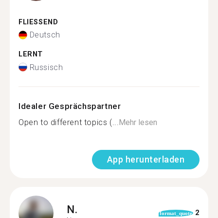
FLIESSEND
Deutsch
LERNT
Russisch
Idealer Gesprächspartner
Open to different topics (...
Mehr lesen
App herunterladen
N.
2
format_quote