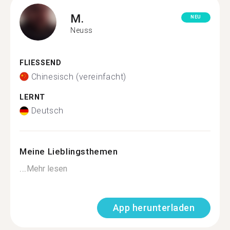
M.
NEU
Neuss
FLIESSEND
Chinesisch (vereinfacht)
LERNT
Deutsch
Meine Lieblingsthemen
...
Mehr lesen
App herunterladen