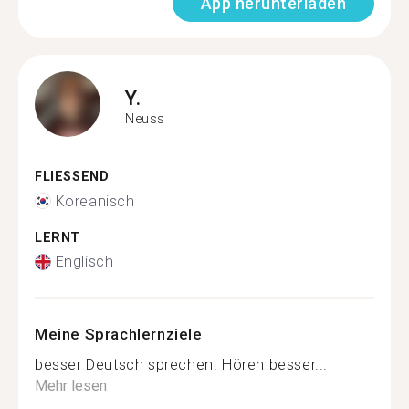
App herunterladen
Y.
Neuss
FLIESSEND
Koreanisch
LERNT
Englisch
Meine Sprachlernziele
besser Deutsch sprechen. Hören besser...
Mehr lesen