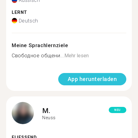
Russisch
LERNT
Deutsch
Meine Sprachlernziele
Свободное общени...
Mehr lesen
App herunterladen
M.
NEU
Neuss
FLIESSEND