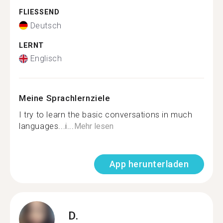
FLIESSEND
Deutsch
LERNT
Englisch
Meine Sprachlernziele
I try to learn the basic conversations in much
languages...i...
Mehr lesen
App herunterladen
D.