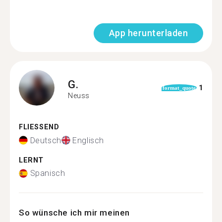
App herunterladen
G.
1
format_quote
Neuss
FLIESSEND
Deutsch
Englisch
LERNT
Spanisch
So wünsche ich mir meinen