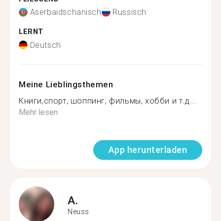
Aserbaidschanisch
Russisch
LERNT
Deutsch
Meine Lieblingsthemen
Книги,спорт, шоппинг, фильмы, хобби и т.д...
Mehr lesen
App herunterladen
A.
Neuss