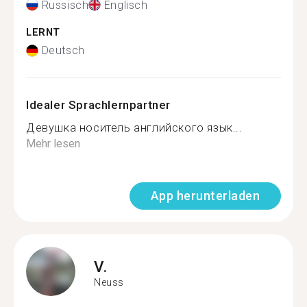
Russisch
Englisch
LERNT
Deutsch
Idealer Sprachlernpartner
Девушка носитель английского язык...
Mehr lesen
App herunterladen
V.
Neuss