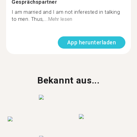
Gesprächspartner
I am married and I am not inferested in talking
to men. Thus,...
Mehr lesen
App herunterladen
Bekannt aus...