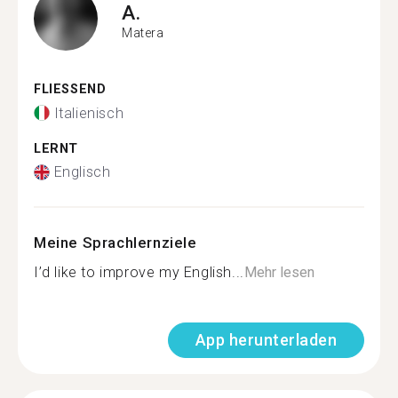
A.
Matera
FLIESSEND
Italienisch
LERNT
Englisch
Meine Sprachlernziele
I’d like to improve my English...
Mehr lesen
App herunterladen