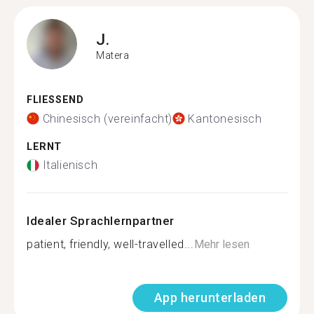
J.
Matera
FLIESSEND
Chinesisch (vereinfacht)
Kantonesisch
LERNT
Italienisch
Idealer Sprachlernpartner
patient, friendly, well-travelled...
Mehr lesen
App herunterladen