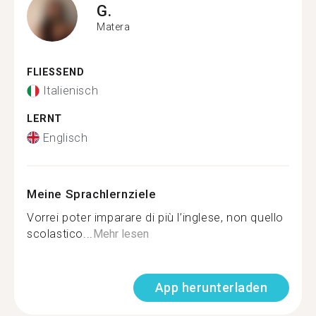
G.
Matera
FLIESSEND
Italienisch
LERNT
Englisch
Meine Sprachlernziele
Vorrei poter imparare di più l’inglese, non quello
scolastico...
Mehr lesen
App herunterladen