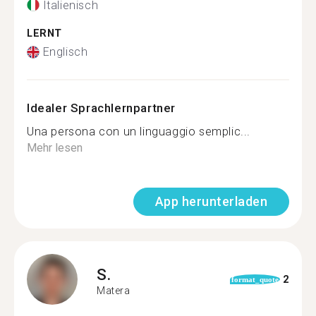
Italienisch
LERNT
Englisch
Idealer Sprachlernpartner
Una persona con un linguaggio semplic...
Mehr lesen
App herunterladen
S.
2
format_quote
Matera