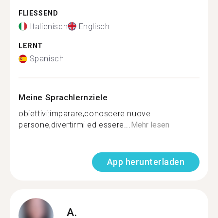
FLIESSEND
Italienisch
Englisch
LERNT
Spanisch
Meine Sprachlernziele
obiettivi:imparare,conoscere nuove
persone,divertirmi ed essere...
Mehr lesen
App herunterladen
A.