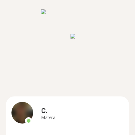
C.
Matera