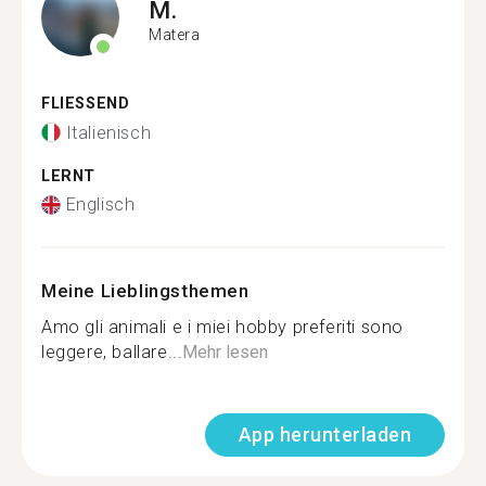
M.
Matera
FLIESSEND
Italienisch
LERNT
Englisch
Meine Lieblingsthemen
Amo gli animali e i miei hobby preferiti sono
leggere, ballare...
Mehr lesen
App herunterladen