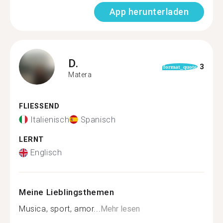
App herunterladen
D.
3
format_quote
Matera
FLIESSEND
Italienisch
Spanisch
LERNT
Englisch
Meine Lieblingsthemen
Musica, sport, amor...
Mehr lesen