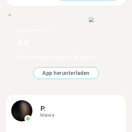
Finde mehr als
49
Russischsprecher in Matera
App herunterladen
P.
Matera