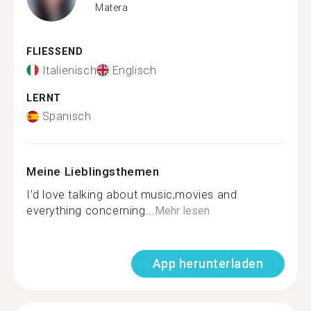
Matera
FLIESSEND
Italienisch
Englisch
LERNT
Spanisch
Meine Lieblingsthemen
I’d love talking about music,movies and
everything concerning...
Mehr lesen
App herunterladen