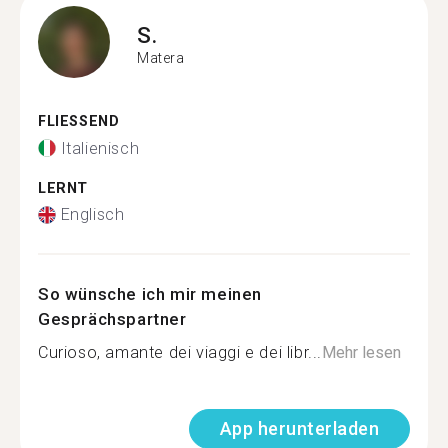
S.
Matera
FLIESSEND
Italienisch
LERNT
Englisch
So wünsche ich mir meinen
Gesprächspartner
Curioso, amante dei viaggi e dei libr...
Mehr lesen
App herunterladen