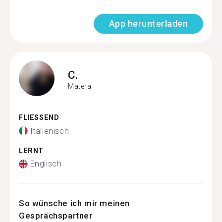
App herunterladen
C.
Matera
FLIESSEND
Italienisch
LERNT
Englisch
So wünsche ich mir meinen
Gesprächspartner