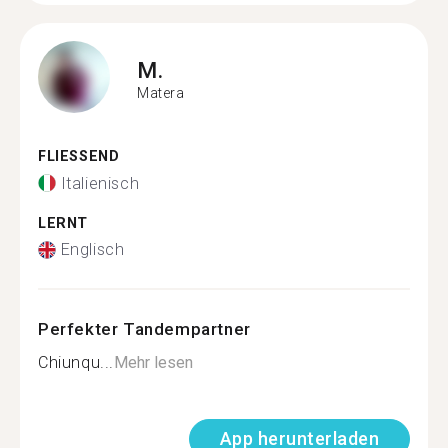
M.
Matera
FLIESSEND
Italienisch
LERNT
Englisch
Perfekter Tandempartner
Chiunqu...
Mehr lesen
App herunterladen