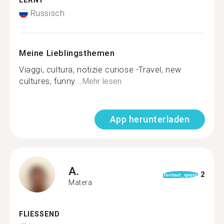
LERNT
Russisch
Meine Lieblingsthemen
Viaggi, cultura, notizie curiose -Travel, new
cultures, funny...
Mehr lesen
App herunterladen
A.
2
format_quote
Matera
FLIESSEND