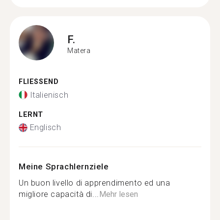
F.
Matera
FLIESSEND
Italienisch
LERNT
Englisch
Meine Sprachlernziele
Un buon livello di apprendimento ed una
migliore capacità di...
Mehr lesen