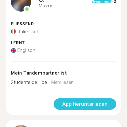
2
format_quote
Matera
FLIESSEND
Italienisch
LERNT
Englisch
Mein Tandempartner ist
Studente del lice...
Mehr lesen
App herunterladen