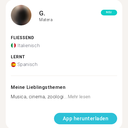
G.
NEU
Matera
FLIESSEND
Italienisch
LERNT
Spanisch
Meine Lieblingsthemen
Musica, cinema, zoologi...
Mehr lesen
App herunterladen