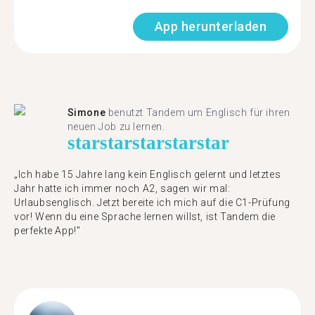
App herunterladen
Simone
benutzt Tandem um Englisch für ihren
neuen Job zu lernen.
star
star
star
star
star
„Ich habe 15 Jahre lang kein Englisch gelernt und letztes
Jahr hatte ich immer noch A2, sagen wir mal:
Urlaubsenglisch. Jetzt bereite ich mich auf die C1-Prüfung
vor! Wenn du eine Sprache lernen willst, ist Tandem die
perfekte App!"