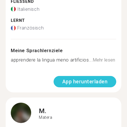
FLIESSEND
Italienisch
LERNT
Französisch
Meine Sprachlernziele
apprendere la lingua meno artificios...
Mehr lesen
App herunterladen
M.
Matera