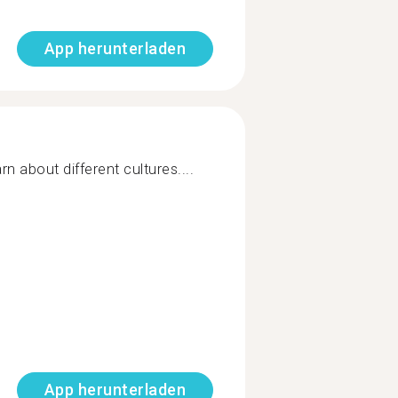
App herunterladen
n about different cultures....
App herunterladen