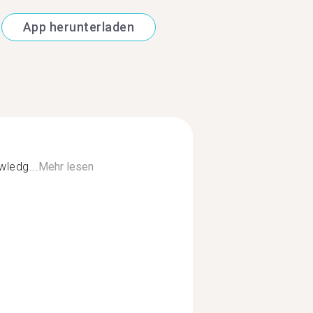
App herunterladen
ledg...
Mehr lesen