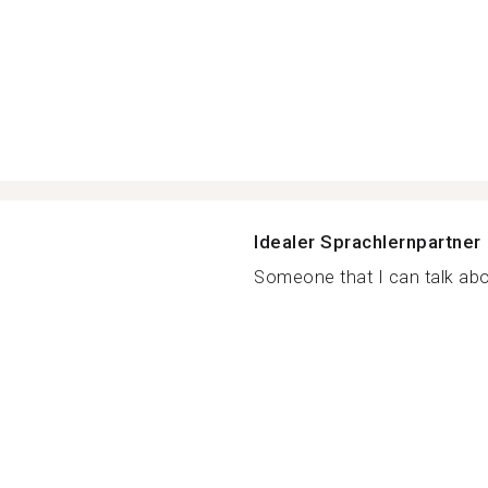
Idealer Sprachlernpartner
Someone that I can talk abou