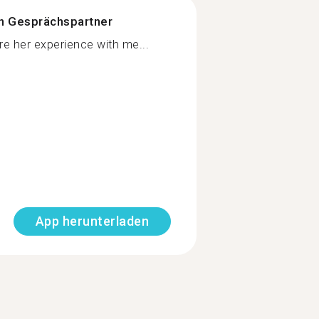
n Gesprächspartner
 her experience with me...
App herunterladen