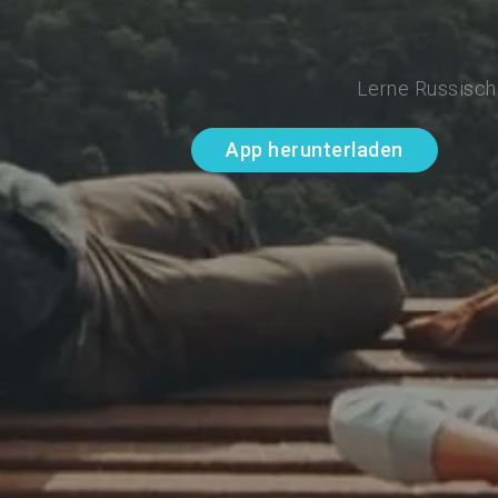
Lerne Russisch 
App herunterladen