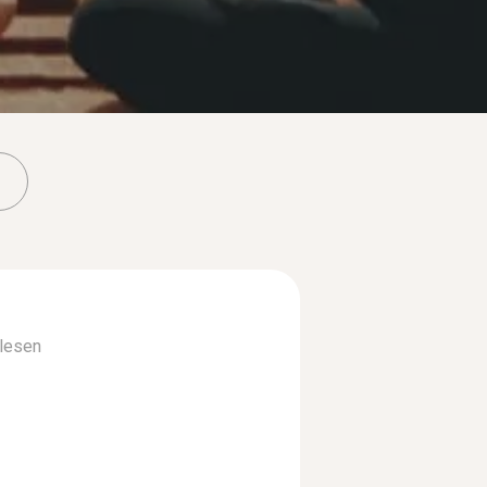
lesen