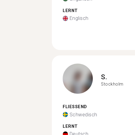
LERNT
Englisch
S.
Stockholm
FLIESSEND
Schwedisch
LERNT
Deutsch