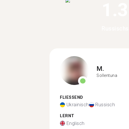
1.
Russischs
M.
Sollentuna
FLIESSEND
Ukrainisch
Russisch
LERNT
Englisch