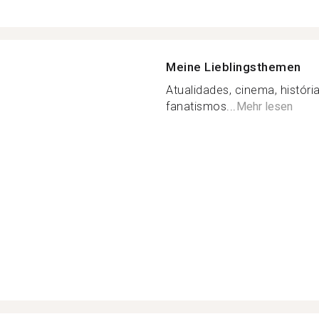
Meine Lieblingsthemen
Atualidades, cinema, históri
fanatismos...
Mehr lesen