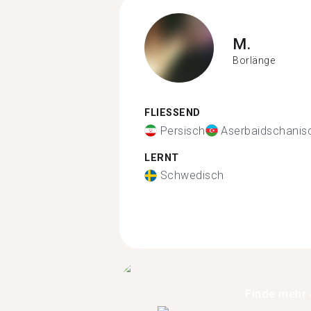
M.
Borlänge
FLIESSEND
Persisch
Aserbaidschanis
LERNT
Schwedisch
Finde mehr 