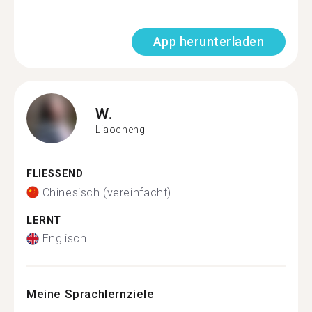
App herunterladen
W.
Liaocheng
FLIESSEND
Chinesisch (vereinfacht)
LERNT
Englisch
Meine Sprachlernziele