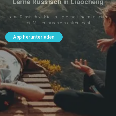
Lerne Russisch in Liaocheng
Lerne Russisch wirklich zu sprechen, indem du dich 
mit Muttersprachlern anfreundest
App herunterladen