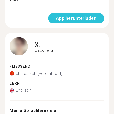
App herunterladen
X.
Liaocheng
FLIESSEND
Chinesisch (vereinfacht)
LERNT
Englisch
Meine Sprachlernziele