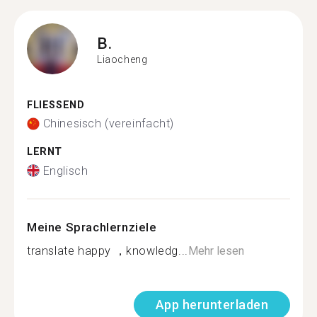
B.
Liaocheng
FLIESSEND
Chinesisch (vereinfacht)
LERNT
Englisch
Meine Sprachlernziele
translate happy ，knowledg...
Mehr lesen
App herunterladen