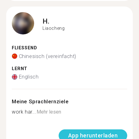
H.
Liaocheng
FLIESSEND
Chinesisch (vereinfacht)
LERNT
Englisch
Meine Sprachlernziele
work har...
Mehr lesen
App herunterladen