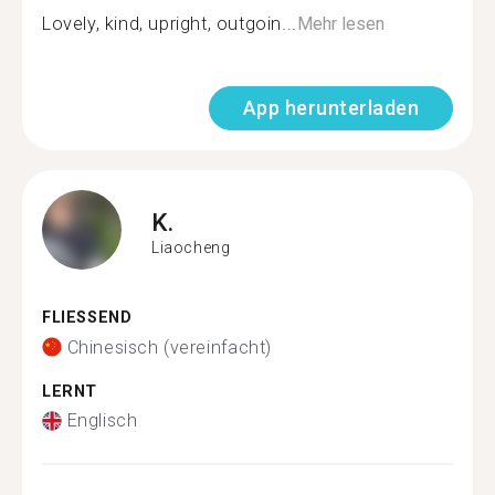
Lovely, kind, upright, outgoin...
Mehr lesen
App herunterladen
K.
Liaocheng
FLIESSEND
Chinesisch (vereinfacht)
LERNT
Englisch