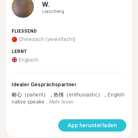
W.
Liaocheng
FLIESSEND
Chinesisch (vereinfacht)
LERNT
Englisch
Idealer Gesprächspartner
耐心（patient），热情（enthusiastic），English
native speake...
Mehr lesen
App herunterladen