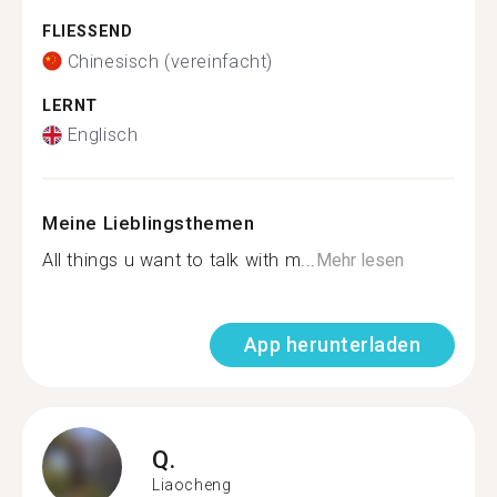
FLIESSEND
Chinesisch (vereinfacht)
LERNT
Englisch
Meine Lieblingsthemen
All things u want to talk with m...
Mehr lesen
App herunterladen
Q.
Liaocheng