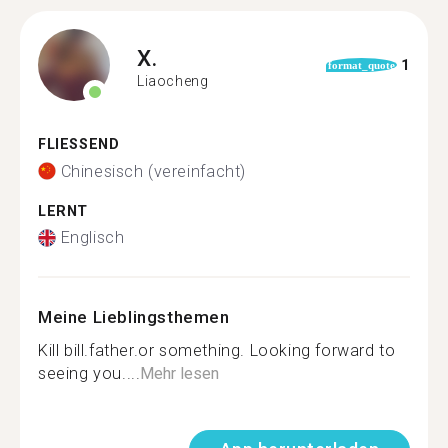
X.
1
format_quote
Liaocheng
FLIESSEND
Chinesisch (vereinfacht)
LERNT
Englisch
Meine Lieblingsthemen
Kill bill.father.or something. Looking forward to
seeing you....
Mehr lesen