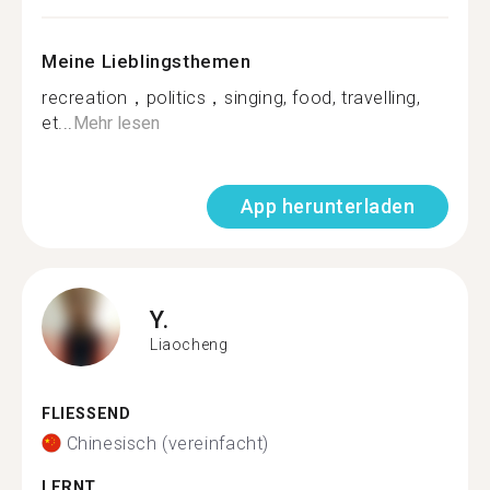
Meine Lieblingsthemen
recreation，politics，singing, food, travelling,
et...
Mehr lesen
App herunterladen
Y.
Liaocheng
FLIESSEND
Chinesisch (vereinfacht)
LERNT