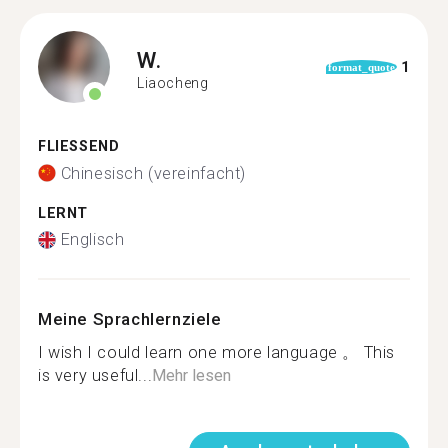
W.
1
format_quote
Liaocheng
FLIESSEND
Chinesisch (vereinfacht)
LERNT
Englisch
Meine Sprachlernziele
I wish I could learn one more language 。 This
is very useful...
Mehr lesen