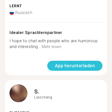
LERNT
Russisch
Idealer Sprachlernpartner
I hope to chat with people who are humorous
and interesting...
Mehr lesen
App herunterladen
S.
Liaocheng