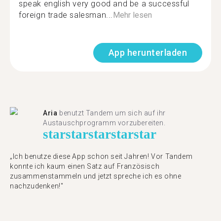
speak english very good and be a successful
foreign trade salesman...
Mehr lesen
App herunterladen
Aria
benutzt Tandem um sich auf ihr
Austauschprogramm vorzubereiten.
star
star
star
star
star
„Ich benutze diese App schon seit Jahren! Vor Tandem
konnte ich kaum einen Satz auf Französisch
zusammenstammeln und jetzt spreche ich es ohne
nachzudenken!"