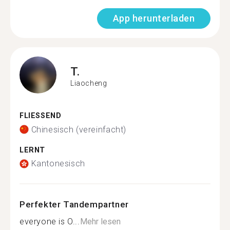
App herunterladen
T.
Liaocheng
FLIESSEND
Chinesisch (vereinfacht)
LERNT
Kantonesisch
Perfekter Tandempartner
everyone is O...
Mehr lesen