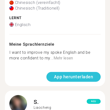
Chinesisch (vereinfacht)
Chinesisch (Traditionell)
LERNT
Englisch
Meine Sprachlernziele
I want to improve my spoke English and be
more confident to my...
Mehr lesen
App herunterladen
S.
NEU
Liaocheng