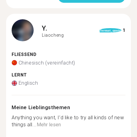
Y.
1
format_quote
Liaocheng
FLIESSEND
Chinesisch (vereinfacht)
LERNT
Englisch
Meine Lieblingsthemen
Anything you want, I’d like to try all kinds of new
things all...
Mehr lesen