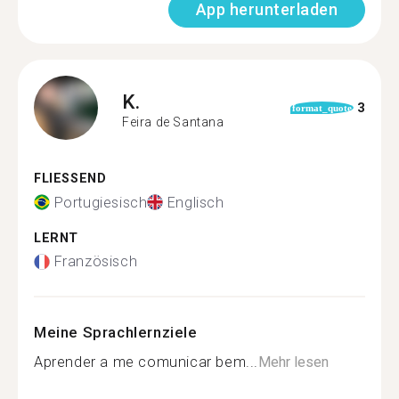
App herunterladen
K.
3
format_quote
Feira de Santana
FLIESSEND
Portugiesisch
Englisch
LERNT
Französisch
Meine Sprachlernziele
Aprender a me comunicar bem...
Mehr lesen