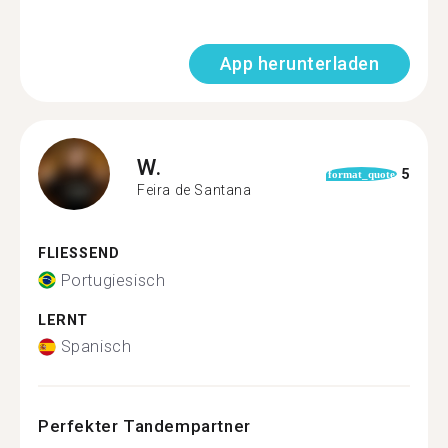
App herunterladen
W.
5
format_quote
Feira de Santana
FLIESSEND
Portugiesisch
LERNT
Spanisch
Perfekter Tandempartner