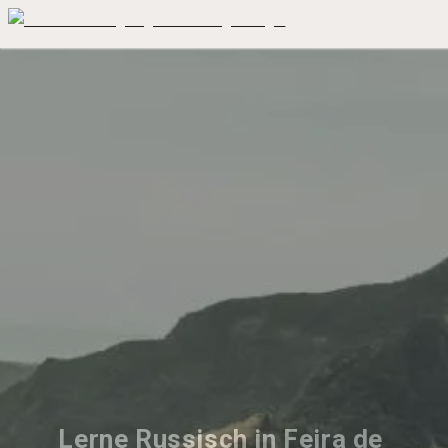
Lerne Russisch in Feira de 