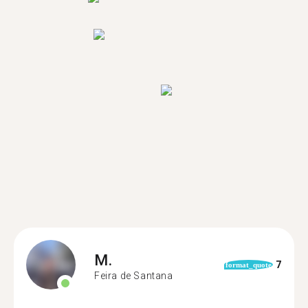
M.
7
format_quote
Feira de Santana