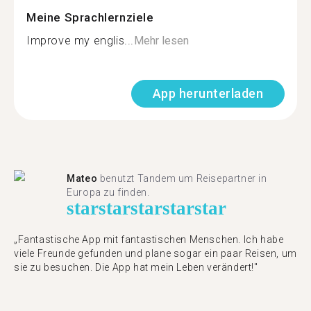
Meine Sprachlernziele
Improve my englis...
Mehr lesen
App herunterladen
Mateo
benutzt Tandem um Reisepartner in
Europa zu finden.
star
star
star
star
star
„Fantastische App mit fantastischen Menschen. Ich habe
viele Freunde gefunden und plane sogar ein paar Reisen, um
sie zu besuchen. Die App hat mein Leben verändert!"