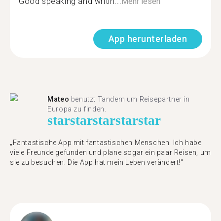
Good speaking and writin...
Mehr lesen
App herunterladen
Mateo
benutzt Tandem um Reisepartner in
Europa zu finden.
star
star
star
star
star
„Fantastische App mit fantastischen Menschen. Ich habe
viele Freunde gefunden und plane sogar ein paar Reisen, um
sie zu besuchen. Die App hat mein Leben verändert!"