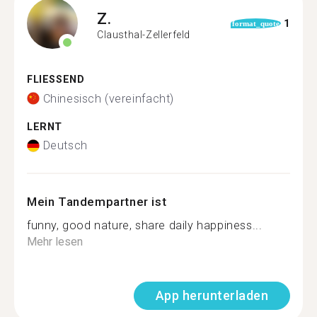
Z.
1
format_quote
Clausthal-Zellerfeld
FLIESSEND
Chinesisch (vereinfacht)
LERNT
Deutsch
Mein Tandempartner ist
funny, good nature, share daily happiness...
Mehr lesen
App herunterladen