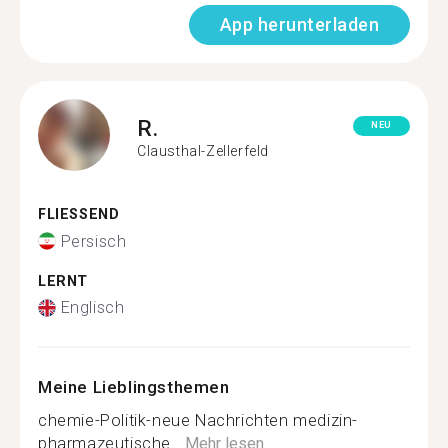
App herunterladen
R.
NEU
Clausthal-Zellerfeld
FLIESSEND
Persisch
LERNT
Englisch
Meine Lieblingsthemen
chemie-Politik-neue Nachrichten medizin-
pharmazeutische...
Mehr lesen