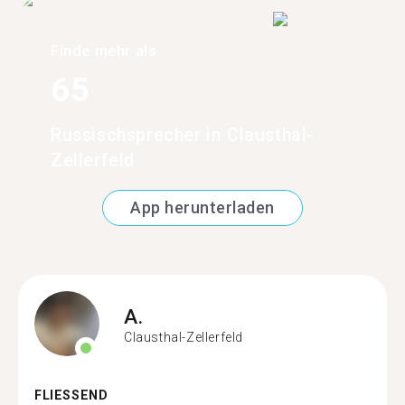
Finde mehr als
65
Russischsprecher in Clausthal-
Zellerfeld
App herunterladen
A.
Clausthal-Zellerfeld
FLIESSEND