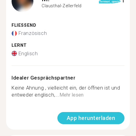
1
format_quote
Clausthal-Zellerfeld
FLIESSEND
Französisch
LERNT
Englisch
Idealer Gesprächspartner
Keine Ahnung , vielleicht ein, der öffnen ist und
entweder englisch,...
Mehr lesen
App herunterladen