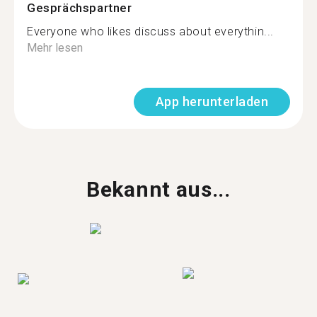
Gesprächspartner
Everyone who likes discuss about everythin...
Mehr lesen
App herunterladen
Bekannt aus...