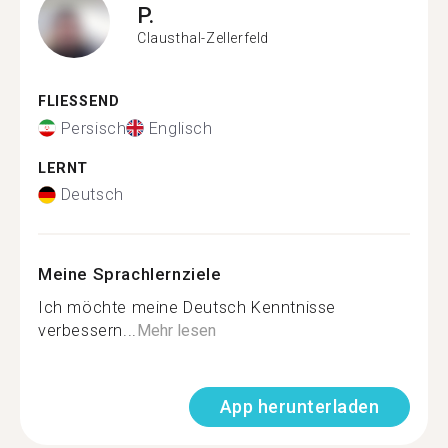
P.
Clausthal-Zellerfeld
FLIESSEND
Persisch
Englisch
LERNT
Deutsch
Meine Sprachlernziele
Ich möchte meine Deutsch Kenntnisse
verbessern...
Mehr lesen
App herunterladen