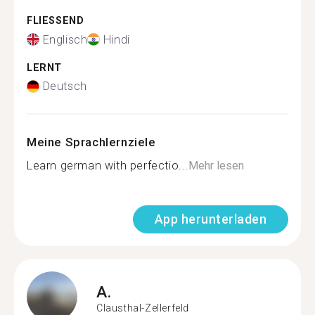
FLIESSEND
Englisch
Hindi
LERNT
Deutsch
Meine Sprachlernziele
Learn german with perfectio...
Mehr lesen
App herunterladen
A.
Clausthal-Zellerfeld