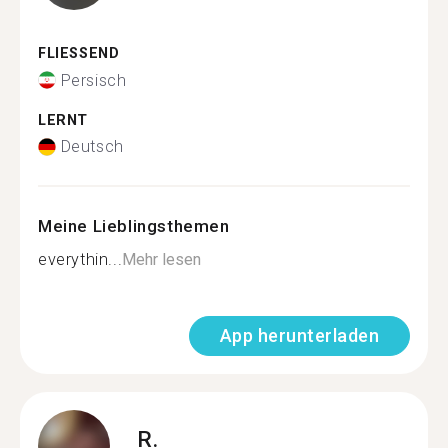
FLIESSEND
Persisch
LERNT
Deutsch
Meine Lieblingsthemen
everythin...
Mehr lesen
App herunterladen
R.