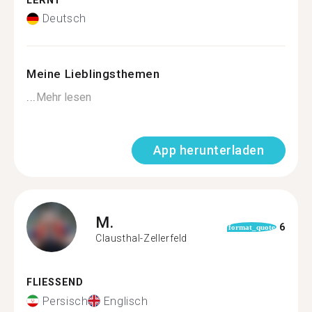
LERNT
Deutsch
Meine Lieblingsthemen
...
Mehr lesen
App herunterladen
M.
6
format_quote
Clausthal-Zellerfeld
FLIESSEND
Persisch
Englisch