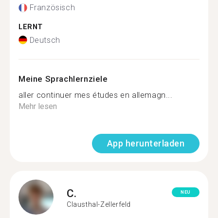
Französisch
LERNT
Deutsch
Meine Sprachlernziele
aller continuer mes études en allemagn...
Mehr lesen
App herunterladen
C.
NEU
Clausthal-Zellerfeld