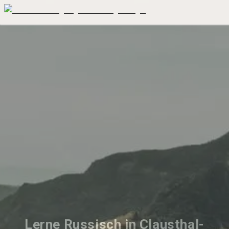
Lerne Russisch in Clausthal-