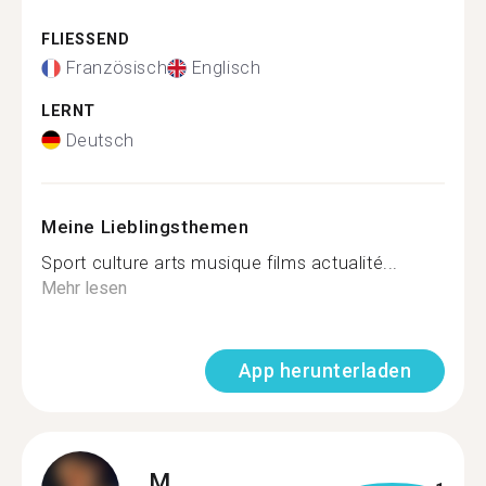
FLIESSEND
Französisch
Englisch
LERNT
Deutsch
Meine Lieblingsthemen
Sport culture arts musique films actualité...
Mehr lesen
App herunterladen
M.