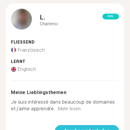
L.
NEU
Charleroi
FLIESSEND
Französisch
LERNT
Englisch
Meine Lieblingsthemen
Je suis intéressé dans beaucoup de domaines
et j'aime apprendre...
Mehr lesen