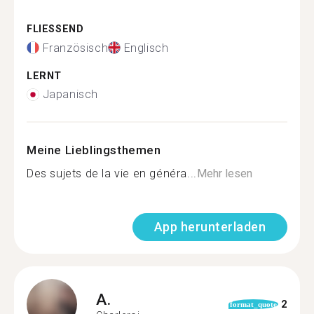
FLIESSEND
Französisch
Englisch
LERNT
Japanisch
Meine Lieblingsthemen
Des sujets de la vie en généra...
Mehr lesen
App herunterladen
A.
2
format_quote