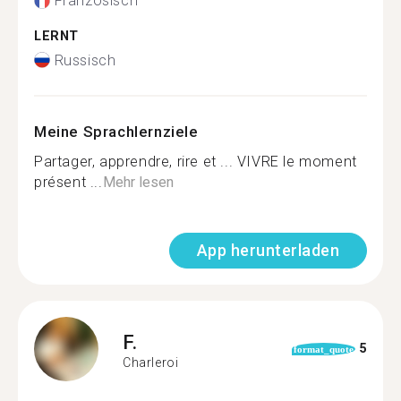
Französisch
LERNT
Russisch
Meine Sprachlernziele
Partager, apprendre, rire et ... VIVRE le moment
présent ...
Mehr lesen
App herunterladen
F.
5
format_quote
Charleroi