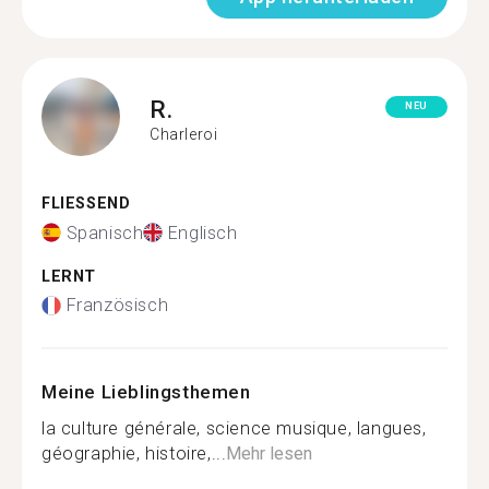
R.
NEU
Charleroi
FLIESSEND
Spanisch
Englisch
LERNT
Französisch
Meine Lieblingsthemen
la culture générale, science musique, langues,
géographie, histoire,...
Mehr lesen