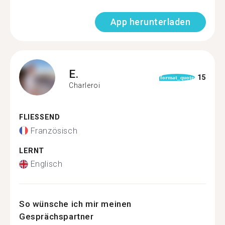
App herunterladen
E.
15
format_quote
Charleroi
FLIESSEND
Französisch
LERNT
Englisch
So wünsche ich mir meinen
Gesprächspartner