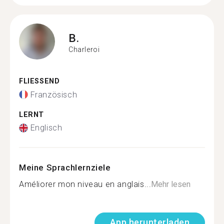
B.
Charleroi
FLIESSEND
Französisch
LERNT
Englisch
Meine Sprachlernziele
Améliorer mon niveau en anglais...
Mehr lesen
App herunterladen