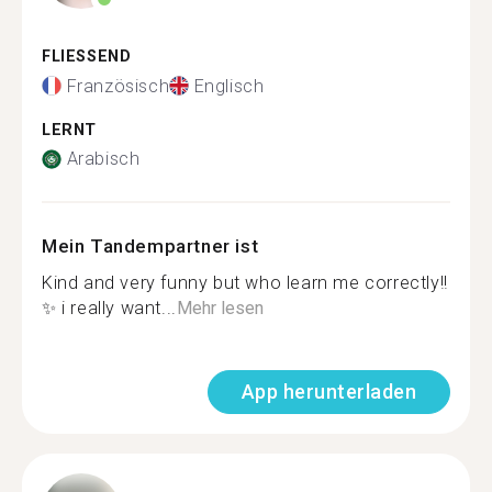
FLIESSEND
Französisch
Englisch
LERNT
Arabisch
Mein Tandempartner ist
Kind and very funny but who learn me correctly!!
✨ i really want...
Mehr lesen
App herunterladen