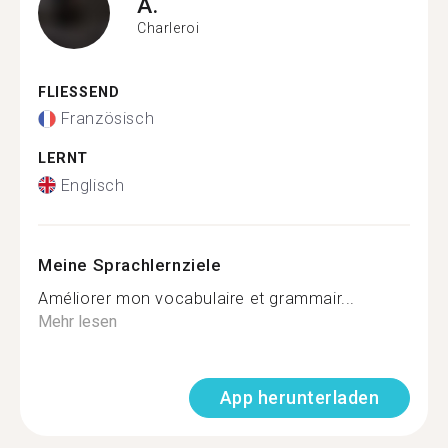
A.
Charleroi
FLIESSEND
Französisch
LERNT
Englisch
Meine Sprachlernziele
Améliorer mon vocabulaire et grammair...
Mehr lesen
App herunterladen