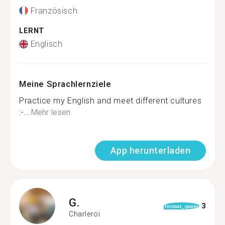
Französisch
LERNT
Englisch
Meine Sprachlernziele
Practice my English and meet different cultures
:-...
Mehr lesen
App herunterladen
G.
3
format_quote
Charleroi