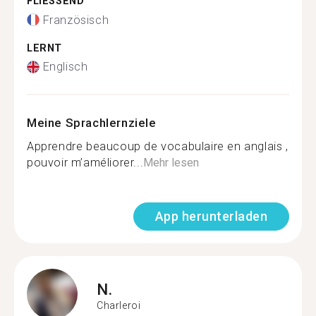
FLIESSEND
Französisch
LERNT
Englisch
Meine Sprachlernziele
Apprendre beaucoup de vocabulaire en anglais ,
pouvoir m’améliorer...
Mehr lesen
App herunterladen
N.
Charleroi