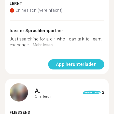
LERNT
Chinesisch (vereinfacht)
Idealer Sprachlernpartner
Just searching for a girl who I can talk to, learn,
exchange...
Mehr lesen
App herunterladen
A.
2
format_quote
Charleroi
FLIESSEND