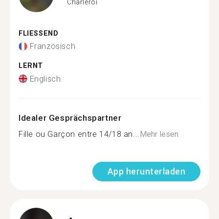
Charleroi
FLIESSEND
Französisch
LERNT
Englisch
Idealer Gesprächspartner
Fille ou Garçon entre 14/18 an...
Mehr lesen
App herunterladen