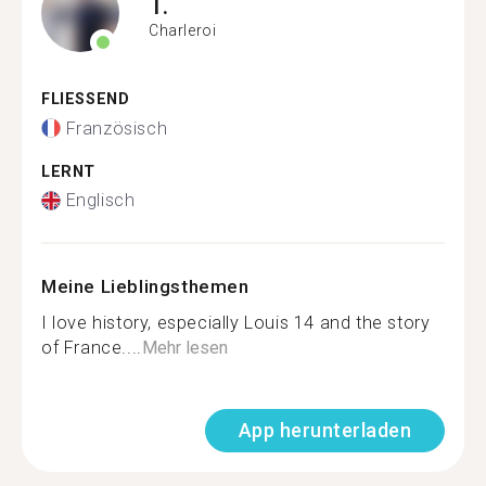
T.
Charleroi
FLIESSEND
Französisch
LERNT
Englisch
Meine Lieblingsthemen
I love history, especially Louis 14 and the story
of France....
Mehr lesen
App herunterladen