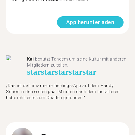
App herunterladen
Kai
benutzt Tandem um seine Kultur mit anderen
Mitgliedern zu teilen.
star
star
star
star
star
„Das ist definitiv meine Lieblings-App auf dem Handy.
Schon in den ersten paar Minuten nach dem Installieren
habe ich Leute zum Chatten gefunden."