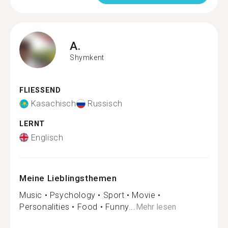
A.
Shymkent
FLIESSEND
Kasachisch
Russisch
LERNT
Englisch
Meine Lieblingsthemen
Music • Psychology • Sport • Movie •
Personalities • Food • Funny...
Mehr lesen