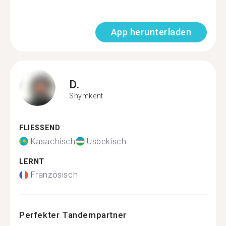
App herunterladen
D.
Shymkent
FLIESSEND
Kasachisch
Usbekisch
LERNT
Französisch
Perfekter Tandempartner