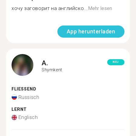
хочу заговорит на английско...
Mehr lesen
App herunterladen
A.
NEU
Shymkent
FLIESSEND
Russisch
LERNT
Englisch