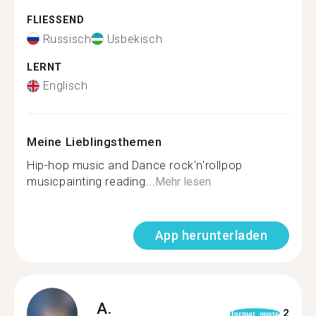
FLIESSEND
Russisch
Usbekisch
LERNT
Englisch
Meine Lieblingsthemen
Hip-hop music and Dance rock'n'rollpop
musicpainting reading...
Mehr lesen
App herunterladen
A.
2
format_quote