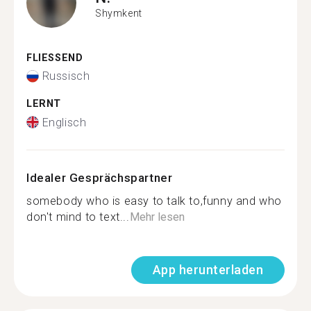
Shymkent
FLIESSEND
Russisch
LERNT
Englisch
Idealer Gesprächspartner
somebody who is easy to talk to,funny and who
don't mind to text...
Mehr lesen
App herunterladen