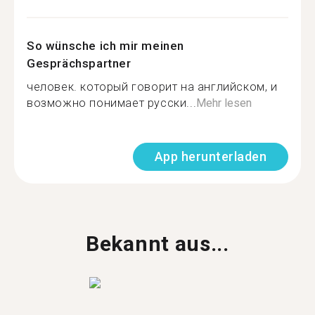
So wünsche ich mir meinen
Gesprächspartner
человек. который говорит на английском, и
возможно понимает русски...
Mehr lesen
App herunterladen
Bekannt aus...