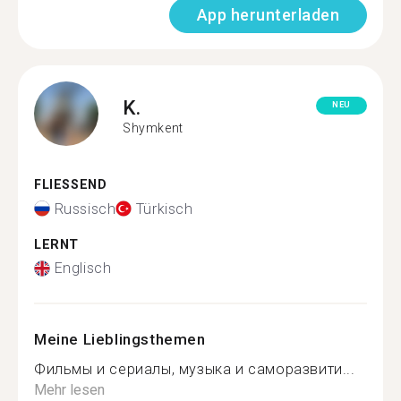
App herunterladen
K.
NEU
Shymkent
FLIESSEND
Russisch
Türkisch
LERNT
Englisch
Meine Lieblingsthemen
Фильмы и сериалы, музыка и саморазвити...
Mehr lesen