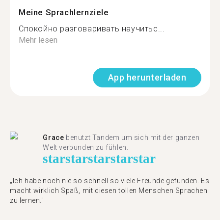
Meine Sprachlernziele
Спокойно разговаривать научитьс...
Mehr lesen
App herunterladen
Grace
benutzt Tandem um sich mit der ganzen
Welt verbunden zu fühlen.
star
star
star
star
star
„Ich habe noch nie so schnell so viele Freunde gefunden. Es
macht wirklich Spaß, mit diesen tollen Menschen Sprachen
zu lernen."