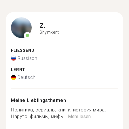
Z.
Shymkent
FLIESSEND
Russisch
LERNT
Deutsch
Meine Lieblingsthemen
Политика, сериалы, книги, история мира,
Наруто, фильмы, мифы...
Mehr lesen