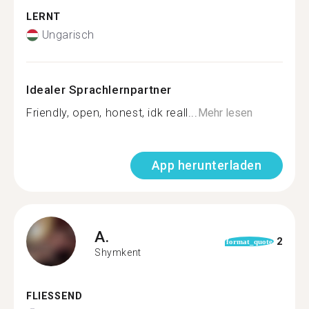
LERNT
Ungarisch
Idealer Sprachlernpartner
Friendly, open, honest, idk reall...
Mehr lesen
App herunterladen
A.
2
format_quote
Shymkent
FLIESSEND