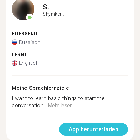
S.
Shymkent
FLIESSEND
Russisch
LERNT
Englisch
Meine Sprachlernziele
I want to learn basic things to start the
conversation...
Mehr lesen
App herunterladen