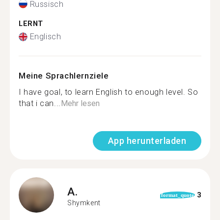
Russisch
LERNT
Englisch
Meine Sprachlernziele
I have goal, to learn English to enough level. So
that i can...
Mehr lesen
App herunterladen
A.
3
format_quote
Shymkent