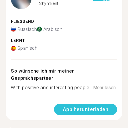
Shymkent
FLIESSEND
Russisch
Arabisch
LERNT
Spanisch
So wünsche ich mir meinen
Gesprächspartner
With positive and interesting people...
Mehr lesen
App herunterladen