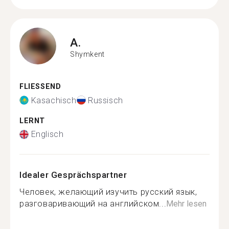
A.
Shymkent
FLIESSEND
Kasachisch
Russisch
LERNT
Englisch
Idealer Gesprächspartner
Человек, желающий изучить русский язык,
разговаривающий на английском...
Mehr lesen