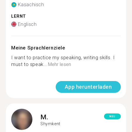
Kasachisch
LERNT
Englisch
Meine Sprachlernziele
I want to practice my speaking, writing skills. I
must to speak...
Mehr lesen
App herunterladen
M.
NEU
Shymkent