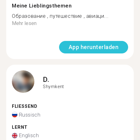
Meine Lieblingsthemen
Образование , путешествие , авиаци...
Mehr lesen
App herunterladen
D.
Shymkent
FLIESSEND
Russisch
LERNT
Englisch