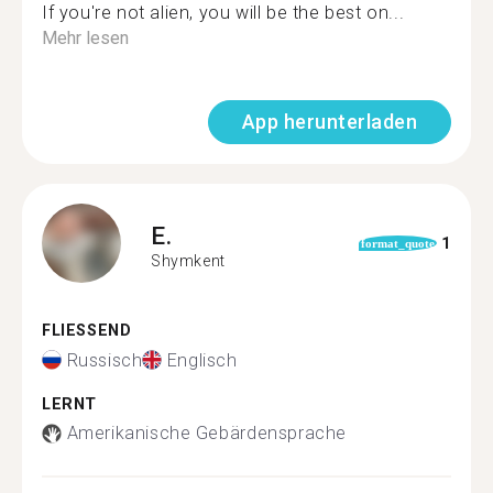
If you're not alien, you will be the best on...
Mehr lesen
App herunterladen
E.
1
format_quote
Shymkent
FLIESSEND
Russisch
Englisch
LERNT
Amerikanische Gebärdensprache