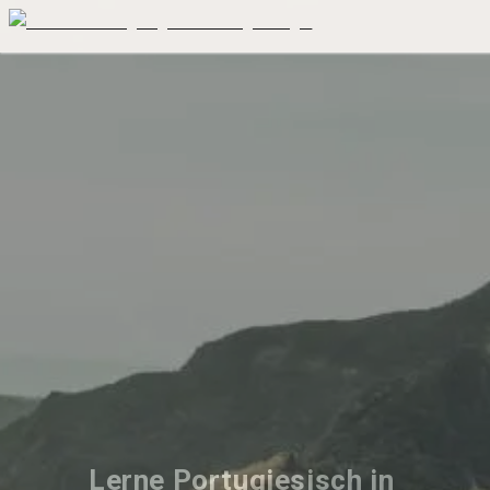
Lerne Portugiesisch in 