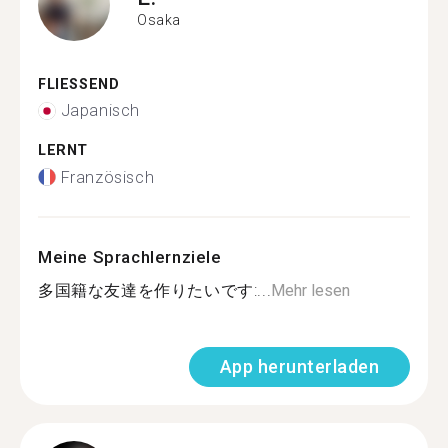
Osaka
FLIESSEND
Japanisch
LERNT
Französisch
Meine Sprachlernziele
多国籍な友達を作りたいです:...
Mehr lesen
App herunterladen