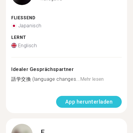
FLIESSEND
Japanisch
LERNT
Englisch
Idealer Gesprächspartner
語学交換 (language changes...
Mehr lesen
App herunterladen
E.