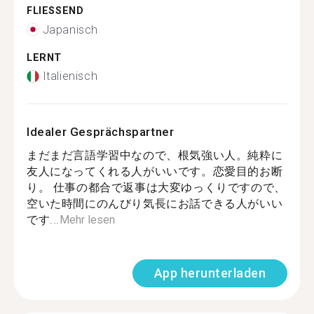
FLIESSEND
Japanisch
LERNT
Italienisch
Idealer Gesprächspartner
まだまだ言語学習中なので、根気強い人。純粋に
友人になってくれる人がいいです。恋愛目的お断
り。 仕事の都合で返事は大変ゆっくりですので、
空いた時間にのんびり気長にお話できる人がいい
です...
Mehr lesen
App herunterladen