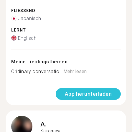
FLIESSEND
Japanisch
LERNT
Englisch
Meine Lieblingsthemen
Oridinary conversatio...
Mehr lesen
App herunterladen
A.
Kakogawa