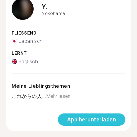
Y.
Yokohama
FLIESSEND
Japanisch
LERNT
Englisch
Meine Lieblingsthemen
これからの人...
Mehr lesen
App herunterladen