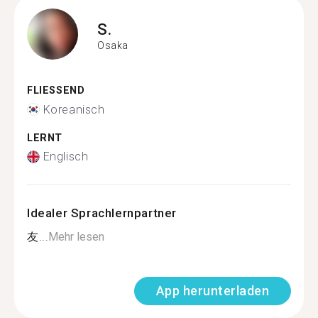
S.
Osaka
FLIESSEND
Koreanisch
LERNT
Englisch
Idealer Sprachlernpartner
友...
Mehr lesen
App herunterladen