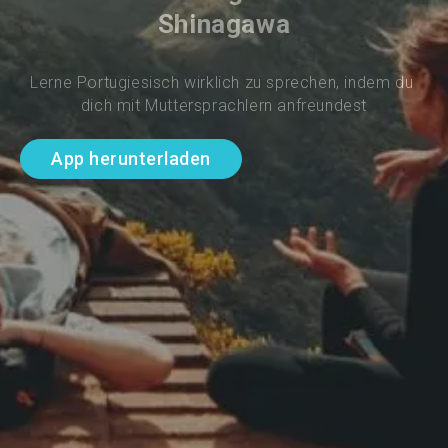
Shinagawa
Lerne Portugiesisch wirklich zu sprechen, indem du 
dich mit Muttersprachlern anfreundest
App herunterladen