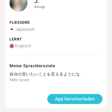
J.
Atsugi
FLIESSEND
Japanisch
LERNT
Englisch
Meine Sprachlernziele
自分の言いたいことを言えるようにな...
Mehr lesen
App herunterladen