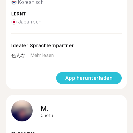
Koreanisch
LERNT
Japanisch
Idealer Sprachlernpartner
色んな...
Mehr lesen
App herunterladen
M.
Chofu