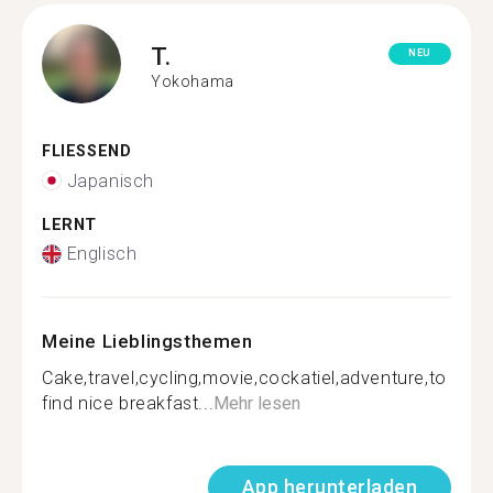
T.
NEU
Yokohama
FLIESSEND
Japanisch
LERNT
Englisch
Meine Lieblingsthemen
Cake,travel,cycling,movie,cockatiel,adventure,to
find nice breakfast...
Mehr lesen
App herunterladen