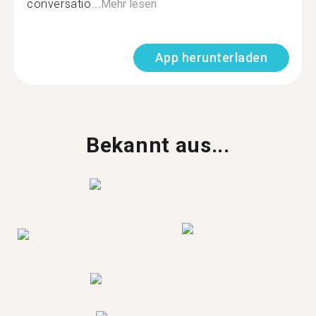
conversatio...
Mehr lesen
App herunterladen
Bekannt aus...