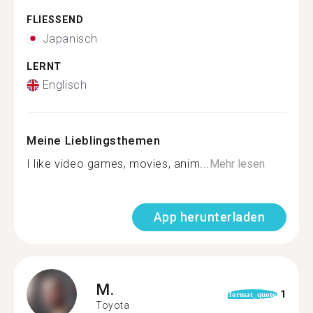
FLIESSEND
Japanisch
LERNT
Englisch
Meine Lieblingsthemen
I like video games, movies, anim...
Mehr lesen
App herunterladen
M.
1
format_quote
Toyota