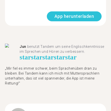
App herunterladen
Jun
benutzt Tandem um seine Englischkenntnisse
im Sprechen und Hören zu verbessern.
star
star
star
star
star
„Mir fiel es immer schwer, beim Sprachenüben dran zu
bleiben. Bei Tandem kann ich mich mit Muttersprachlern
unterhalten, das ist viel spannender, die App ist meine
Rettung!"