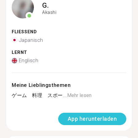
G.
Akashi
FLIESSEND
Japanisch
LERNT
Englisch
Meine Lieblingsthemen
ゲーム 料理 スポー...
Mehr lesen
App herunterladen