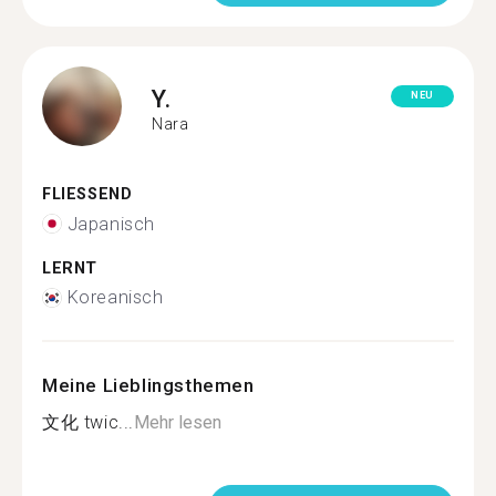
Y.
NEU
Nara
FLIESSEND
Japanisch
LERNT
Koreanisch
Meine Lieblingsthemen
文化 twic...
Mehr lesen