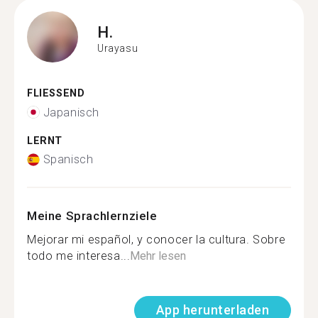
H.
Urayasu
FLIESSEND
Japanisch
LERNT
Spanisch
Meine Sprachlernziele
Mejorar mi español, y conocer la cultura. Sobre
todo me interesa...
Mehr lesen
App herunterladen