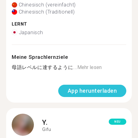
Chinesisch (vereinfacht)
Chinesisch (Traditionell)
LERNT
Japanisch
Meine Sprachlernziele
母語レベルに達するように...
Mehr lesen
App herunterladen
Y.
NEU
Gifu