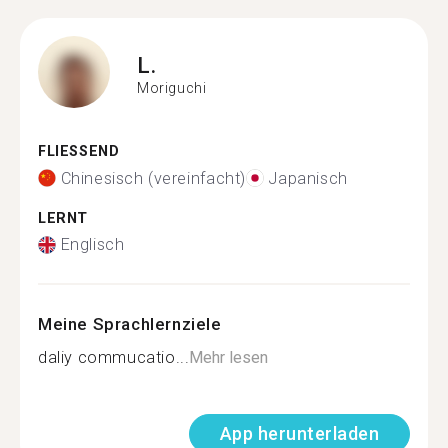
L.
Moriguchi
FLIESSEND
Chinesisch (vereinfacht)
Japanisch
LERNT
Englisch
Meine Sprachlernziele
daliy commucatio...
Mehr lesen
App herunterladen