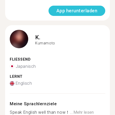
App herunterladen
K.
Kumamoto
FLIESSEND
Japanisch
LERNT
Englisch
Meine Sprachlernziele
Speak English well than now！...
Mehr lesen