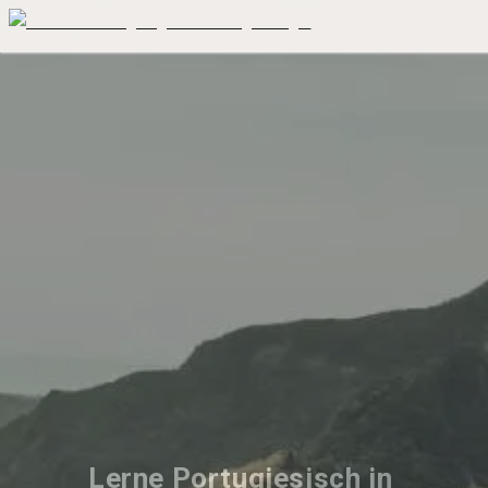
Lerne Portugiesisch in 