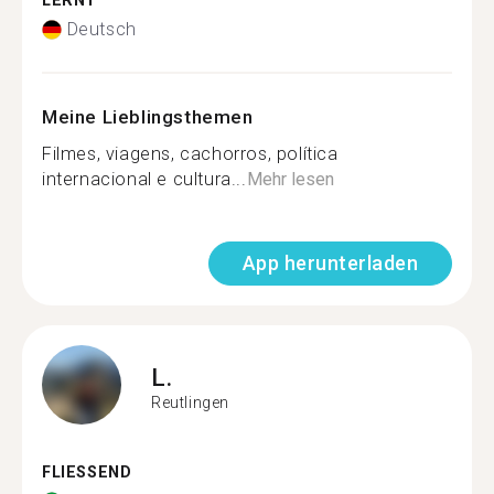
LERNT
Deutsch
Meine Lieblingsthemen
Filmes, viagens, cachorros, política
internacional e cultura...
Mehr lesen
App herunterladen
L.
Reutlingen
FLIESSEND