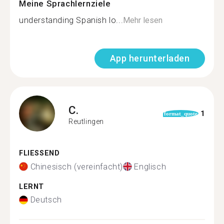
Meine Sprachlernziele
understanding Spanish lo...
Mehr lesen
App herunterladen
C.
1
format_quote
Reutlingen
FLIESSEND
Chinesisch (vereinfacht)
Englisch
LERNT
Deutsch