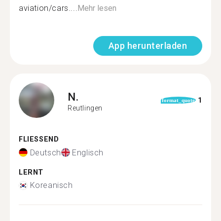
aviation/cars....
Mehr lesen
App herunterladen
N.
1
format_quote
Reutlingen
FLIESSEND
Deutsch
Englisch
LERNT
Koreanisch