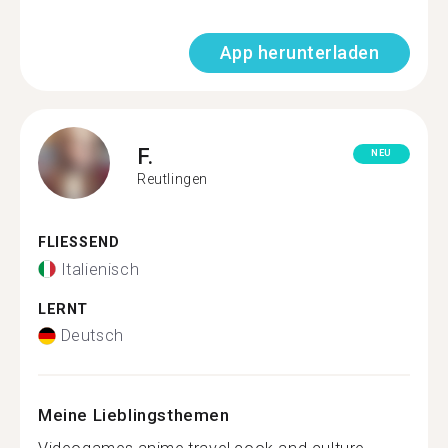
App herunterladen
F.
NEU
Reutlingen
FLIESSEND
Italienisch
LERNT
Deutsch
Meine Lieblingsthemen