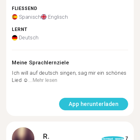
FLIESSEND
Spanisch
Englisch
LERNT
Deutsch
Meine Sprachlernziele
Ich will auf deutsch singen, sag mir ein schönes
Lied ☺...
Mehr lesen
App herunterladen
R.
7
format_quote