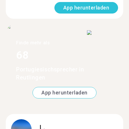
App herunterladen
Finde mehr als
68
Portugiesischsprecher in
Reutlingen
App herunterladen
L.