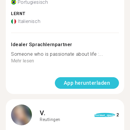
Portugiesisch
LERNT
Italienisch
Idealer Sprachlernpartner
Someone who is passionate about life :...
Mehr lesen
App herunterladen
V.
2
format_quote
Reutlingen