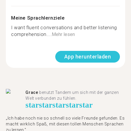
Meine Sprachlernziele
I want fluent conversations and better listening
comprehension....
Mehr lesen
App herunterladen
Grace
benutzt Tandem um sich mit der ganzen
Welt verbunden zu fühlen.
star
star
star
star
star
„Ich habe noch nie so schnell so viele Freunde gefunden. Es
macht wirklich Spaß, mit diesen tollen Menschen Sprachen
zu lernen."