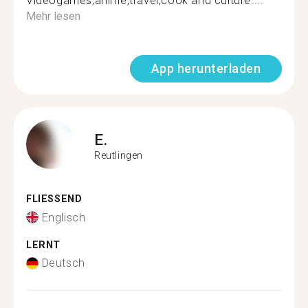
Videogames,anime,travel,cook and culture....
Mehr lesen
App herunterladen
E.
Reutlingen
FLIESSEND
Englisch
LERNT
Deutsch