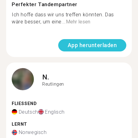
Perfekter Tandempartner
Ich hoffe dass wir uns treffen könnten. Das
wäre besser, um eine...
Mehr lesen
App herunterladen
N.
Reutlingen
FLIESSEND
Deutsch
Englisch
LERNT
Norwegisch