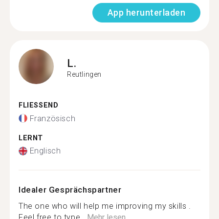
App herunterladen
L.
Reutlingen
FLIESSEND
Französisch
LERNT
Englisch
Idealer Gesprächspartner
The one who will help me improving my skills .
Feel free to type...
Mehr lesen