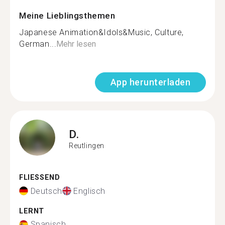
Meine Lieblingsthemen
Japanese Animation&Idols&Music, Culture,
German...
Mehr lesen
App herunterladen
D.
Reutlingen
FLIESSEND
Deutsch
Englisch
LERNT
Spanisch