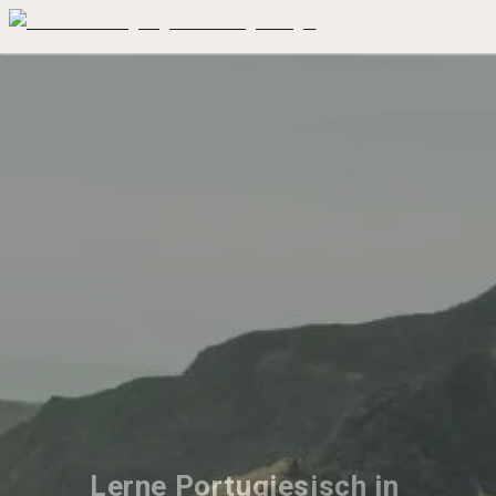
Lerne Portugiesisch in 