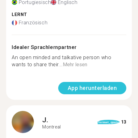
Portugiesisch
Englisch
LERNT
Französisch
Idealer Sprachlernpartner
An open minded and talkative person who
wants to share their...
Mehr lesen
App herunterladen
J.
13
format_quote
Montreal