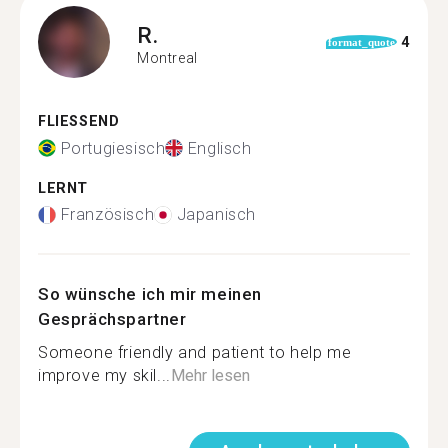
R.
4
format_quote
Montreal
FLIESSEND
Portugiesisch
Englisch
LERNT
Französisch
Japanisch
So wünsche ich mir meinen
Gesprächspartner
Someone friendly and patient to help me
improve my skil...
Mehr lesen