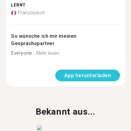
LERNT
Französisch
So wünsche ich mir meinen
Gesprächspartner
Everyone...
Mehr lesen
App herunterladen
Bekannt aus...