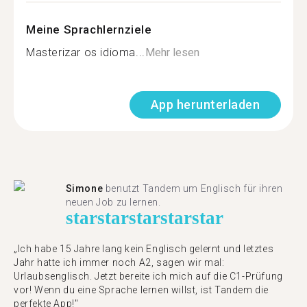
Meine Sprachlernziele
Masterizar os idioma...
Mehr lesen
App herunterladen
Simone
benutzt Tandem um Englisch für ihren
neuen Job zu lernen.
star
star
star
star
star
„Ich habe 15 Jahre lang kein Englisch gelernt und letztes
Jahr hatte ich immer noch A2, sagen wir mal:
Urlaubsenglisch. Jetzt bereite ich mich auf die C1-Prüfung
vor! Wenn du eine Sprache lernen willst, ist Tandem die
perfekte App!"