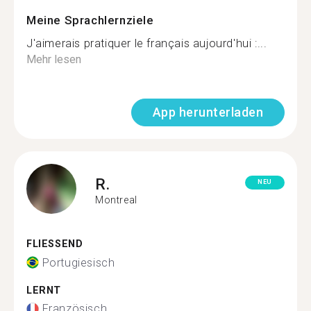
Meine Sprachlernziele
J'aimerais pratiquer le français aujourd'hui :...
Mehr lesen
App herunterladen
R.
NEU
Montreal
FLIESSEND
Portugiesisch
LERNT
Französisch