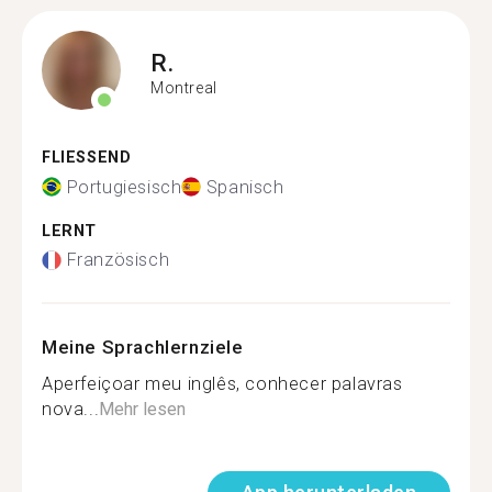
R.
Montreal
FLIESSEND
Portugiesisch
Spanisch
LERNT
Französisch
Meine Sprachlernziele
Aperfeiçoar meu inglês, conhecer palavras
nova...
Mehr lesen