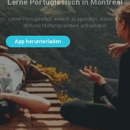
Lerne Portugiesisch in Montreal
Lerne Portugiesisch wirklich zu sprechen, indem du 
dich mit Muttersprachlern anfreundest
App herunterladen