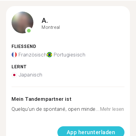
A.
Montreal
FLIESSEND
Französisch
Portugiesisch
LERNT
Japanisch
Mein Tandempartner ist
Quelqu'un de spontané, open minde...
Mehr lesen
App herunterladen