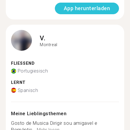
App herunterladen
V.
Montreal
FLIESSEND
Portugiesisch
LERNT
Spanisch
Meine Lieblingsthemen
Gosto de Musica Dirigir sou amigavel e
Romántic...
Mehr lesen