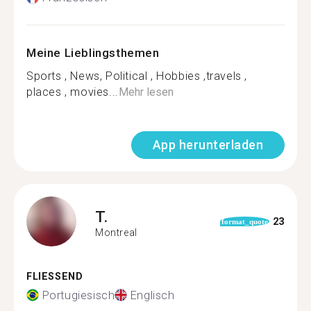
Meine Lieblingsthemen
Sports , News, Political , Hobbies ,travels ,
places , movies...
Mehr lesen
App herunterladen
T.
23
format_quote
Montreal
FLIESSEND
Portugiesisch
Englisch