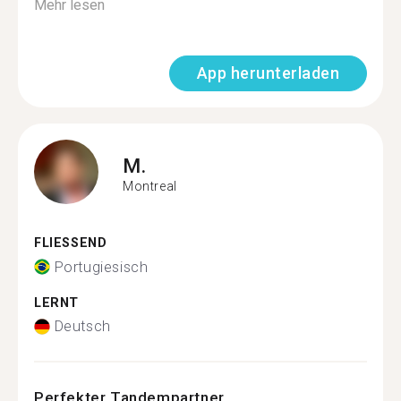
Mehr lesen
App herunterladen
M.
Montreal
FLIESSEND
Portugiesisch
LERNT
Deutsch
Perfekter Tandempartner