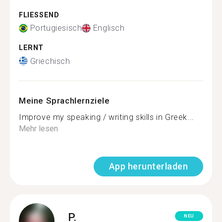
FLIESSEND
Portugiesisch
Englisch
LERNT
Griechisch
Meine Sprachlernziele
Improve my speaking / writing skills in Greek...
Mehr lesen
App herunterladen
P.
NEU