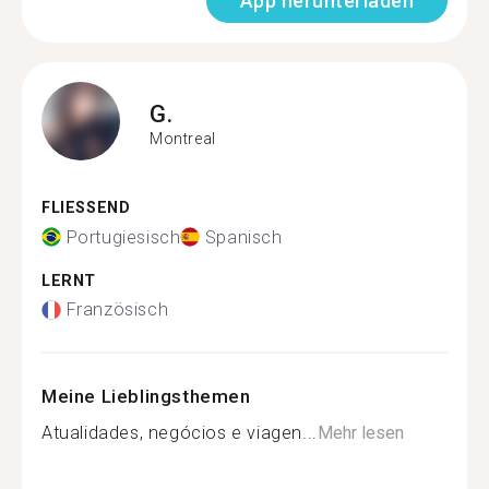
App herunterladen
G.
Montreal
FLIESSEND
Portugiesisch
Spanisch
LERNT
Französisch
Meine Lieblingsthemen
Atualidades, negócios e viagen...
Mehr lesen