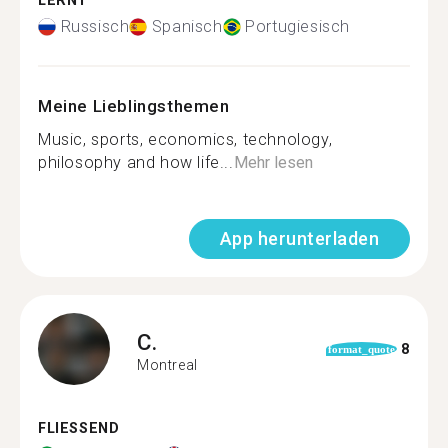
LERNT
Russisch
Spanisch
Portugiesisch
Meine Lieblingsthemen
Music, sports, economics, technology,
philosophy and how life...
Mehr lesen
App herunterladen
C.
8
format_quote
Montreal
FLIESSEND