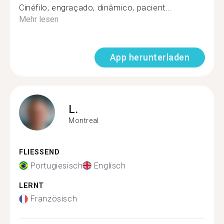
Cinéfilo, engraçado, dinâmico, pacient...
Mehr lesen
App herunterladen
L.
Montreal
FLIESSEND
Portugiesisch
Englisch
LERNT
Französisch