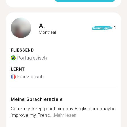
A.
1
format_quote
Montreal
FLIESSEND
Portugiesisch
LERNT
Französisch
Meine Sprachlernziele
Currently, keep practicing my English and maybe
improve my Frenc...
Mehr lesen