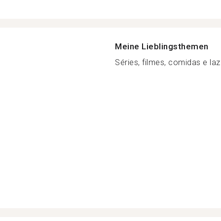
Meine Lieblingsthemen
Séries, filmes, comidas e laze