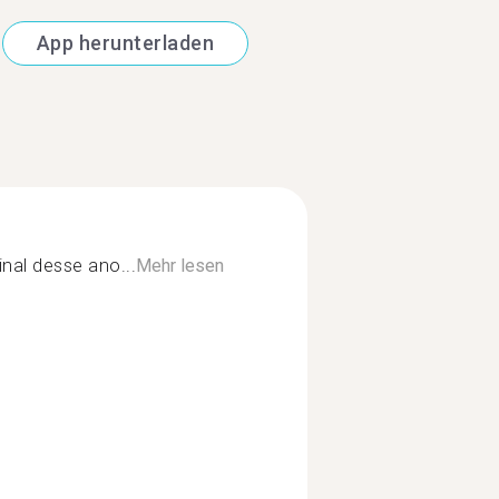
App herunterladen
inal desse ano...
Mehr lesen