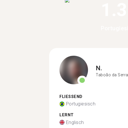
1.
Portugies
N.
Taboão da Serr
FLIESSEND
Portugiesisch
LERNT
Englisch