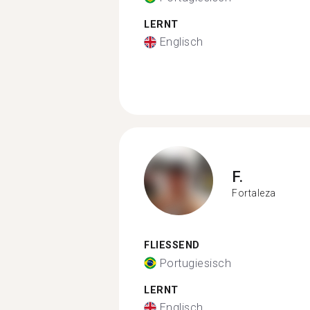
LERNT
Englisch
F.
Fortaleza
FLIESSEND
Portugiesisch
LERNT
Englisch