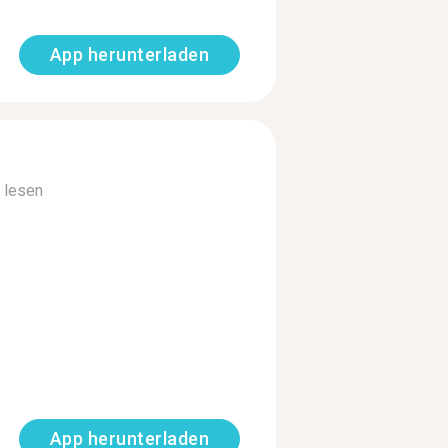
App herunterladen
 lesen
App herunterladen