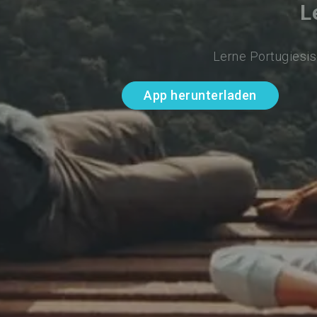
L
Lerne Portugiesis
App herunterladen