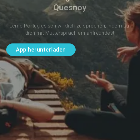
Quesnoy
Lerne Portugiesisch wirklich zu sprechen, indem du 
dich mit Muttersprachlern anfreundest
App herunterladen