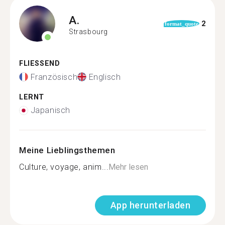
A.
2
format_quote
Strasbourg
FLIESSEND
Französisch
Englisch
LERNT
Japanisch
Meine Lieblingsthemen
Culture, voyage, anim...
Mehr lesen
App herunterladen