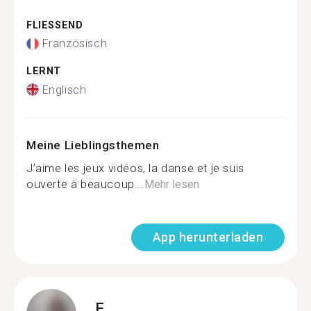
FLIESSEND
Französisch
LERNT
Englisch
Meine Lieblingsthemen
J’aime les jeux vidéos, la danse et je suis
ouverte à beaucoup...
Mehr lesen
App herunterladen
F.