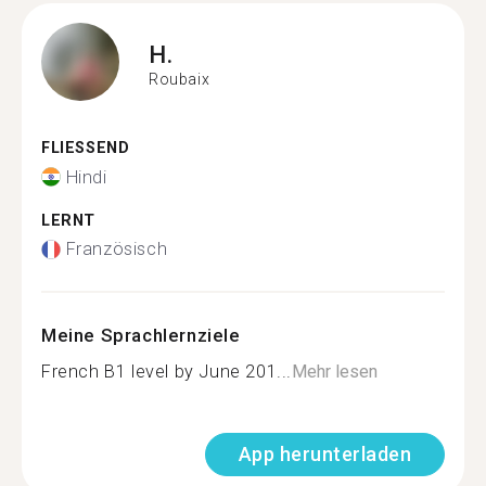
H.
Roubaix
FLIESSEND
Hindi
LERNT
Französisch
Meine Sprachlernziele
French B1 level by June 201...
Mehr lesen
App herunterladen