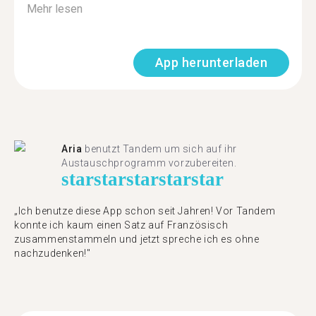
Mehr lesen
App herunterladen
Aria
benutzt Tandem um sich auf ihr
Austauschprogramm vorzubereiten.
star
star
star
star
star
„Ich benutze diese App schon seit Jahren! Vor Tandem
konnte ich kaum einen Satz auf Französisch
zusammenstammeln und jetzt spreche ich es ohne
nachzudenken!"