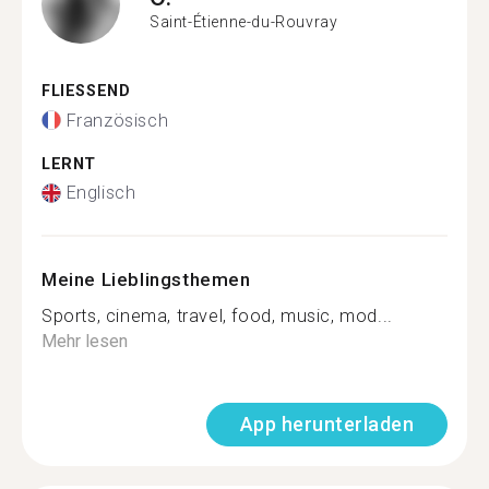
Saint-Étienne-du-Rouvray
FLIESSEND
Französisch
LERNT
Englisch
Meine Lieblingsthemen
Sports, cinema, travel, food, music, mod...
Mehr lesen
App herunterladen