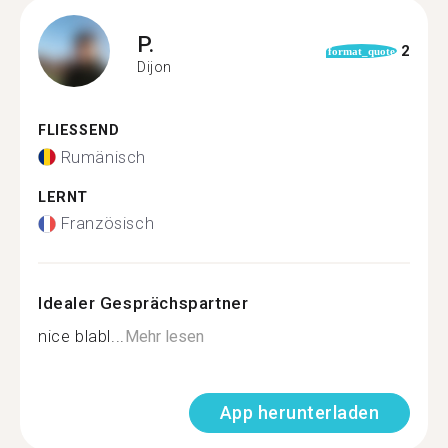
P.
2
format_quote
Dijon
FLIESSEND
Rumänisch
LERNT
Französisch
Idealer Gesprächspartner
nice blabl...
Mehr lesen
App herunterladen