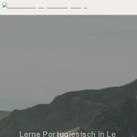
Lerne Portugiesisch in Le 