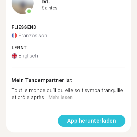
M.
Saintes
FLIESSEND
Französisch
LERNT
Englisch
Mein Tandempartner ist
Tout le monde qu’il ou elle soit sympa tranquille
et drôle après...
Mehr lesen
App herunterladen