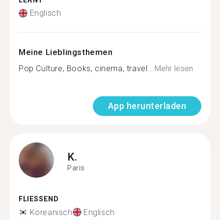
LERNT
Englisch
Meine Lieblingsthemen
Pop Culture, Books, cinema, travel...
Mehr lesen
App herunterladen
K.
Paris
FLIESSEND
Koreanisch
Englisch