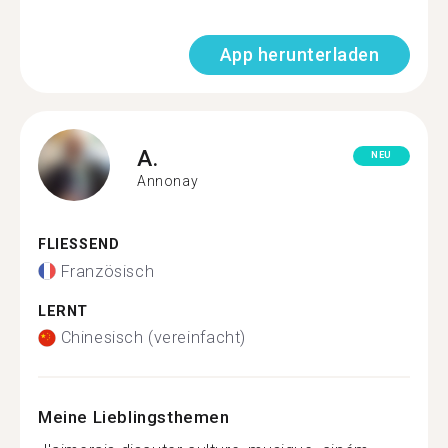
App herunterladen
A.
NEU
Annonay
FLIESSEND
Französisch
LERNT
Chinesisch (vereinfacht)
Meine Lieblingsthemen