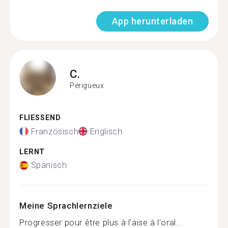
App herunterladen
C.
Périgueux
FLIESSEND
Französisch
Englisch
LERNT
Spanisch
Meine Sprachlernziele
Progresser pour être plus à l'aise à l'oral...