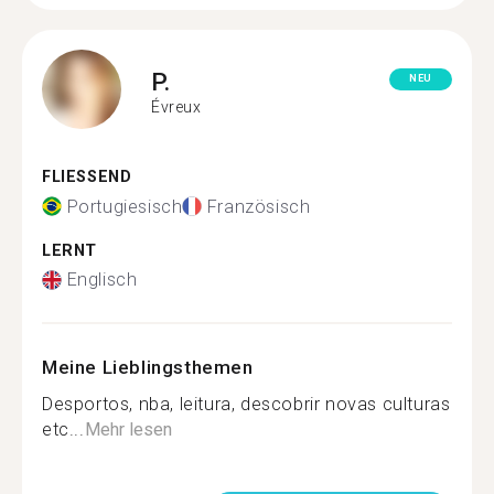
P.
NEU
Évreux
FLIESSEND
Portugiesisch
Französisch
LERNT
Englisch
Meine Lieblingsthemen
Desportos, nba, leitura, descobrir novas culturas
etc...
Mehr lesen