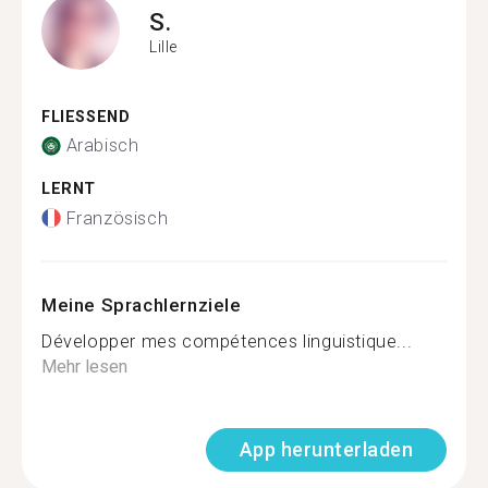
S.
Lille
FLIESSEND
Arabisch
LERNT
Französisch
Meine Sprachlernziele
Développer mes compétences linguistique...
Mehr lesen
App herunterladen