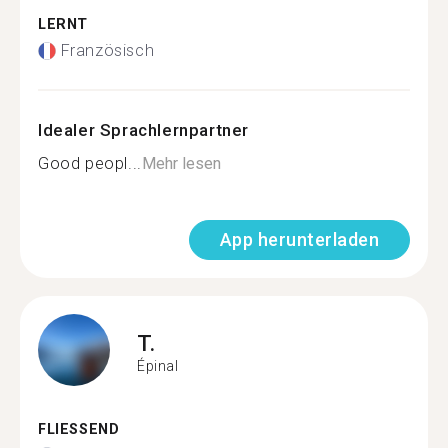
LERNT
Französisch
Idealer Sprachlernpartner
Good peopl...
Mehr lesen
App herunterladen
T.
Épinal
FLIESSEND