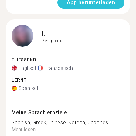
App herunterladen
I.
Périgueux
FLIESSEND
Englisch
Französisch
LERNT
Spanisch
Meine Sprachlernziele
Spanish, Greek,Chinese, Korean, Japones...
Mehr lesen