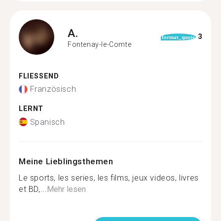
A.
3
format_quote
Fontenay-le-Comte
FLIESSEND
Französisch
LERNT
Spanisch
Meine Lieblingsthemen
Le sports, les series, les films, jeux videos, livres
et BD,...
Mehr lesen