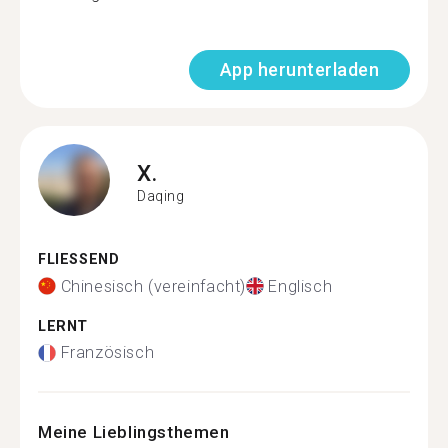
App herunterladen
X.
Daqing
FLIESSEND
Chinesisch (vereinfacht)
Englisch
LERNT
Französisch
Meine Lieblingsthemen