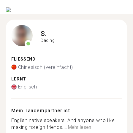
S.
Daqing
FLIESSEND
Chinesisch (vereinfacht)
LERNT
Englisch
Mein Tandempartner ist
English native speakers .And anyone who like
making foreign friends....
Mehr lesen