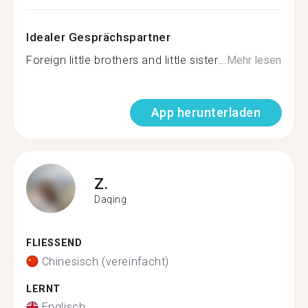
Idealer Gesprächspartner
Foreign little brothers and little sister...
Mehr lesen
App herunterladen
Z.
Daqing
FLIESSEND
Chinesisch (vereinfacht)
LERNT
Englisch