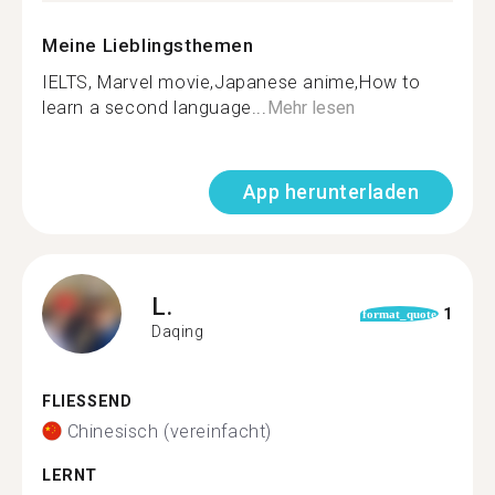
Meine Lieblingsthemen
IELTS, Marvel movie,Japanese anime,How to
learn a second language...
Mehr lesen
App herunterladen
L.
1
format_quote
Daqing
FLIESSEND
Chinesisch (vereinfacht)
LERNT