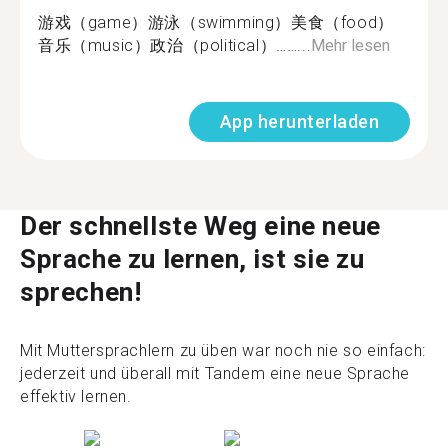
游戏（game）游泳（swimming）美食（food）
音乐（music）政治（political）……...
Mehr lesen
App herunterladen
Der schnellste Weg eine neue
Sprache zu lernen, ist sie zu
sprechen!
Mit Muttersprachlern zu üben war noch nie so einfach:
jederzeit und überall mit Tandem eine neue Sprache
effektiv lernen.