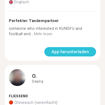
Englisch
Perfekter Tandempartner
someone who interested in KUNGFU and
football and...
Mehr lesen
App herunterladen
O.
Daqing
FLIESSEND
Chinesisch (vereinfacht)