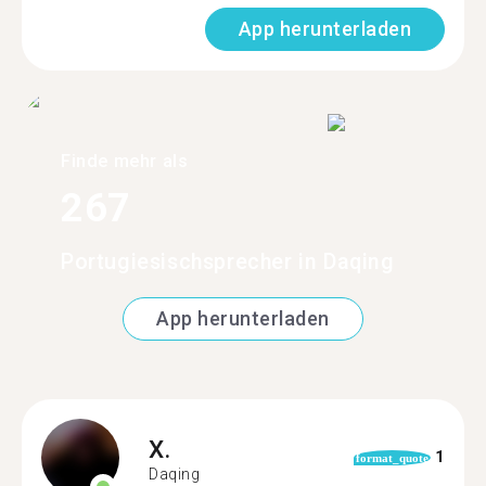
App herunterladen
Finde mehr als
267
Portugiesischsprecher in Daqing
App herunterladen
X.
1
format_quote
Daqing