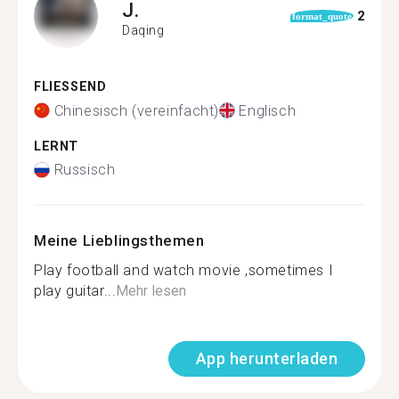
J.
2
format_quote
Daqing
FLIESSEND
Chinesisch (vereinfacht)
Englisch
LERNT
Russisch
Meine Lieblingsthemen
Play football and watch movie ,sometimes I
play guitar...
Mehr lesen
App herunterladen