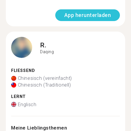
App herunterladen
R.
Daqing
FLIESSEND
Chinesisch (vereinfacht)
Chinesisch (Traditionell)
LERNT
Englisch
Meine Lieblingsthemen