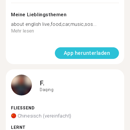
Meine Lieblingsthemen
about english live,food,car,music,sos...
Mehr lesen
App herunterladen
F.
Daqing
FLIESSEND
Chinesisch (vereinfacht)
LERNT