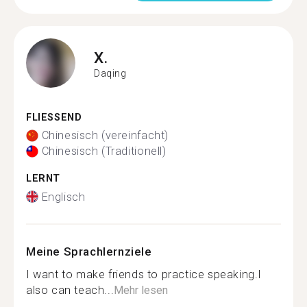
X.
Daqing
FLIESSEND
Chinesisch (vereinfacht)
Chinesisch (Traditionell)
LERNT
Englisch
Meine Sprachlernziele
I want to make friends to practice speaking.I
also can teach...
Mehr lesen