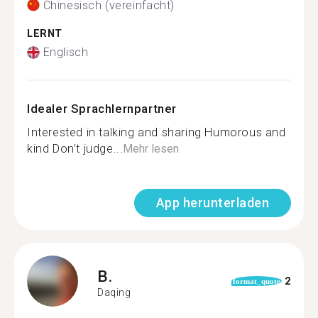
Chinesisch (vereinfacht)
LERNT
Englisch
Idealer Sprachlernpartner
Interested in talking and sharing Humorous and
kind Don’t judge...
Mehr lesen
App herunterladen
B.
2
format_quote
Daqing