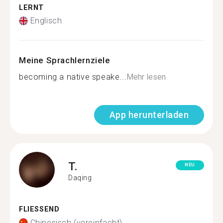
LERNT
Englisch
Meine Sprachlernziele
becoming a native speake...
Mehr lesen
App herunterladen
T.
NEU
Daqing
FLIESSEND
Chinesisch (vereinfacht)