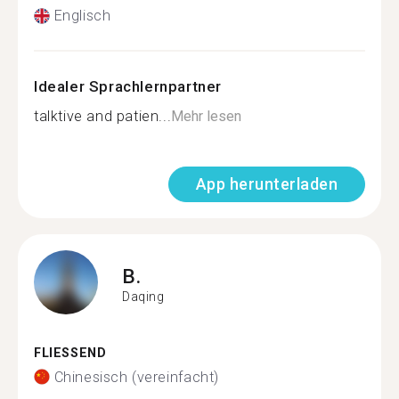
Englisch
Idealer Sprachlernpartner
talktive and patien...
Mehr lesen
App herunterladen
B.
Daqing
FLIESSEND
Chinesisch (vereinfacht)