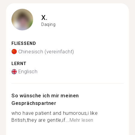
X.
Daqing
FLIESSEND
Chinesisch (vereinfacht)
LERNT
Englisch
So wünsche ich mir meinen
Gesprächspartner
who have patient and humorous,i like
British,they are gentle,if...
Mehr lesen