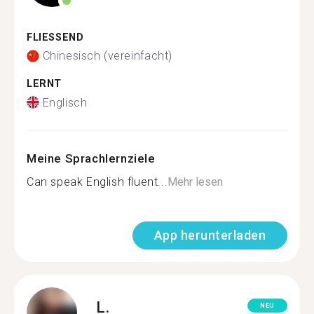
FLIESSEND
Chinesisch (vereinfacht)
LERNT
Englisch
Meine Sprachlernziele
Can speak English fluent...
Mehr lesen
App herunterladen
L.
NEU