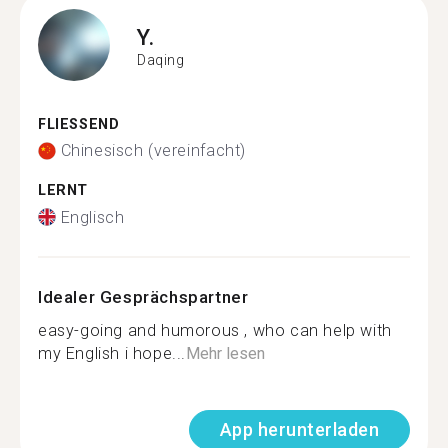
Y.
Daqing
FLIESSEND
Chinesisch (vereinfacht)
LERNT
Englisch
Idealer Gesprächspartner
easy-going and humorous , who can help with
my English i hope...
Mehr lesen
App herunterladen