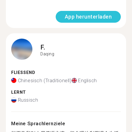
App herunterladen
F.
Daqing
FLIESSEND
Chinesisch (Traditionell)
Englisch
LERNT
Russisch
Meine Sprachlernziele