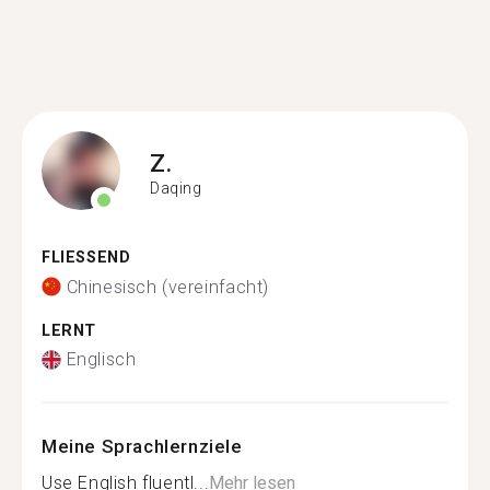
Z.
Daqing
FLIESSEND
Chinesisch (vereinfacht)
LERNT
Englisch
Meine Sprachlernziele
Use English fluentl...
Mehr lesen