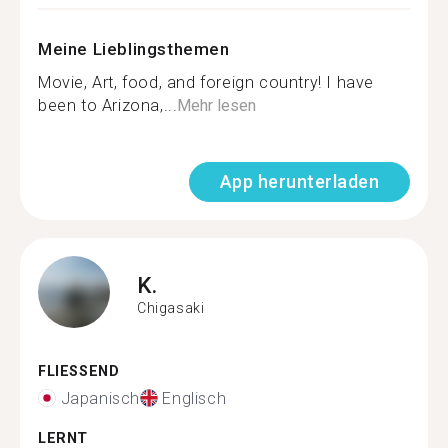
Meine Lieblingsthemen
Movie, Art, food, and foreign country! I have
been to Arizona,...
Mehr lesen
App herunterladen
K.
Chigasaki
FLIESSEND
Japanisch
Englisch
LERNT