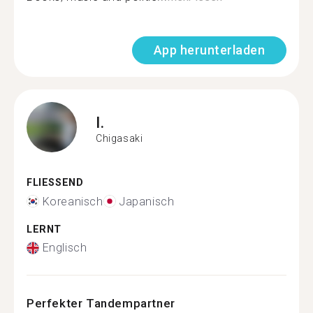
App herunterladen
I.
Chigasaki
FLIESSEND
Koreanisch
Japanisch
LERNT
Englisch
Perfekter Tandempartner