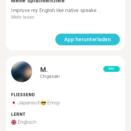
Meine Sprachlernziele
Improve my English like native speake...
Mehr lesen
App herunterladen
M.
NEU
Chigasaki
FLIESSEND
Japanisch
Emoji
LERNT
Englisch