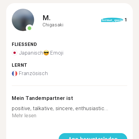
M.
1
format_quote
Chigasaki
FLIESSEND
Japanisch
Emoji
LERNT
Französisch
Mein Tandempartner ist
positive, talkative, sincere, enthusiastic...
Mehr lesen