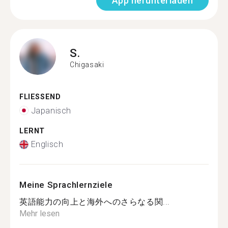
App herunterladen
S.
Chigasaki
FLIESSEND
Japanisch
LERNT
Englisch
Meine Sprachlernziele
英語能力の向上と海外へのさらなる関...
Mehr lesen