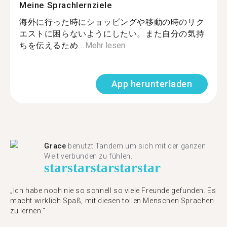
Meine Sprachlernziele
海外に行った時にショッピングや移動の時のリク
エストに困らないようにしたい。また自分の気持
ちを伝えるため...
Mehr lesen
App herunterladen
Grace
benutzt Tandem um sich mit der ganzen
Welt verbunden zu fühlen.
star
star
star
star
star
„Ich habe noch nie so schnell so viele Freunde gefunden. Es
macht wirklich Spaß, mit diesen tollen Menschen Sprachen
zu lernen."