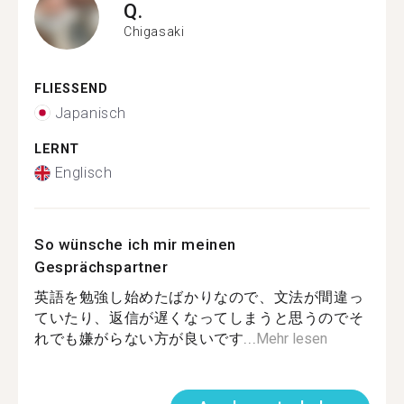
Q.
Chigasaki
FLIESSEND
Japanisch
LERNT
Englisch
So wünsche ich mir meinen
Gesprächspartner
英語を勉強し始めたばかりなので、文法が間違っ
ていたり、返信が遅くなってしまうと思うのでそ
れでも嫌がらない方が良いです...
Mehr lesen