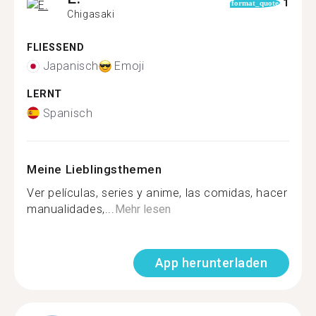
1
format_quote
Chigasaki
FLIESSEND
Japanisch
Emoji
LERNT
Spanisch
Meine Lieblingsthemen
Ver películas, series y anime, las comidas, hacer
manualidades,...
Mehr lesen
App herunterladen