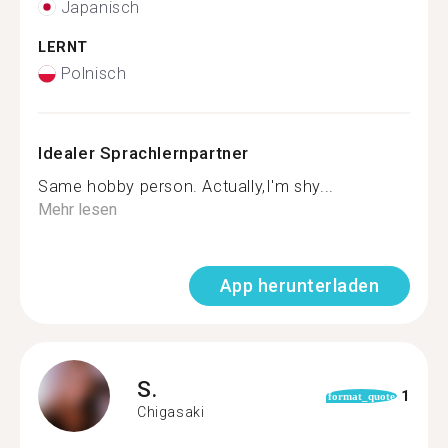
Japanisch
LERNT
Polnisch
Idealer Sprachlernpartner
Same hobby person. Actually,I'm shy...
Mehr lesen
App herunterladen
S.
1
format_quote
Chigasaki