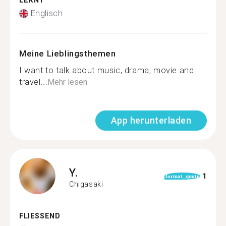
LERNT
Englisch
Meine Lieblingsthemen
I want to talk about music, drama, movie and
travel...
Mehr lesen
App herunterladen
Y.
1
format_quote
Chigasaki
FLIESSEND