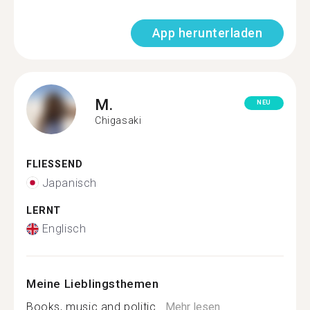
App herunterladen
M.
NEU
Chigasaki
FLIESSEND
Japanisch
LERNT
Englisch
Meine Lieblingsthemen
Books, music and politic...
Mehr lesen