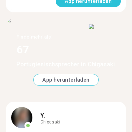
App herunterladen
Finde mehr als
67
Portugiesischsprecher in Chigasaki
App herunterladen
Y.
Chigasaki