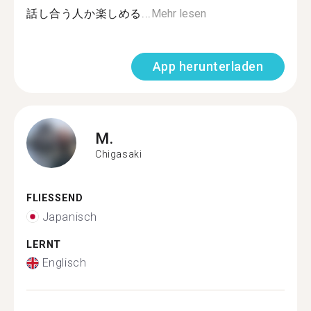
話し合う人か楽しめる...
Mehr lesen
App herunterladen
M.
Chigasaki
FLIESSEND
Japanisch
LERNT
Englisch