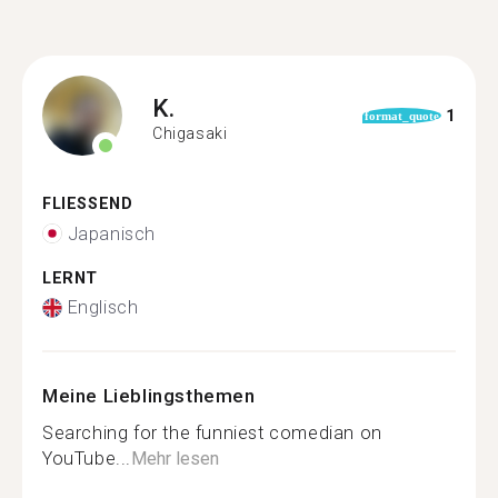
K.
1
format_quote
Chigasaki
FLIESSEND
Japanisch
LERNT
Englisch
Meine Lieblingsthemen
Searching for the funniest comedian on
YouTube...
Mehr lesen