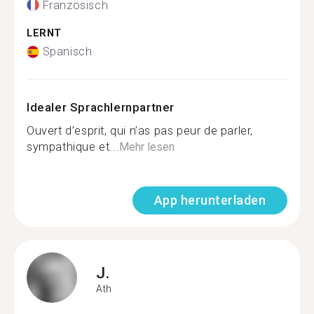
Französisch
LERNT
Spanisch
Idealer Sprachlernpartner
Ouvert d’esprit, qui n’as pas peur de parler,
sympathique et...
Mehr lesen
App herunterladen
J.
Ath