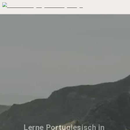
Lerne Portugiesisch in 