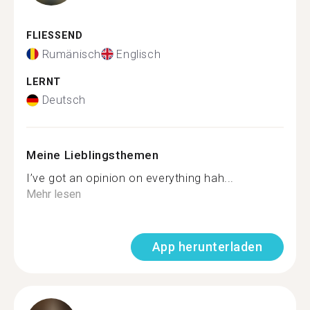
FLIESSEND
Rumänisch
Englisch
LERNT
Deutsch
Meine Lieblingsthemen
I’ve got an opinion on everything hah...
Mehr lesen
App herunterladen