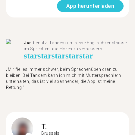
App herunterladen
Jun
benutzt Tandem um seine Englischkenntnisse
im Sprechen und Hören zu verbessern.
star
star
star
star
star
„Mir fiel es immer schwer, beim Sprachenüben dran zu
bleiben. Bei Tandem kann ich mich mit Muttersprachlern
unterhalten, das ist viel spannender, die App ist meine
Rettung!"
T.
Brussels