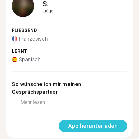
S.
Liège
FLIESSEND
Französisch
LERNT
Spanisch
So wünsche ich mir meinen
Gesprächspartner
......
Mehr lesen
App herunterladen