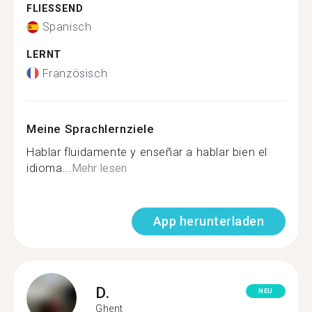
FLIESSEND
Spanisch
LERNT
Französisch
Meine Sprachlernziele
Hablar fluidamente y enseñar a hablar bien el
idioma...
Mehr lesen
App herunterladen
D.
NEU
Ghent