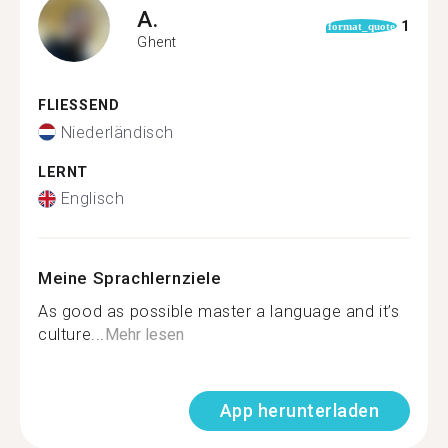
A.
1
format_quote
Ghent
FLIESSEND
Niederländisch
LERNT
Englisch
Meine Sprachlernziele
As good as possible master a language and it’s
culture...
Mehr lesen
App herunterladen