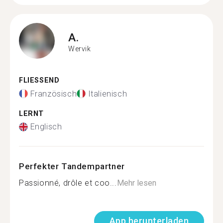
A.
Wervik
FLIESSEND
Französisch
Italienisch
LERNT
Englisch
Perfekter Tandempartner
Passionné, drôle et coo...
Mehr lesen
App herunterladen