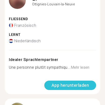
Ottignies-Louvain-la-Neuve
FLIESSEND
Französisch
LERNT
Niederländisch
Idealer Sprachlernpartner
Une personne plutôt sympathiqu...
Mehr lesen
App herunterladen