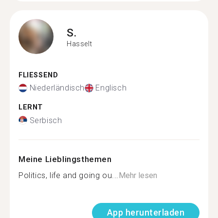
S.
Hasselt
FLIESSEND
Niederländisch
Englisch
LERNT
Serbisch
Meine Lieblingsthemen
Politics, life and going ou...
Mehr lesen
App herunterladen