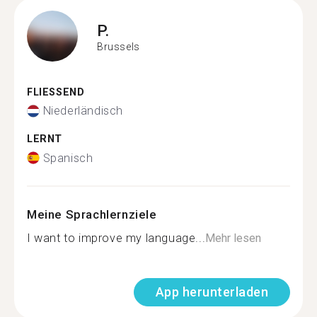
P.
Brussels
FLIESSEND
Niederländisch
LERNT
Spanisch
Meine Sprachlernziele
I want to improve my language...
Mehr lesen
App herunterladen