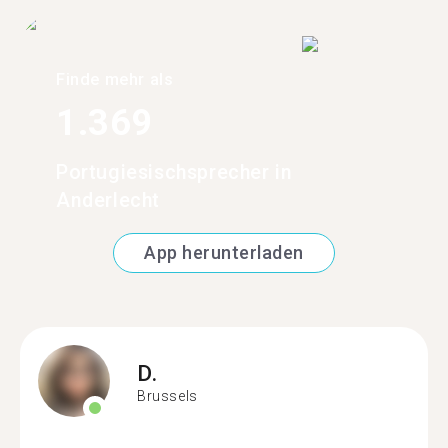
Finde mehr als
1.369
Portugiesischsprecher in
Anderlecht
App herunterladen
D.
Brussels