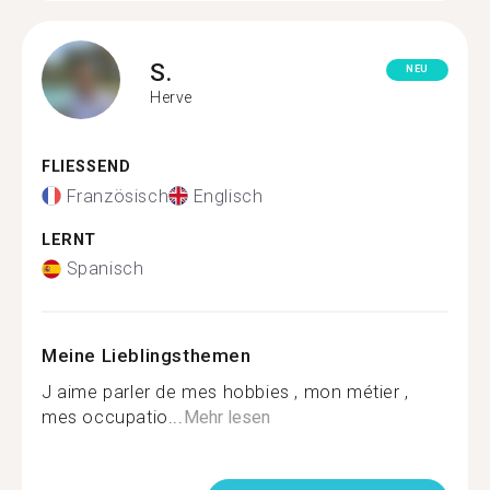
S.
NEU
Herve
FLIESSEND
Französisch
Englisch
LERNT
Spanisch
Meine Lieblingsthemen
J aime parler de mes hobbies , mon métier ,
mes occupatio...
Mehr lesen