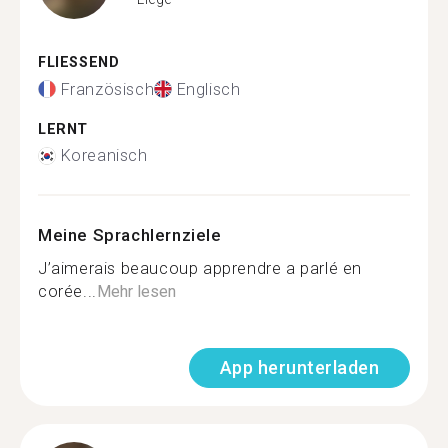
FLIESSEND
Französisch
Englisch
LERNT
Koreanisch
Meine Sprachlernziele
J’aimerais beaucoup apprendre a parlé en
corée...
Mehr lesen
App herunterladen