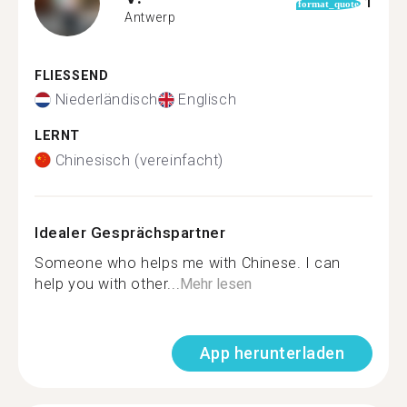
1
format_quote
Antwerp
FLIESSEND
Niederländisch
Englisch
LERNT
Chinesisch (vereinfacht)
Idealer Gesprächspartner
Someone who helps me with Chinese. I can
help you with other...
Mehr lesen
App herunterladen