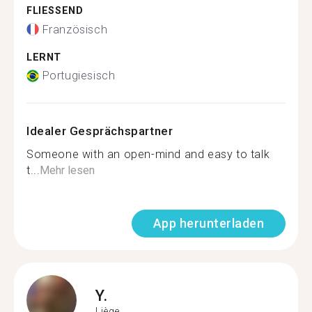
FLIESSEND
Französisch
LERNT
Portugiesisch
Idealer Gesprächspartner
Someone with an open-mind and easy to talk
t...
Mehr lesen
App herunterladen
Y.
Liège