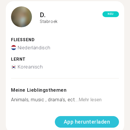
D.
NEU
Stabroek
FLIESSEND
Niederländisch
LERNT
Koreanisch
Meine Lieblingsthemen
Animals, music , drama's, ect...
Mehr lesen
App herunterladen