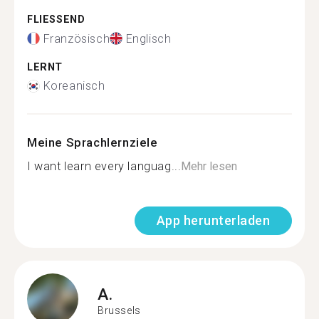
FLIESSEND
Französisch
Englisch
LERNT
Koreanisch
Meine Sprachlernziele
I want learn every languag...
Mehr lesen
App herunterladen
A.
Brussels