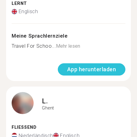
LERNT
Englisch
Meine Sprachlernziele
Travel For Schoo...
Mehr lesen
App herunterladen
L.
Ghent
FLIESSEND
Niederländisch
Englisch