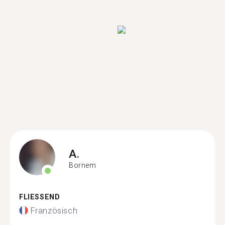
A.
Bornem
FLIESSEND
Französisch