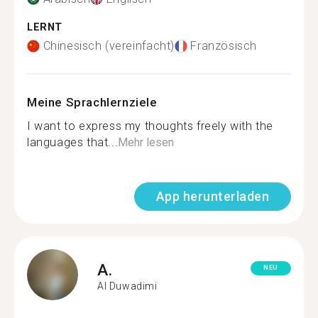
LERNT
Chinesisch (vereinfacht)
Französisch
Meine Sprachlernziele
I want to express my thoughts freely with the
languages that...
Mehr lesen
App herunterladen
A.
NEU
Al Duwadimi