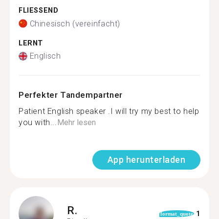
FLIESSEND
Chinesisch (vereinfacht)
LERNT
Englisch
Perfekter Tandempartner
Patient English speaker .I will try my best to help
you with...
Mehr lesen
App herunterladen
R.
1
format_quote