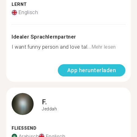
LERNT
Englisch
Idealer Sprachlernpartner
I want funny person and love tal...
Mehr lesen
App herunterladen
F.
Jeddah
FLIESSEND
Arabisch
Englisch