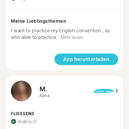
Meine Lieblingsthemen
I want to practice my English convention , so
who able to practice...
Mehr lesen
App herunterladen
M.
1
format_quote
Abha
FLIESSEND
Arabisch