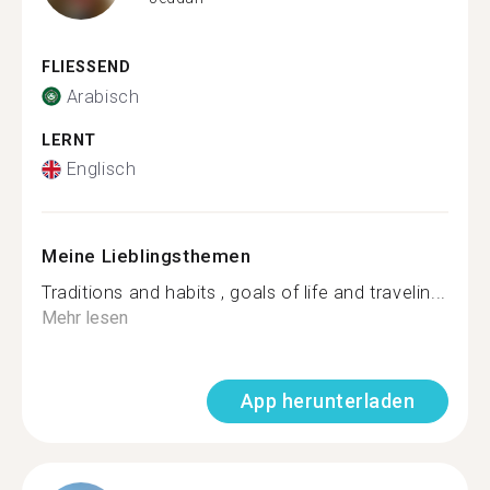
FLIESSEND
Arabisch
LERNT
Englisch
Meine Lieblingsthemen
Traditions and habits , goals of life and travelin...
Mehr lesen
App herunterladen