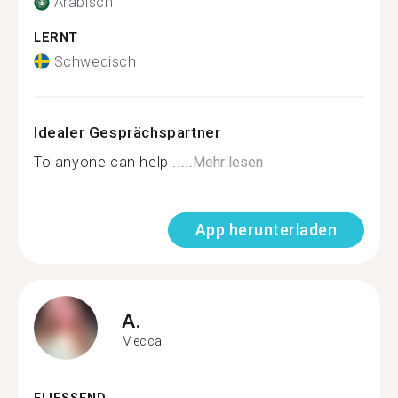
Arabisch
LERNT
Schwedisch
Idealer Gesprächspartner
To anyone can help .....
Mehr lesen
App herunterladen
A.
Mecca