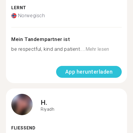
LERNT
Norwegisch
Mein Tandempartner ist
be respectful, kind and patient....
Mehr lesen
App herunterladen
H.
Riyadh
FLIESSEND