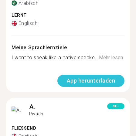
Arabisch
LERNT
Englisch
Meine Sprachlernziele
I want to speak like a native speake...
Mehr lesen
App herunterladen
A.
NEU
Riyadh
FLIESSEND