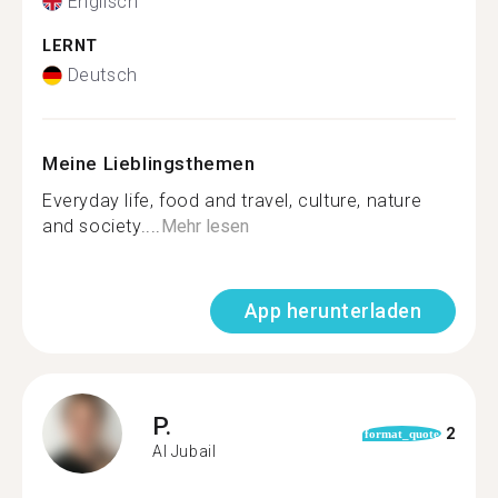
Englisch
LERNT
Deutsch
Meine Lieblingsthemen
Everyday life, food and travel, culture, nature
and society....
Mehr lesen
App herunterladen
P.
2
format_quote
Al Jubail