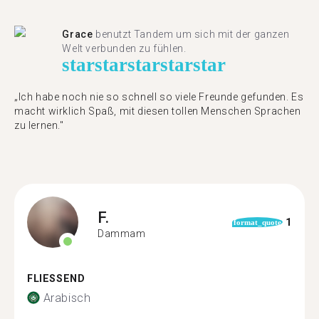
Grace
benutzt Tandem um sich mit der ganzen
Welt verbunden zu fühlen.
star
star
star
star
star
„Ich habe noch nie so schnell so viele Freunde gefunden. Es
macht wirklich Spaß, mit diesen tollen Menschen Sprachen
zu lernen."
F.
1
format_quote
Dammam
FLIESSEND
Arabisch