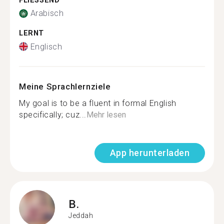
FLIESSEND
Arabisch
LERNT
Englisch
Meine Sprachlernziele
My goal is to be a fluent in formal English
specifically; cuz...
Mehr lesen
App herunterladen
B.
Jeddah