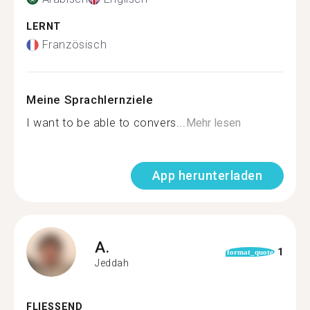
LERNT
Französisch
Meine Sprachlernziele
I want to be able to convers...
Mehr lesen
App herunterladen
A.
1
format_quote
Jeddah
FLIESSEND