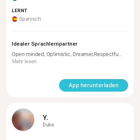
LERNT
Spanisch
Idealer Sprachlernpartner
Open-minded, Optimistic, Dreamer,Respectfu...
Mehr lesen
App herunterladen
Y.
Duba