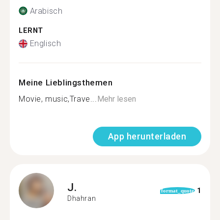
Arabisch
LERNT
Englisch
Meine Lieblingsthemen
Movie, music,Trave...
Mehr lesen
App herunterladen
J.
1
format_quote
Dhahran