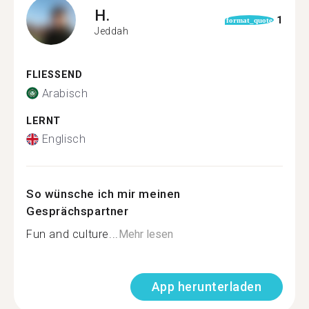
H.
1
format_quote
Jeddah
FLIESSEND
Arabisch
LERNT
Englisch
So wünsche ich mir meinen
Gesprächspartner
Fun and culture...
Mehr lesen
App herunterladen