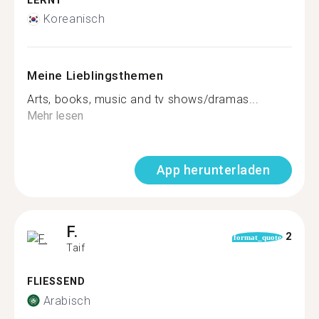
LERNT
Koreanisch
Meine Lieblingsthemen
Arts, books, music and tv shows/dramas...
Mehr lesen
App herunterladen
F.
2
format_quote
Taif
FLIESSEND
Arabisch