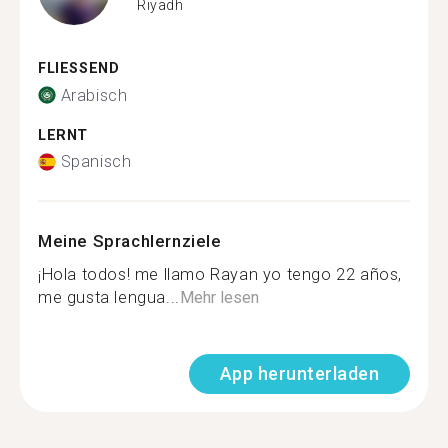
Riyadh
FLIESSEND
Arabisch
LERNT
Spanisch
Meine Sprachlernziele
¡Hola todos! me llamo Rayan yo tengo 22 años,
me gusta lengua...
Mehr lesen
App herunterladen