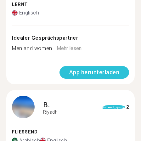
LERNT
Englisch
Idealer Gesprächspartner
Men and women...
Mehr lesen
App herunterladen
B.
2
format_quote
Riyadh
FLIESSEND
Arabisch
Englisch