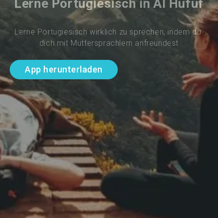
Lerne Portugiesisch in Al Hufuf
Lerne Portugiesisch wirklich zu sprechen, indem du 
dich mit Muttersprachlern anfreundest
App herunterladen