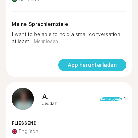
Meine Sprachlernziele
I want to be able to hold a small conversation
at least...
Mehr lesen
App herunterladen
A.
1
format_quote
Jeddah
FLIESSEND
Englisch