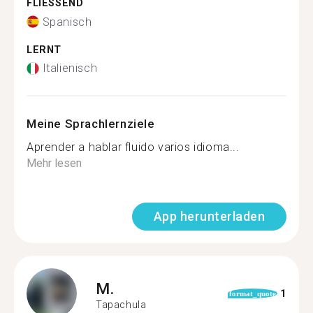
FLIESSEND
Spanisch
LERNT
Italienisch
Meine Sprachlernziele
Aprender a hablar fluido varios idioma...
Mehr lesen
App herunterladen
M.
1
format_quote
Tapachula