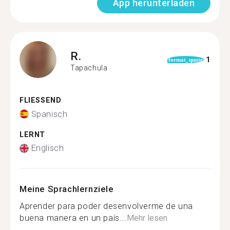
App herunterladen
R.
1
format_quote
Tapachula
FLIESSEND
Spanisch
LERNT
Englisch
Meine Sprachlernziele
Aprender para poder desenvolverme de una
buena manera en un país...
Mehr lesen