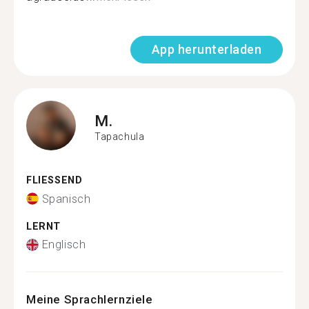
App herunterladen
M.
Tapachula
FLIESSEND
Spanisch
LERNT
Englisch
Meine Sprachlernziele