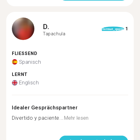
D.
1
format_quote
Tapachula
FLIESSEND
Spanisch
LERNT
Englisch
Idealer Gesprächspartner
Divertido y paciente...
Mehr lesen