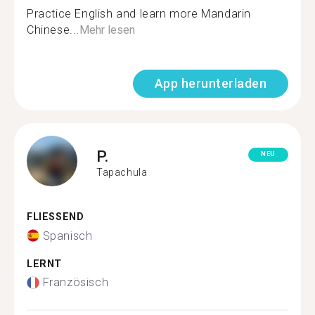
Practice English and learn more Mandarin
Chinese...
Mehr lesen
App herunterladen
P.
NEU
Tapachula
FLIESSEND
Spanisch
LERNT
Französisch