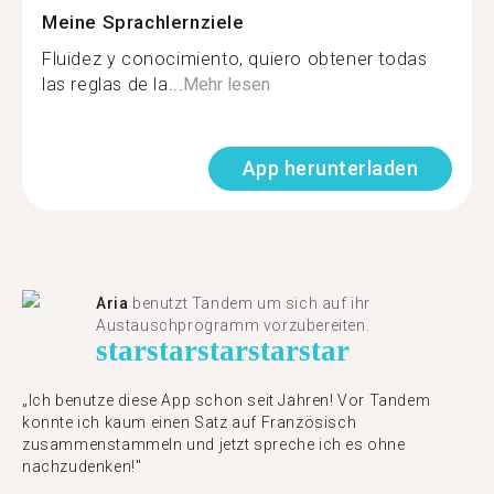
Meine Sprachlernziele
Fluidez y conocimiento, quiero obtener todas
las reglas de la...
Mehr lesen
App herunterladen
Aria
benutzt Tandem um sich auf ihr
Austauschprogramm vorzubereiten.
star
star
star
star
star
„Ich benutze diese App schon seit Jahren! Vor Tandem
konnte ich kaum einen Satz auf Französisch
zusammenstammeln und jetzt spreche ich es ohne
nachzudenken!"