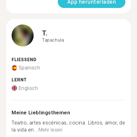
App herunterladen
T.
Tapachula
FLIESSEND
Spanisch
LERNT
Englisch
Meine Lieblingsthemen
Teatro, artes escénicas, cocina. Libros, amor, de
la vida en...
Mehr lesen