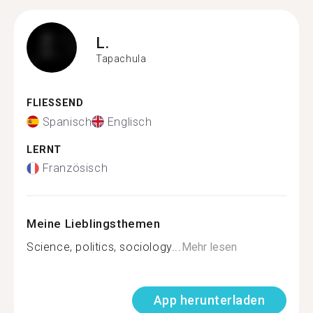
L.
Tapachula
FLIESSEND
Spanisch
Englisch
LERNT
Französisch
Meine Lieblingsthemen
Science, politics, sociology...
Mehr lesen
App herunterladen