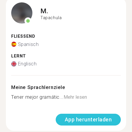
M.
Tapachula
FLIESSEND
Spanisch
LERNT
Englisch
Meine Sprachlernziele
Tener mejor gramátic...
Mehr lesen
App herunterladen