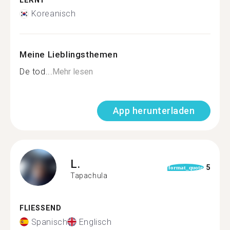
LERNT
Koreanisch
Meine Lieblingsthemen
De tod...
Mehr lesen
App herunterladen
L.
5
format_quote
Tapachula
FLIESSEND
Spanisch
Englisch