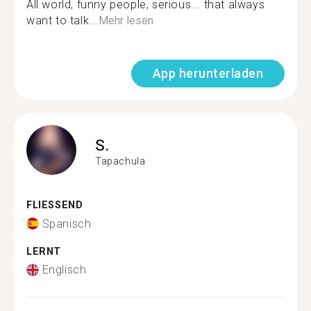
All world, funny people, serious... that always
want to talk...
Mehr lesen
App herunterladen
S.
Tapachula
FLIESSEND
Spanisch
LERNT
Englisch