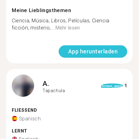
Meine Lieblingsthemen
Ciencia, Música, Libros, Películas, Ciencia
ficción, misterio,...
Mehr lesen
App herunterladen
A.
1
format_quote
Tapachula
FLIESSEND
Spanisch
LERNT