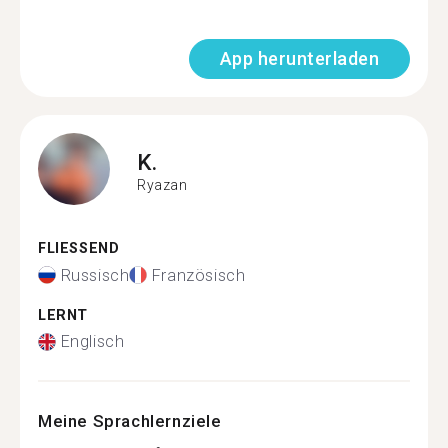
App herunterladen
K.
Ryazan
FLIESSEND
Russisch
Französisch
LERNT
Englisch
Meine Sprachlernziele