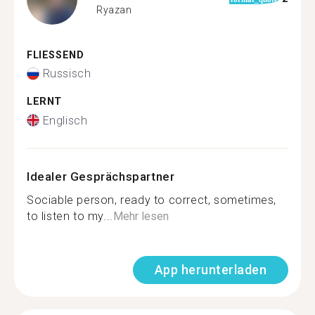
Ryazan
FLIESSEND
Russisch
LERNT
Englisch
Idealer Gesprächspartner
Sociable person, ready to correct, sometimes,
to listen to my...
Mehr lesen
App herunterladen