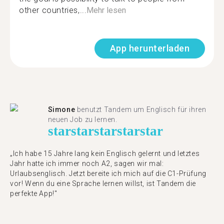
other countries,...
Mehr lesen
App herunterladen
Simone
benutzt Tandem um Englisch für ihren
neuen Job zu lernen.
star
star
star
star
star
„Ich habe 15 Jahre lang kein Englisch gelernt und letztes
Jahr hatte ich immer noch A2, sagen wir mal:
Urlaubsenglisch. Jetzt bereite ich mich auf die C1-Prüfung
vor! Wenn du eine Sprache lernen willst, ist Tandem die
perfekte App!"