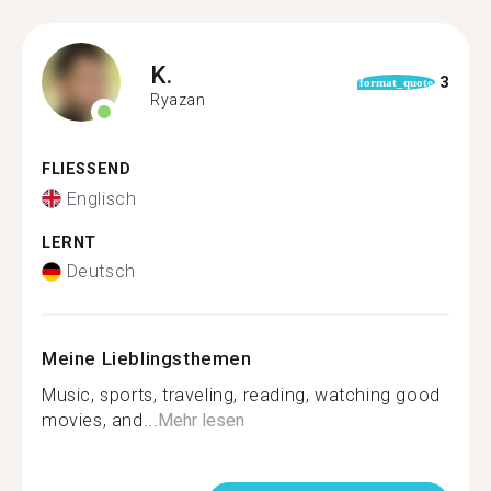
K.
3
format_quote
Ryazan
FLIESSEND
Englisch
LERNT
Deutsch
Meine Lieblingsthemen
Music, sports, traveling, reading, watching good
movies, and...
Mehr lesen