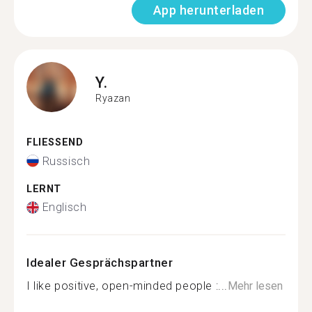
App herunterladen
Y.
Ryazan
FLIESSEND
Russisch
LERNT
Englisch
Idealer Gesprächspartner
I like positive, open-minded people :...
Mehr lesen