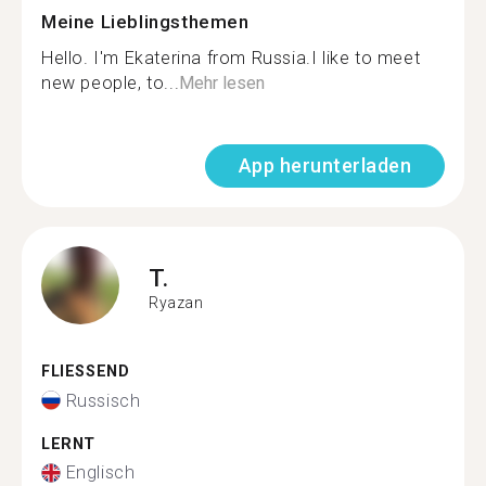
Meine Lieblingsthemen
Hello. I'm Ekaterina from Russia.I like to meet
new people, to...
Mehr lesen
App herunterladen
T.
Ryazan
FLIESSEND
Russisch
LERNT
Englisch