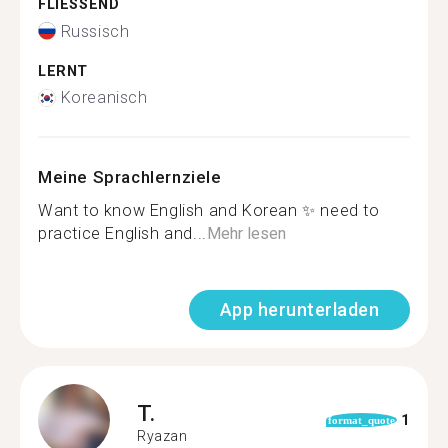
FLIESSEND
Russisch
LERNT
Koreanisch
Meine Sprachlernziele
Want to know English and Korean ✨ need to
practice English and...
Mehr lesen
App herunterladen
T.
1
format_quote
Ryazan