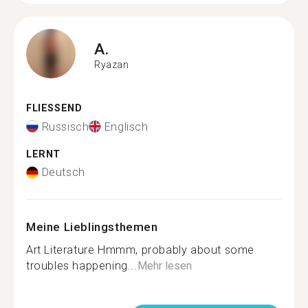
A.
Ryazan
FLIESSEND
Russisch
Englisch
LERNT
Deutsch
Meine Lieblingsthemen
Art Literature Hmmm, probably about some
troubles happening...
Mehr lesen