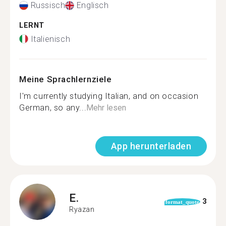
Russisch
Englisch
LERNT
Italienisch
Meine Sprachlernziele
I'm currently studying Italian, and on occasion
German, so any...
Mehr lesen
App herunterladen
E.
3
format_quote
Ryazan