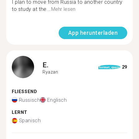
I plan to move from Russia to another country
to study at the...
Mehr lesen
App herunterladen
E.
29
format_quote
Ryazan
FLIESSEND
Russisch
Englisch
LERNT
Spanisch