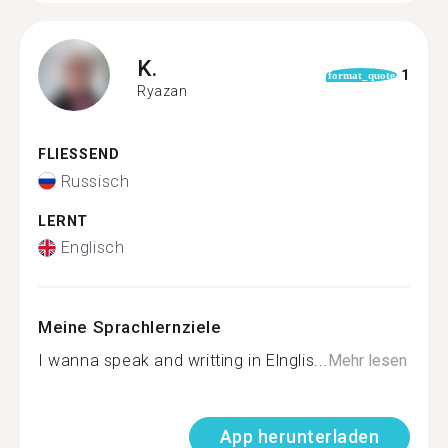
K.
1
format_quote
Ryazan
FLIESSEND
Russisch
LERNT
Englisch
Meine Sprachlernziele
I wanna speak and writting in Elnglis...
Mehr lesen
App herunterladen