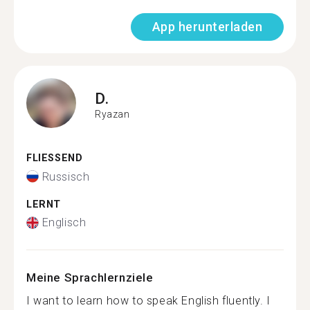
App herunterladen
D.
Ryazan
FLIESSEND
Russisch
LERNT
Englisch
Meine Sprachlernziele
I want to learn how to speak English fluently. I