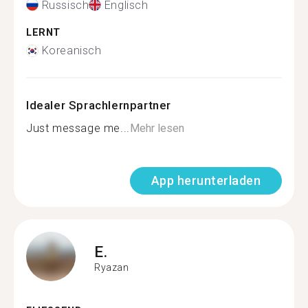
Russisch
Englisch
LERNT
Koreanisch
Idealer Sprachlernpartner
Just message me...
Mehr lesen
App herunterladen
E.
Ryazan