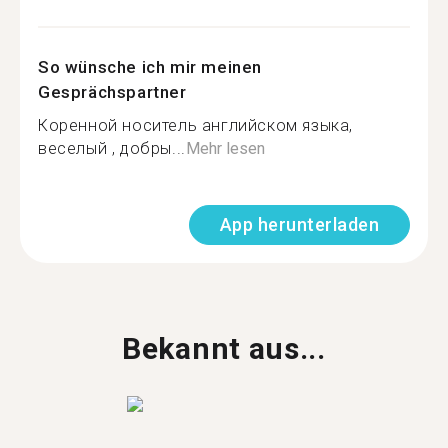
So wünsche ich mir meinen
Gesprächspartner
Коренной носитель английском языка,
веселый , добры...
Mehr lesen
App herunterladen
Bekannt aus...