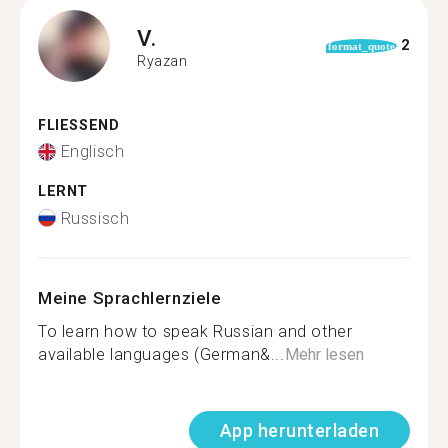
V.
2
format_quote
Ryazan
FLIESSEND
Englisch
LERNT
Russisch
Meine Sprachlernziele
To learn how to speak Russian and other
available languages (German&...
Mehr lesen
App herunterladen