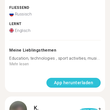
FLIESSEND
Russisch
LERNT
Englisch
Meine Lieblingsthemen
Education, technologies , sport activities, musi...
Mehr lesen
App herunterladen
K.
2
format_quote