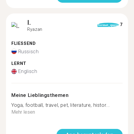
I.
7
format_quote
Ryazan
FLIESSEND
Russisch
LERNT
Englisch
Meine Lieblingsthemen
Yoga, football, travel, pet, literature, histor...
Mehr lesen