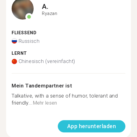
A.
Ryazan
FLIESSEND
Russisch
LERNT
Chinesisch (vereinfacht)
Mein Tandempartner ist
Talkative, with a sense of humor, tolerant and
friendly...
Mehr lesen
App herunterladen