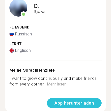
D.
Ryazan
FLIESSEND
Russisch
LERNT
Englisch
Meine Sprachlernziele
I want to grow continuously and make friends
from every corner...
Mehr lesen
App herunterladen