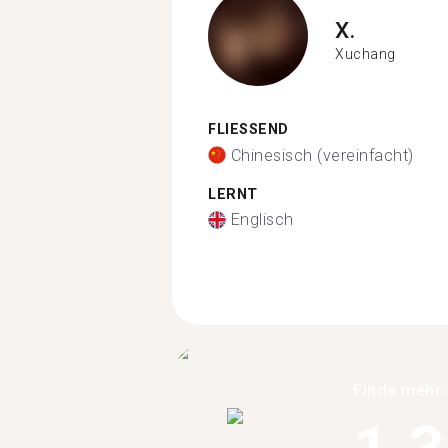
X.
Xuchang
FLIESSEND
Chinesisch (vereinfacht)
LERNT
Englisch
Finde mehr 