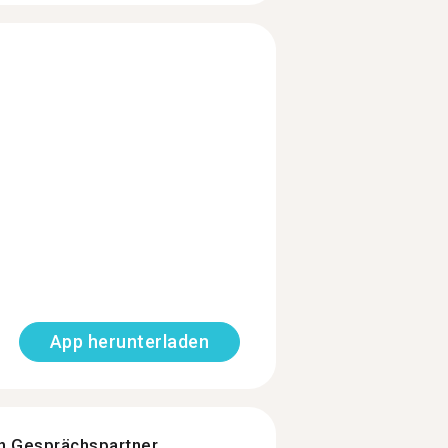
App herunterladen
n Gesprächspartner