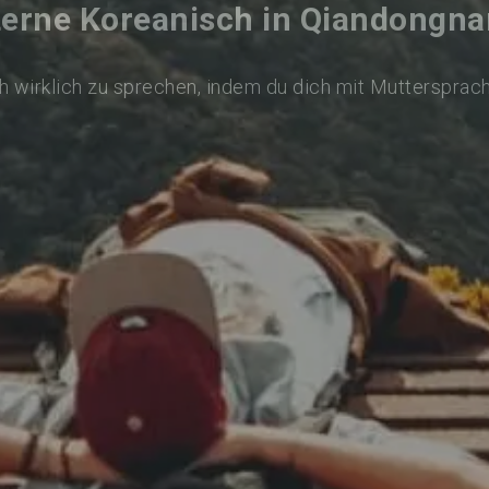
Lerne Koreanisch in Qiandongna
 wirklich zu sprechen, indem du dich mit Muttersprac