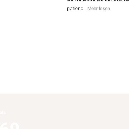
patienc...
Mehr lesen
als