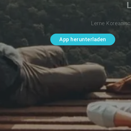
Lerne Koreanisch
App herunterladen