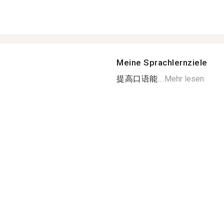
Meine Sprachlernziele
提高口语能...
Mehr lesen