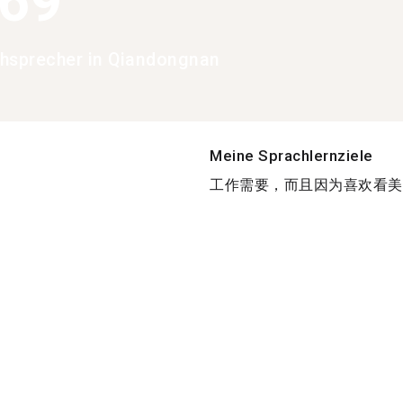
369
hsprecher in Qiandongnan
Meine Sprachlernziele
工作需要，而且因为喜欢看美..