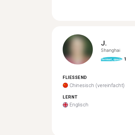
J.
Shanghai
1
format_quote
FLIESSEND
Chinesisch (vereinfacht)
LERNT
Englisch