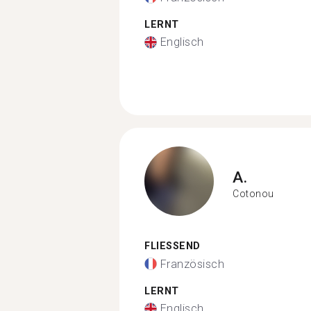
LERNT
Englisch
A.
Cotonou
FLIESSEND
Französisch
LERNT
Englisch