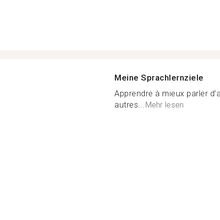
Meine Sprachlernziele
Apprendre à mieux parler d’a
autres...
Mehr lesen