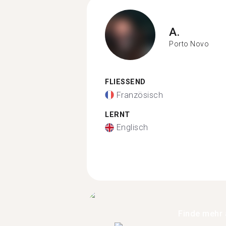
A.
Porto Novo
FLIESSEND
Französisch
LERNT
Englisch
Finde mehr 