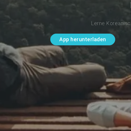
Lerne Koreanisch
App herunterladen