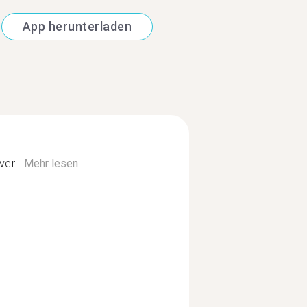
App herunterladen
er...
Mehr lesen