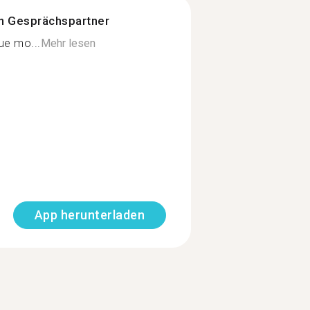
n Gesprächspartner
ue mo...
Mehr lesen
App herunterladen