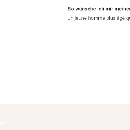
So wünsche ich mir meine
Un jeune homme plus âgé q
als