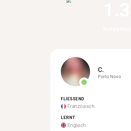
1.
Koreanisc
C.
Porto Novo
FLIESSEND
Französisch
LERNT
Englisch