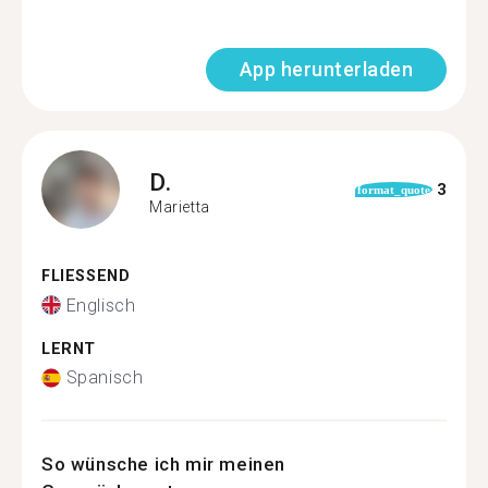
App herunterladen
D.
3
format_quote
Marietta
FLIESSEND
Englisch
LERNT
Spanisch
So wünsche ich mir meinen