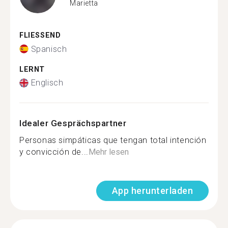
Marietta
FLIESSEND
Spanisch
LERNT
Englisch
Idealer Gesprächspartner
Personas simpáticas que tengan total intención
y convicción de...
Mehr lesen
App herunterladen