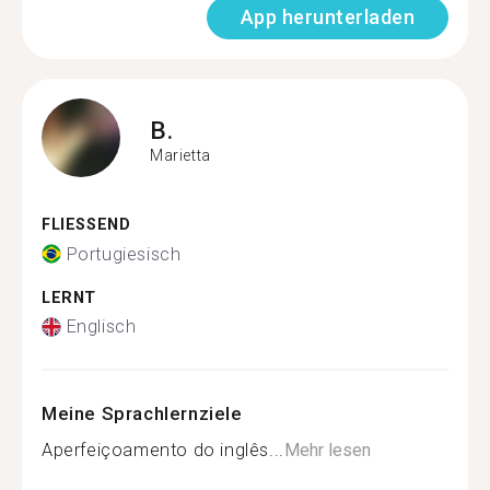
App herunterladen
B.
Marietta
FLIESSEND
Portugiesisch
LERNT
Englisch
Meine Sprachlernziele
Aperfeiçoamento do inglês...
Mehr lesen