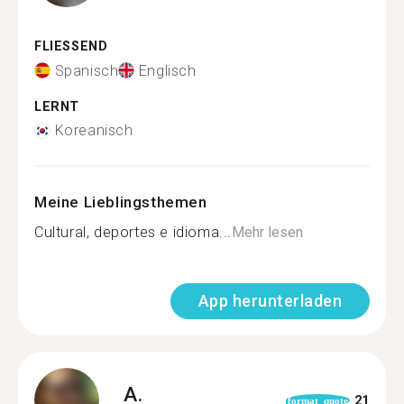
FLIESSEND
Spanisch
Englisch
LERNT
Koreanisch
Meine Lieblingsthemen
Cultural, deportes e idioma...
Mehr lesen
App herunterladen
A.
21
format_quote