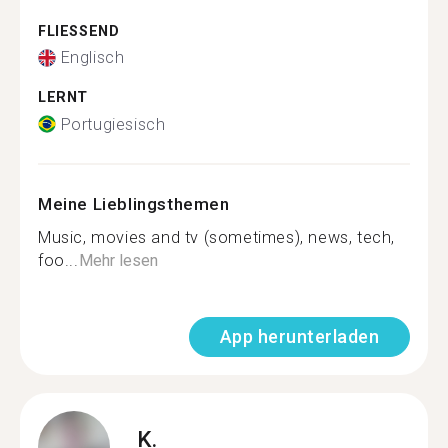
FLIESSEND
Englisch
LERNT
Portugiesisch
Meine Lieblingsthemen
Music, movies and tv (sometimes), news, tech,
foo...
Mehr lesen
App herunterladen
K.