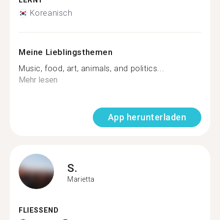
LERNT
Koreanisch
Meine Lieblingsthemen
Music, food, art, animals, and politics...
Mehr lesen
App herunterladen
S.
Marietta
FLIESSEND