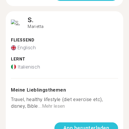
S.
Marietta
FLIESSEND
Englisch
LERNT
Italienisch
Meine Lieblingsthemen
Travel, healthy lifestyle (diet exercise etc),
disney, Bible...
Mehr lesen
App herunterladen