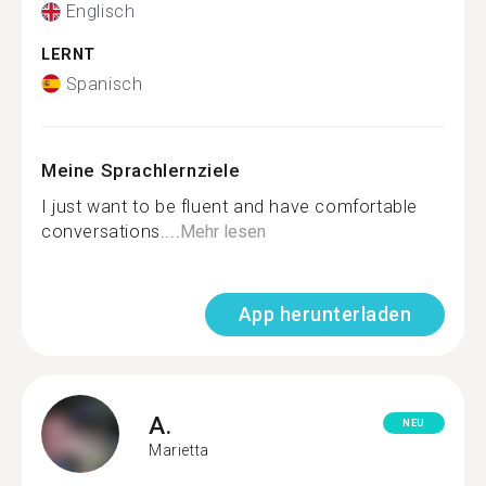
Englisch
LERNT
Spanisch
Meine Sprachlernziele
I just want to be fluent and have comfortable
conversations....
Mehr lesen
App herunterladen
A.
NEU
Marietta