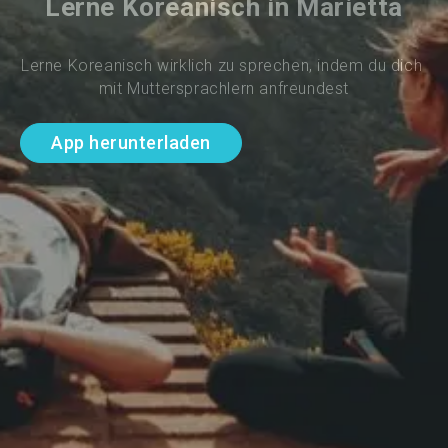
Lerne Koreanisch in Marietta
Lerne Koreanisch wirklich zu sprechen, indem du dich 
mit Muttersprachlern anfreundest
App herunterladen