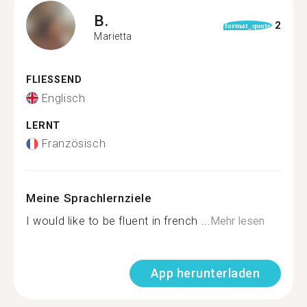
B.
2
format_quote
Marietta
FLIESSEND
Englisch
LERNT
Französisch
Meine Sprachlernziele
I would like to be fluent in french ...
Mehr lesen
App herunterladen