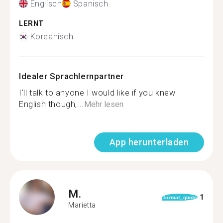
Englisch
Spanisch
LERNT
Koreanisch
Idealer Sprachlernpartner
I'll talk to anyone I would like if you knew
English though,...
Mehr lesen
App herunterladen
M.
1
format_quote
Marietta