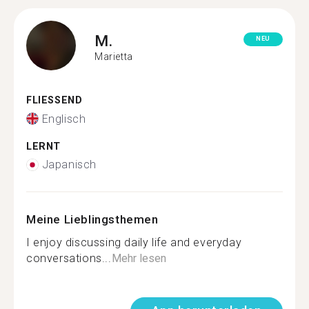
M.
NEU
Marietta
FLIESSEND
Englisch
LERNT
Japanisch
Meine Lieblingsthemen
I enjoy discussing daily life and everyday
conversations...
Mehr lesen