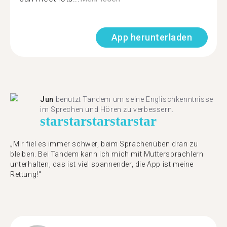
App herunterladen
Jun
benutzt Tandem um seine Englischkenntnisse
im Sprechen und Hören zu verbessern.
star
star
star
star
star
„Mir fiel es immer schwer, beim Sprachenüben dran zu
bleiben. Bei Tandem kann ich mich mit Muttersprachlern
unterhalten, das ist viel spannender, die App ist meine
Rettung!"