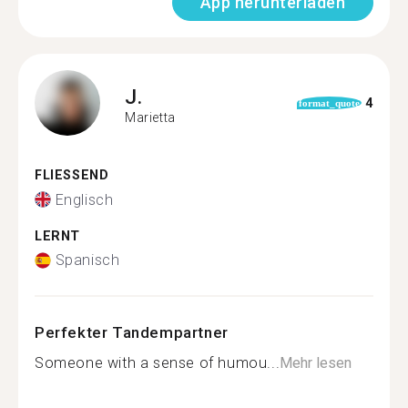
App herunterladen
J.
4
format_quote
Marietta
FLIESSEND
Englisch
LERNT
Spanisch
Perfekter Tandempartner
Someone with a sense of humou...
Mehr lesen