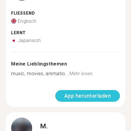
FLIESSEND
Englisch
LERNT
Japanisch
Meine Lieblingsthemen
music, movies, animatio...
Mehr lesen
App herunterladen
M.