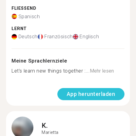
FLIESSEND
Spanisch
LERNT
Deutsch
Französisch
Englisch
Meine Sprachlernziele
Let's learn new things together :...
Mehr lesen
App herunterladen
K.
Marietta