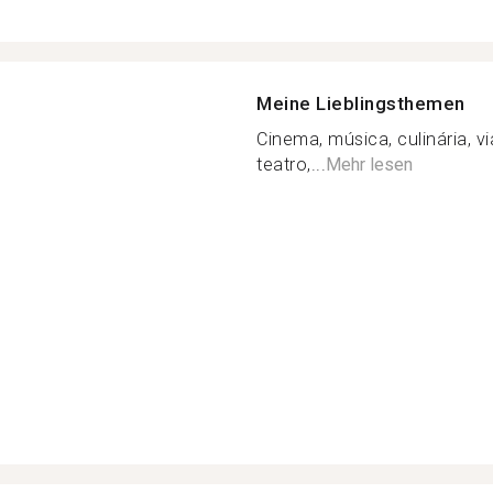
Meine Lieblingsthemen
Cinema, música, culinária, v
teatro,...
Mehr lesen