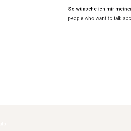
So wünsche ich mir meine
people who want to talk abou
als