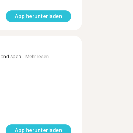
App herunterladen
 and spea...
Mehr lesen
App herunterladen