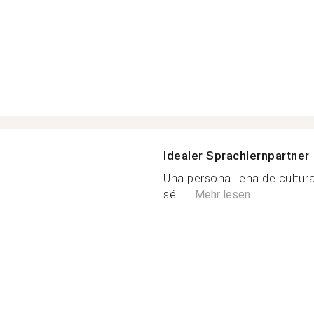
Idealer Sprachlernpartner
Una persona llena de cultur
sé .....
Mehr lesen