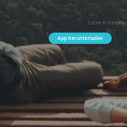
Lerne Koreanisch
App herunterladen