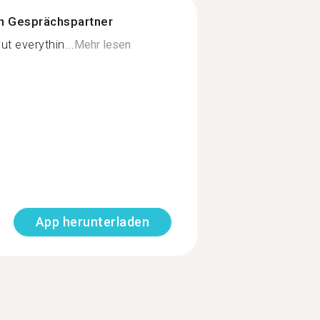
n Gesprächspartner
t everythin...
Mehr lesen
App herunterladen