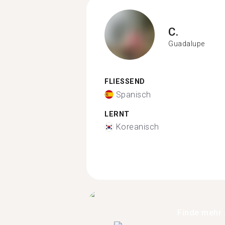
C.
Guadalupe
FLIESSEND
Spanisch
LERNT
Koreanisch
Finde mehr 