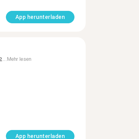
App herunterladen
..
Mehr lesen
App herunterladen