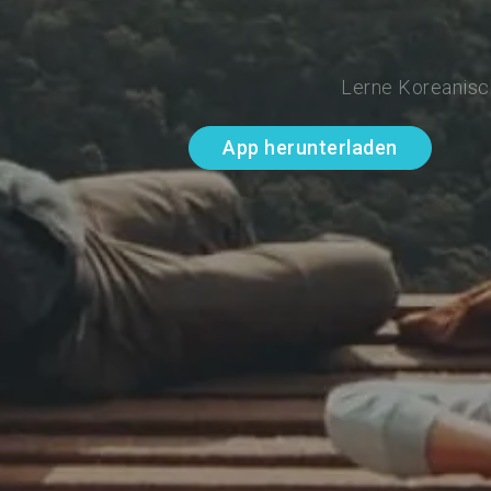
Lerne Koreanisch
App herunterladen