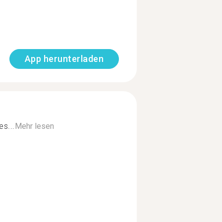
App herunterladen
s...
Mehr lesen