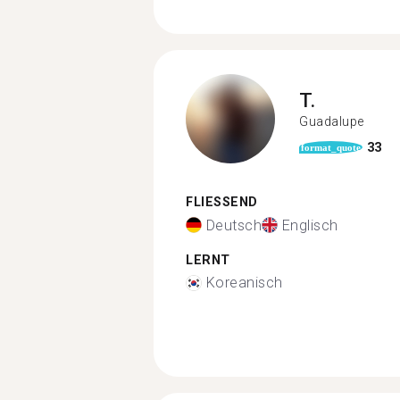
T.
Guadalupe
33
format_quote
FLIESSEND
Deutsch
Englisch
LERNT
Koreanisch