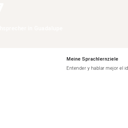
7
hsprecher in Guadalupe
Meine Sprachlernziele
Entender y hablar mejor el id