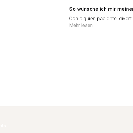
So wünsche ich mir meine
Con alguien paciente, diverti
Mehr lesen
als