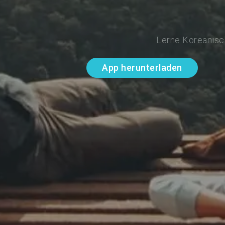
Lerne Koreanisch
App herunterladen