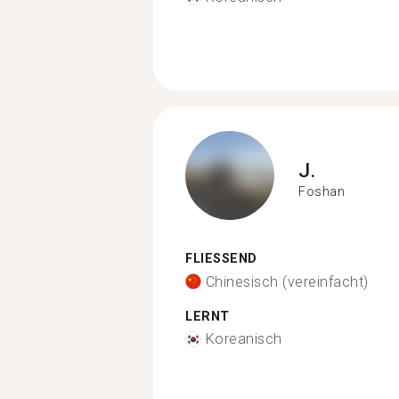
J.
Foshan
FLIESSEND
Chinesisch (vereinfacht)
LERNT
Koreanisch