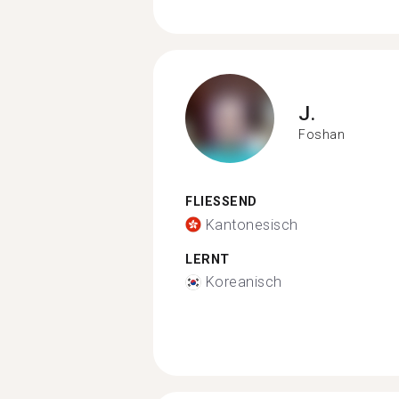
J.
Foshan
FLIESSEND
Kantonesisch
LERNT
Koreanisch