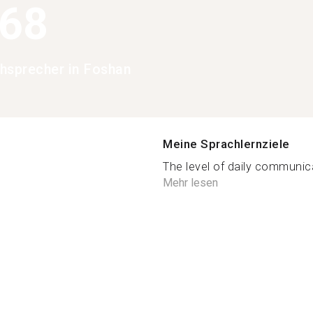
168
hsprecher in Foshan
Meine Sprachlernziele
The level of daily communic
Mehr lesen