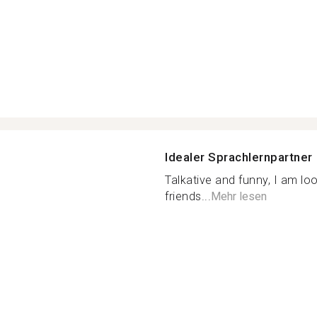
Idealer Sprachlernpartner
Talkative and funny, I am lo
friends...
Mehr lesen