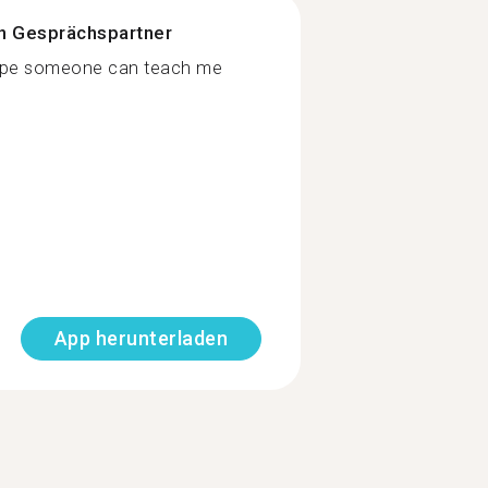
n Gesprächspartner
 hope someone can teach me
App herunterladen