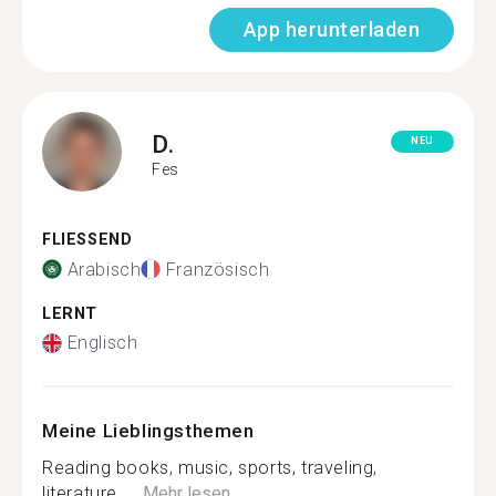
App herunterladen
D.
NEU
Fes
FLIESSEND
Arabisch
Französisch
LERNT
Englisch
Meine Lieblingsthemen
Reading books, music, sports, traveling,
literature.....
Mehr lesen