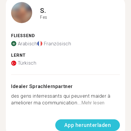
S.
Fes
FLIESSEND
Arabisch
Französisch
LERNT
Türkisch
Idealer Sprachlernpartner
des gens interressants qui peuvent maider à
ameliorer ma communication...
Mehr lesen
App herunterladen