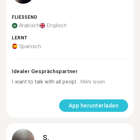
FLIESSEND
Arabisch
Englisch
LERNT
Spanisch
Idealer Gesprächspartner
I want to talk with all peopl...
Mehr lesen
App herunterladen
S.