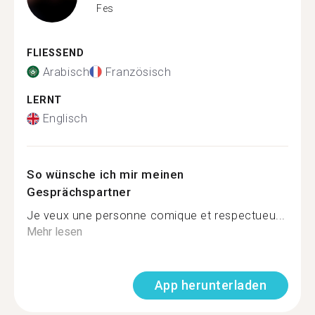
Fes
FLIESSEND
Arabisch
Französisch
LERNT
Englisch
So wünsche ich mir meinen
Gesprächspartner
Je veux une personne comique et respectueu...
Mehr lesen
App herunterladen