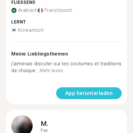
FLIESSEND
Arabisch
Französisch
LERNT
Koreanisch
Meine Lieblingsthemen
j’aimerais discuter sur les coutumes et traditions
de chaque...
Mehr lesen
App herunterladen
M.
Fes