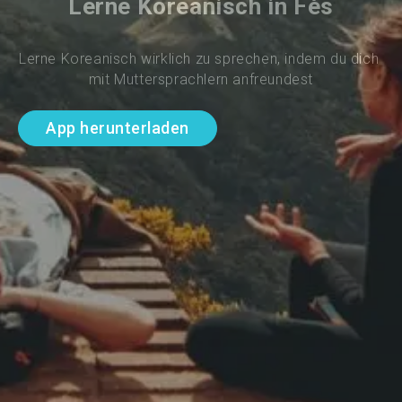
Lerne Koreanisch in Fès
Lerne Koreanisch wirklich zu sprechen, indem du dich 
mit Muttersprachlern anfreundest
App herunterladen