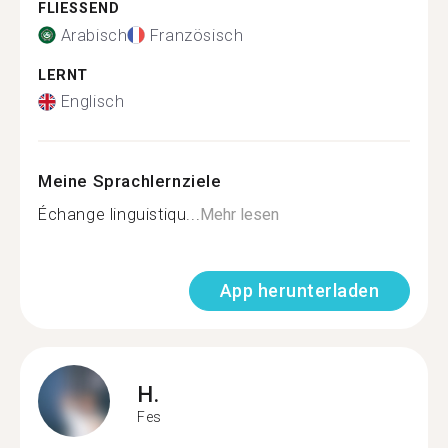
FLIESSEND
Arabisch
Französisch
LERNT
Englisch
Meine Sprachlernziele
Échange linguistiqu...
Mehr lesen
App herunterladen
H.
Fes