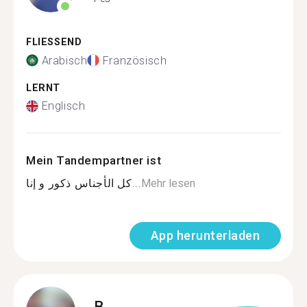
FLIESSEND
Arabisch
Französisch
LERNT
Englisch
Mein Tandempartner ist
كل الأجناس ذكور و إنا...
Mehr lesen
App herunterladen
B.