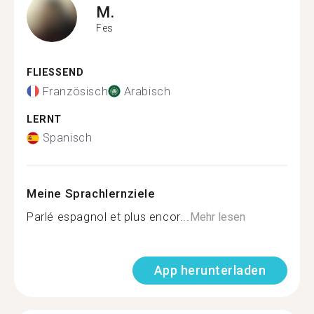
M.
Fes
FLIESSEND
Französisch
Arabisch
LERNT
Spanisch
Meine Sprachlernziele
Parlé espagnol et plus encor...
Mehr lesen
App herunterladen