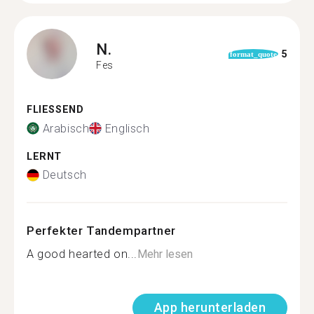
N.
5
format_quote
Fes
FLIESSEND
Arabisch
Englisch
LERNT
Deutsch
Perfekter Tandempartner
A good hearted on...
Mehr lesen
App herunterladen