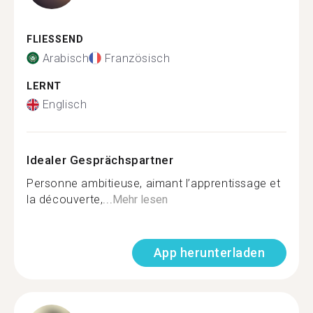
FLIESSEND
Arabisch
Französisch
LERNT
Englisch
Idealer Gesprächspartner
Personne ambitieuse, aimant l’apprentissage et
la découverte,...
Mehr lesen
App herunterladen