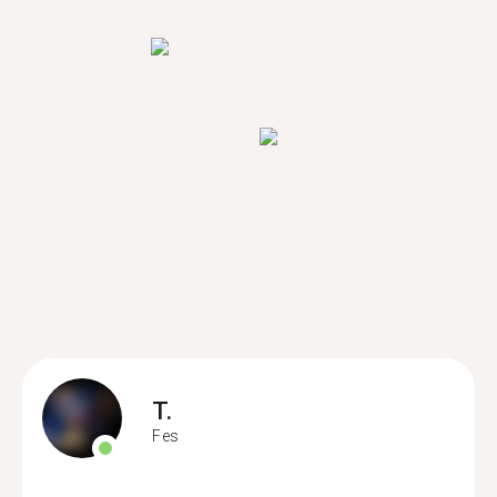
T.
Fes