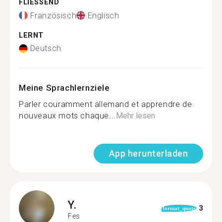
FLIESSEND
Französisch
Englisch
LERNT
Deutsch
Meine Sprachlernziele
Parler couramment allemand et apprendre de
nouveaux mots chaque...
Mehr lesen
App herunterladen
Y.
3
format_quote
Fes