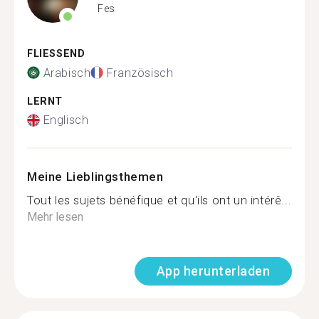
Fes
FLIESSEND
Arabisch
Französisch
LERNT
Englisch
Meine Lieblingsthemen
Tout les sujets bénéfique et qu'ils ont un intérê...
Mehr lesen
App herunterladen