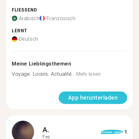
FLIESSEND
Arabisch
Französisch
LERNT
Deutsch
Meine Lieblingsthemen
Voyage. Loisirs. Actualité...
Mehr lesen
App herunterladen
A.
1
format_quote
Fes