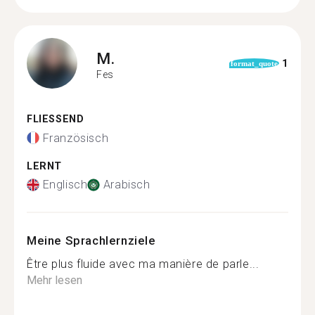
M.
1
format_quote
Fes
FLIESSEND
Französisch
LERNT
Englisch
Arabisch
Meine Sprachlernziele
Être plus fluide avec ma manière de parle...
Mehr lesen