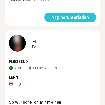
App herunterladen
H.
Fes
FLIESSEND
Arabisch
Französisch
LERNT
Englisch
So wünsche ich mir meinen