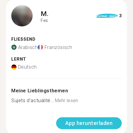
M.
3
format_quote
Fes
FLIESSEND
Arabisch
Französisch
LERNT
Deutsch
Meine Lieblingsthemen
Sujets d’actualité...
Mehr lesen
App herunterladen