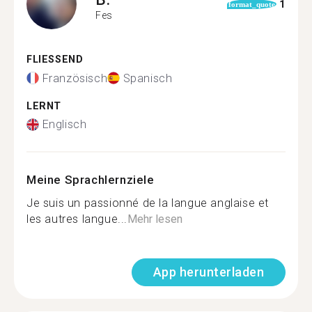
1
format_quote
Fes
FLIESSEND
Französisch
Spanisch
LERNT
Englisch
Meine Sprachlernziele
Je suis un passionné de la langue anglaise et
les autres langue...
Mehr lesen
App herunterladen