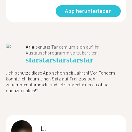
App herunterladen
Aria
benutzt Tandem um sich auf ihr
Austauschprogramm vorzubereiten.
star
star
star
star
star
„Ich benutze diese App schon seit Jahren! Vor Tandem
konnte ich kaum einen Satz auf Französisch
zusammenstammeln und jetzt spreche ich es ohne
nachzudenken!"
L.