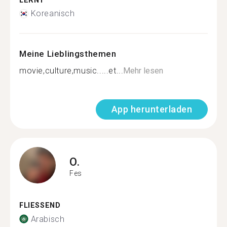
LERNT
Koreanisch
Meine Lieblingsthemen
movie,culture,music.....et...
Mehr lesen
App herunterladen
O.
Fes
FLIESSEND
Arabisch