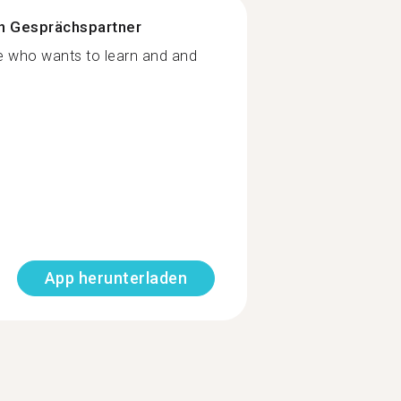
n Gesprächspartner
le who wants to learn and and
App herunterladen