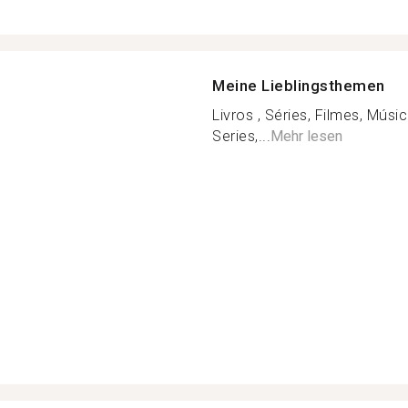
Meine Lieblingsthemen
Livros , Séries, Filmes, Músic
Series,...
Mehr lesen