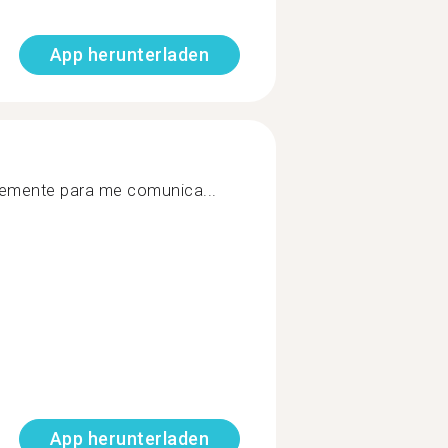
App herunterladen
temente para me comunica...
App herunterladen