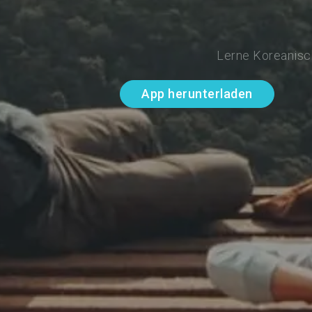
Lerne Koreanisch
App herunterladen