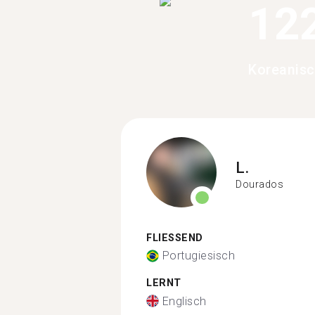
12
Koreanisc
L.
Dourados
FLIESSEND
Portugiesisch
LERNT
Englisch