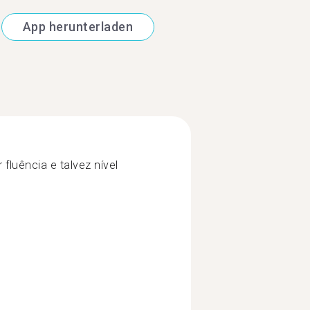
App herunterladen
 fluência e talvez nível