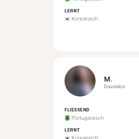
LERNT
Koreanisch
M.
Dourados
FLIESSEND
Portugiesisch
LERNT
Koreanisch