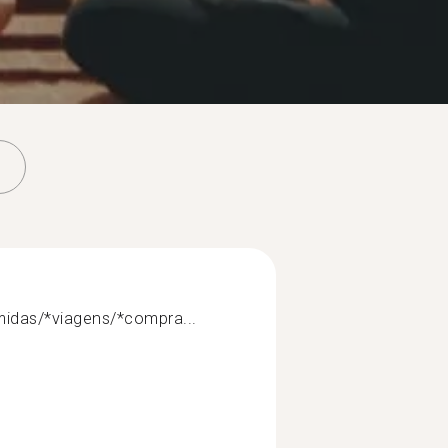
midas/*viagens/*compra...