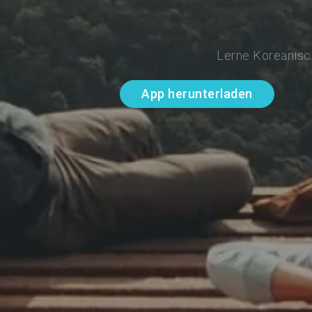
Lerne Koreanisch
App herunterladen