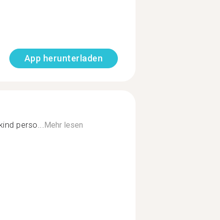
App herunterladen
kind perso...
Mehr lesen