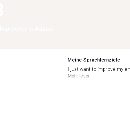
3
hsprecher in Adana
Meine Sprachlernziele
I just want to improve my eng
Mehr lesen