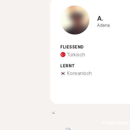
A.
Adana
FLIESSEND
Türkisch
LERNT
Koreanisch
Finde mehr 