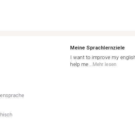
Meine Sprachlernziele
I want to improve my engli
help me...
Mehr lesen
densprache
hisch