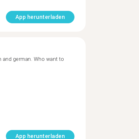
App herunterladen
sh and german. Who want to
App herunterladen