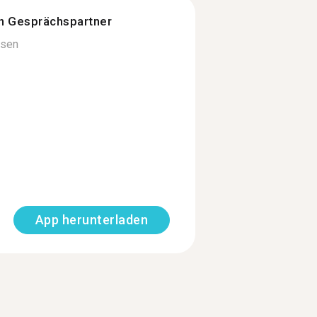
n Gesprächspartner
esen
App herunterladen