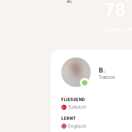
78
Japanisch
B.
Trabzon
FLIESSEND
Türkisch
LERNT
Englisch