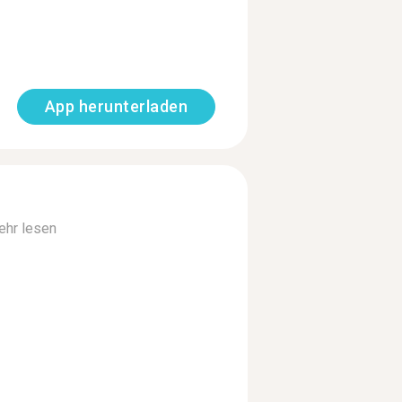
App herunterladen
hr lesen