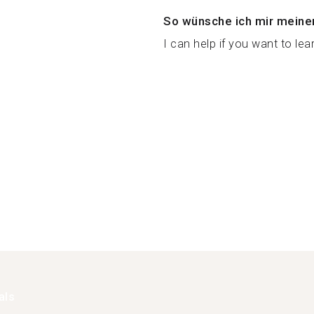
So wünsche ich mir meine
I can help if you want to lear
als