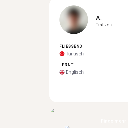
A.
Trabzon
FLIESSEND
Türkisch
LERNT
Englisch
Finde mehr 