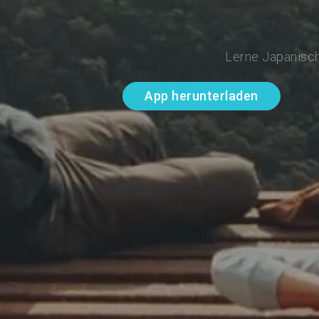
Lerne Japanisch
App herunterladen