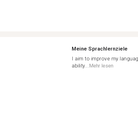
Meine Sprachlernziele
I aim to improve my language
ability...
Mehr lesen