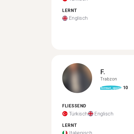
LERNT
Englisch
F.
Trabzon
10
format_quote
FLIESSEND
Türkisch
Englisch
LERNT
Italienisch