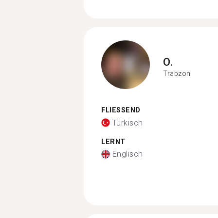
O.
Trabzon
FLIESSEND
Türkisch
LERNT
Englisch