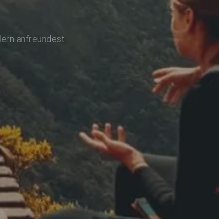
lern anfreundest