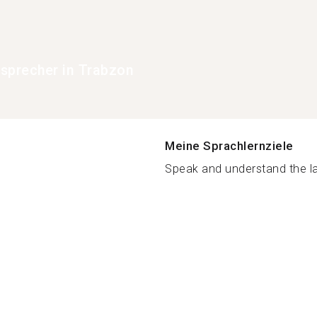
sprecher in Trabzon
Meine Sprachlernziele
Speak and understand the la