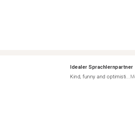
Idealer Sprachlernpartner
Kind, funny and optimisti...
Me