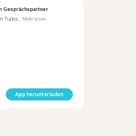
n Gesprächspartner
n Turkis...
Mehr lesen
App herunterladen