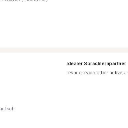
Idealer Sprachlernpartner
respect each other active an
nglisch