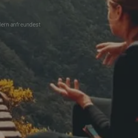
lern anfreundest