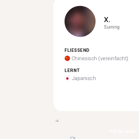
X.
Suining
FLIESSEND
Chinesisch (vereinfacht)
LERNT
Japanisch
Finde mehr 