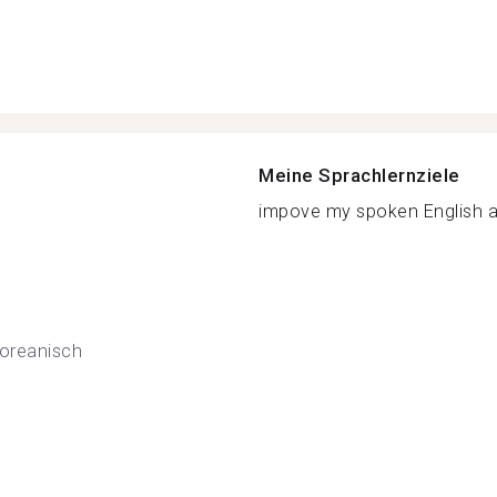
Meine Sprachlernziele
impove my spoken English a
oreanisch