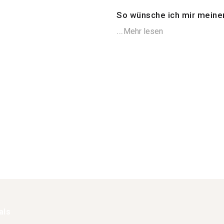
So wünsche ich mir meine
...
Mehr lesen
als