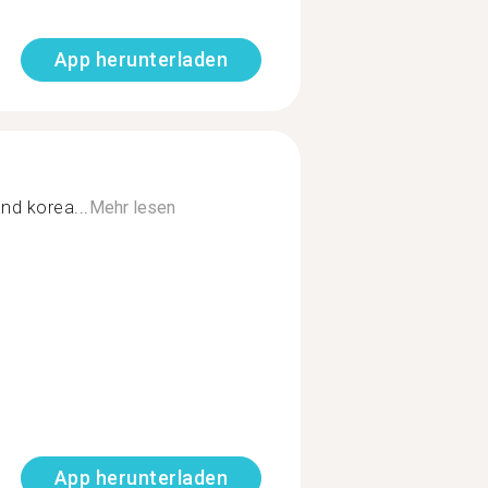
App herunterladen
nd korea...
Mehr lesen
App herunterladen