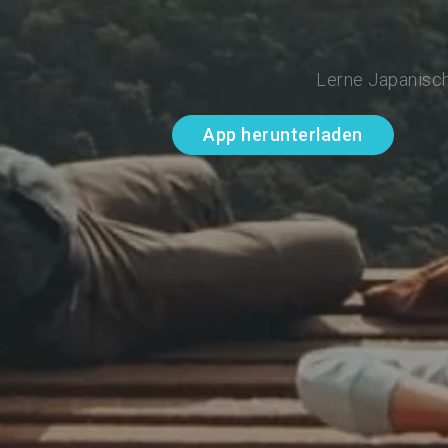
Lerne Japanisch
App herunterladen