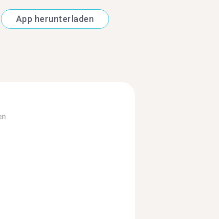
App herunterladen
en