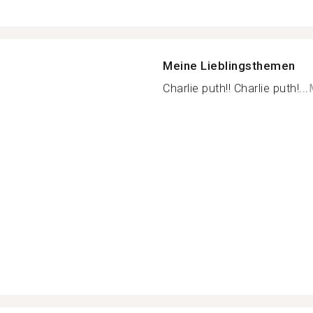
Meine Lieblingsthemen
Charlie puth!! Charlie puth!...