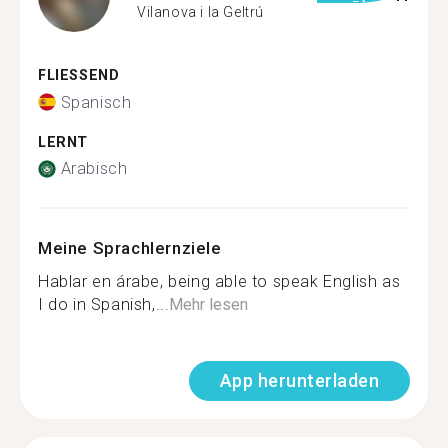
Vilanova i la Geltrú
FLIESSEND
Spanisch
LERNT
Arabisch
Meine Sprachlernziele
Hablar en árabe, being able to speak English as
I do in Spanish,...
Mehr lesen
App herunterladen