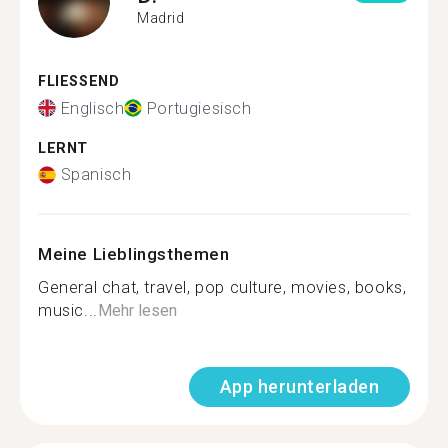
Madrid
FLIESSEND
Englisch
Portugiesisch
LERNT
Spanisch
Meine Lieblingsthemen
General chat, travel, pop culture, movies, books,
music...
Mehr lesen
App herunterladen