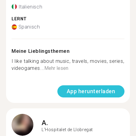
Italienisch
LERNT
Spanisch
Meine Lieblingsthemen
I like talking about music, travels, movies, series,
videogames...
Mehr lesen
App herunterladen
A.
L'Hospitalet de Llobregat