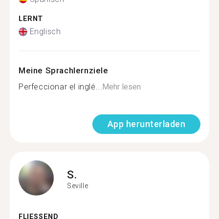
LERNT
Englisch
Meine Sprachlernziele
Perfeccionar el inglé...
Mehr lesen
App herunterladen
S.
Seville
FLIESSEND