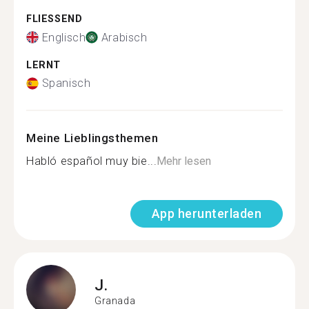
FLIESSEND
Englisch
Arabisch
LERNT
Spanisch
Meine Lieblingsthemen
Habló español muy bie...
Mehr lesen
App herunterladen
J.
Granada