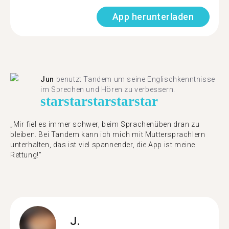
App herunterladen
Jun
benutzt Tandem um seine Englischkenntnisse
im Sprechen und Hören zu verbessern.
star
star
star
star
star
„Mir fiel es immer schwer, beim Sprachenüben dran zu
bleiben. Bei Tandem kann ich mich mit Muttersprachlern
unterhalten, das ist viel spannender, die App ist meine
Rettung!"
J.