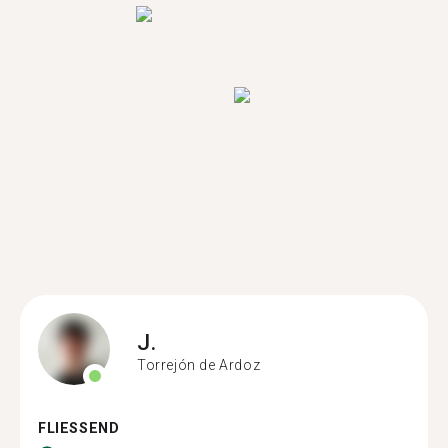
J.
Torrejón de Ardoz
FLIESSEND