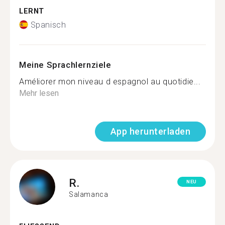
LERNT
Spanisch
Meine Sprachlernziele
Améliorer mon niveau d espagnol au quotidie...
Mehr lesen
App herunterladen
R.
NEU
Salamanca