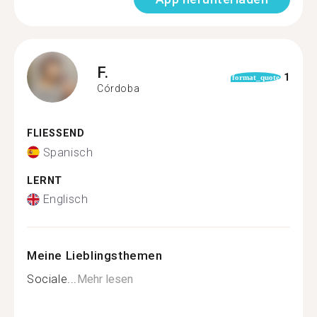
F.
1
format_quote
Córdoba
FLIESSEND
Spanisch
LERNT
Englisch
Meine Lieblingsthemen
Sociale...
Mehr lesen