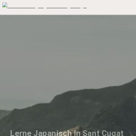
Lerne Japanisch in Sant Cugat 