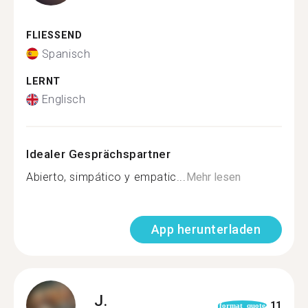
FLIESSEND
Spanisch
LERNT
Englisch
Idealer Gesprächspartner
Abierto, simpático y empatic...
Mehr lesen
App herunterladen
J.
11
format_quote