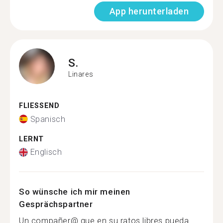
App herunterladen
S.
Linares
FLIESSEND
Spanisch
LERNT
Englisch
So wünsche ich mir meinen
Gesprächspartner
Un compañer@ que en su ratos libres pueda