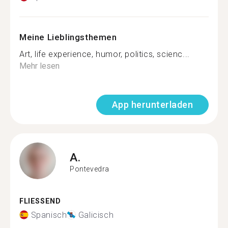
Meine Lieblingsthemen
Art, life experience, humor, politics, scienc...
Mehr lesen
App herunterladen
A.
Pontevedra
FLIESSEND
Spanisch
Galicisch