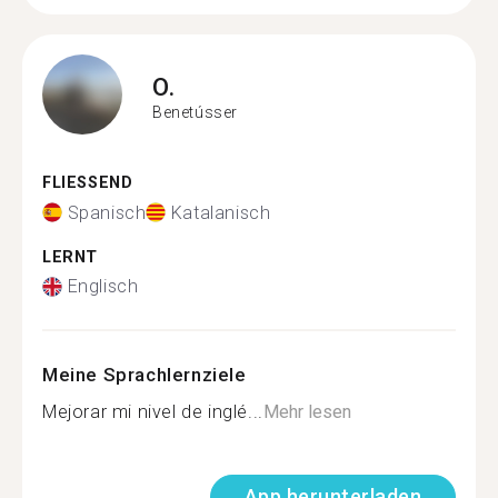
O.
Benetússer
FLIESSEND
Spanisch
Katalanisch
LERNT
Englisch
Meine Sprachlernziele
Mejorar mi nivel de inglé...
Mehr lesen
App herunterladen