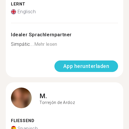
LERNT
Englisch
Idealer Sprachlernpartner
Simpátic...
Mehr lesen
App herunterladen
M.
Torrejón de Ardoz
FLIESSEND
Spanisch