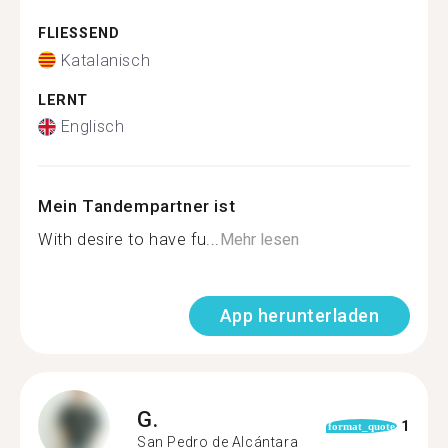
FLIESSEND
Katalanisch
LERNT
Englisch
Mein Tandempartner ist
With desire to have fu...
Mehr lesen
App herunterladen
G.
1
format_quote
San Pedro de Alcántara