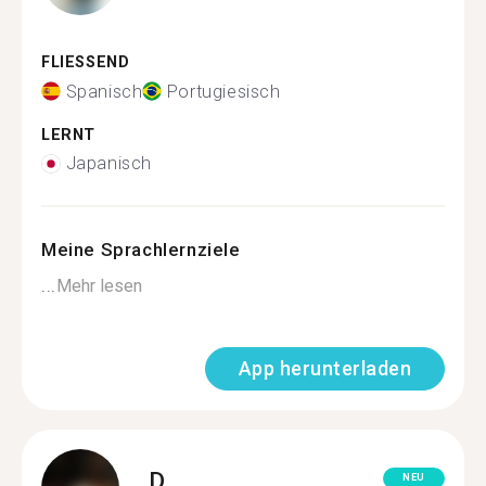
FLIESSEND
Spanisch
Portugiesisch
LERNT
Japanisch
Meine Sprachlernziele
...
Mehr lesen
App herunterladen
D.
NEU