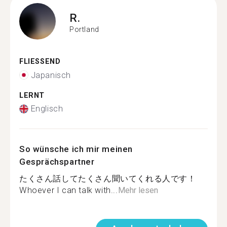
R.
Portland
FLIESSEND
Japanisch
LERNT
Englisch
So wünsche ich mir meinen
Gesprächspartner
たくさん話してたくさん聞いてくれる人です！
Whoever I can talk with...
Mehr lesen