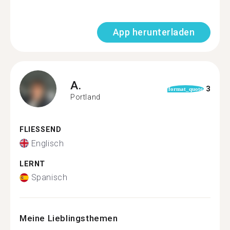
App herunterladen
A.
3
format_quote
Portland
FLIESSEND
Englisch
LERNT
Spanisch
Meine Lieblingsthemen