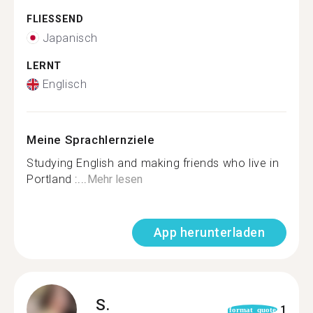
FLIESSEND
Japanisch
LERNT
Englisch
Meine Sprachlernziele
Studying English and making friends who live in
Portland :...
Mehr lesen
App herunterladen
S.
1
format_quote