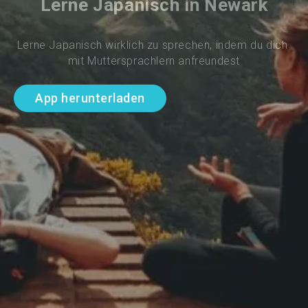
Lerne Japanisch in Newark
Lerne Japanisch wirklich zu sprechen, indem du dich 
mit Muttersprachlern anfreundest
App herunterladen