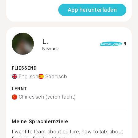
App herunterladen
L.
9
format_quote
Newark
FLIESSEND
Englisch
Spanisch
LERNT
Chinesisch (vereinfacht)
Meine Sprachlernziele
I want to learn about culture, how to talk about