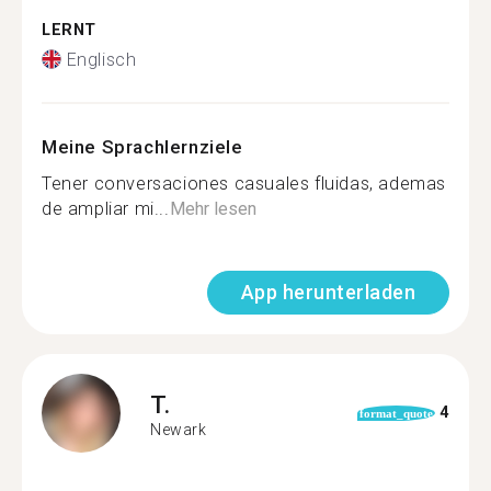
LERNT
Englisch
Meine Sprachlernziele
Tener conversaciones casuales fluidas, ademas
de ampliar mi...
Mehr lesen
App herunterladen
T.
4
format_quote
Newark