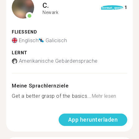
C.
1
format_quote
Newark
FLIESSEND
Englisch
Galicisch
LERNT
Amerikanische Gebärdensprache
Meine Sprachlernziele
Get a better grasp of the basics...
Mehr lesen
App herunterladen