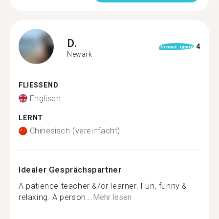
D.
4
format_quote
Newark
FLIESSEND
Englisch
LERNT
Chinesisch (vereinfacht)
Idealer Gesprächspartner
A patience teacher &/or learner. Fun, funny &
relaxing. A person...
Mehr lesen