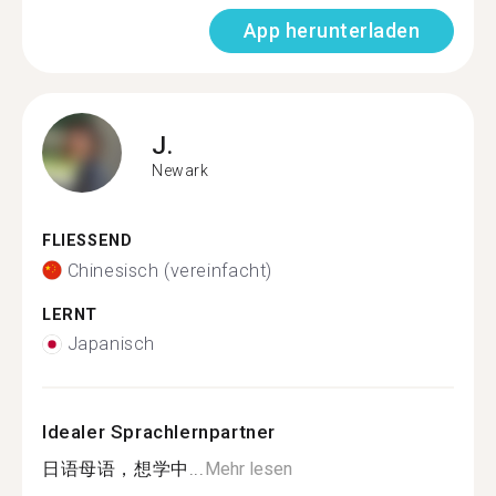
App herunterladen
J.
Newark
FLIESSEND
Chinesisch (vereinfacht)
LERNT
Japanisch
Idealer Sprachlernpartner
日语母语，想学中...
Mehr lesen