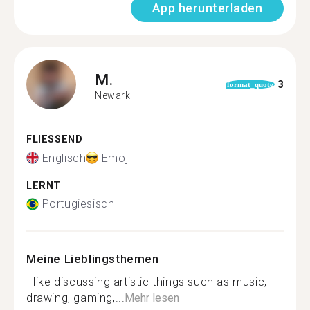
App herunterladen
M.
3
format_quote
Newark
FLIESSEND
Englisch
Emoji
LERNT
Portugiesisch
Meine Lieblingsthemen
I like discussing artistic things such as music,
drawing, gaming,...
Mehr lesen