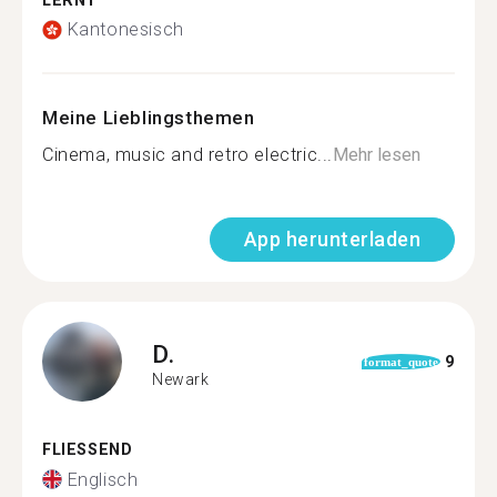
LERNT
Kantonesisch
Meine Lieblingsthemen
Cinema, music and retro electric...
Mehr lesen
App herunterladen
D.
9
format_quote
Newark
FLIESSEND
Englisch