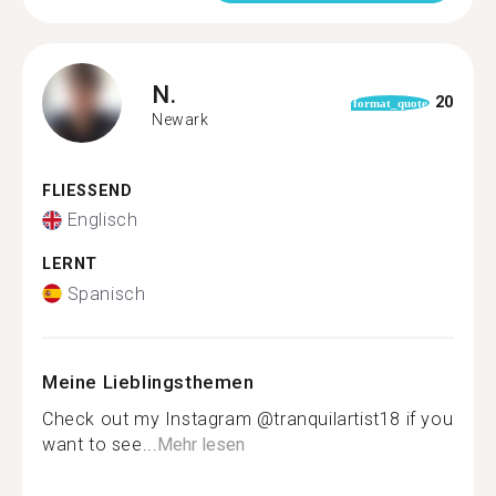
N.
20
format_quote
Newark
FLIESSEND
Englisch
LERNT
Spanisch
Meine Lieblingsthemen
Check out my Instagram @tranquilartist18 if you
want to see...
Mehr lesen