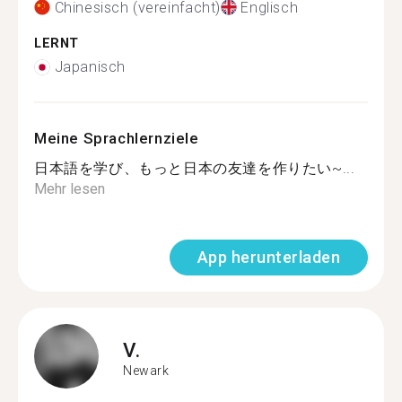
Chinesisch (vereinfacht)
Englisch
LERNT
Japanisch
Meine Sprachlernziele
日本語を学び、もっと日本の友達を作りたい~...
Mehr lesen
App herunterladen
V.
Newark