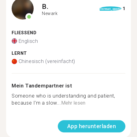
B.
1
format_quote
Newark
FLIESSEND
Englisch
LERNT
Chinesisch (vereinfacht)
Mein Tandempartner ist
Someone who is understanding and patient,
because I’m a slow...
Mehr lesen
App herunterladen