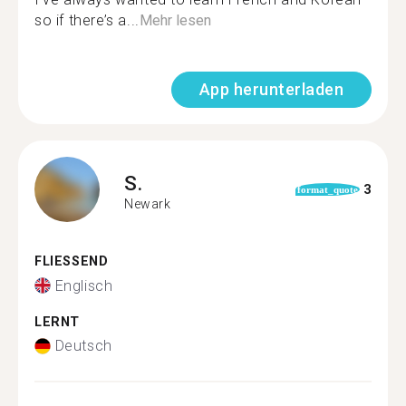
so if there’s a...
Mehr lesen
App herunterladen
S.
3
format_quote
Newark
FLIESSEND
Englisch
LERNT
Deutsch