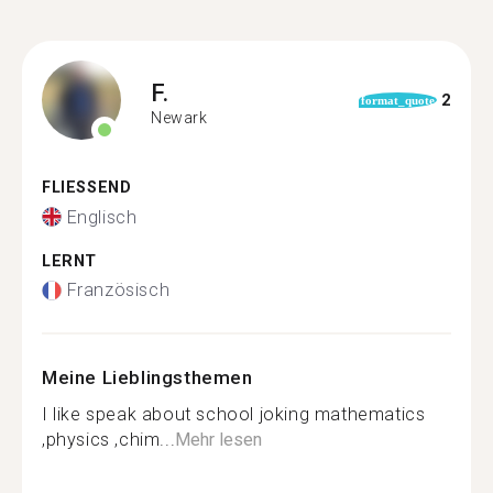
F.
2
format_quote
Newark
FLIESSEND
Englisch
LERNT
Französisch
Meine Lieblingsthemen
I like speak about school joking mathematics
,physics ,chim...
Mehr lesen