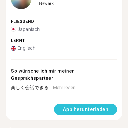
Newark
FLIESSEND
Japanisch
LERNT
Englisch
So wünsche ich mir meinen
Gesprächspartner
楽しく会話できる...
Mehr lesen
App herunterladen