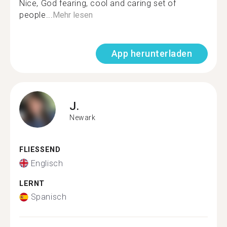
Nice, God fearing, cool and caring set of
people...
Mehr lesen
App herunterladen
J.
Newark
FLIESSEND
Englisch
LERNT
Spanisch