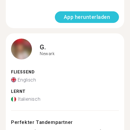
App herunterladen
G.
Newark
FLIESSEND
Englisch
LERNT
Italienisch
Perfekter Tandempartner