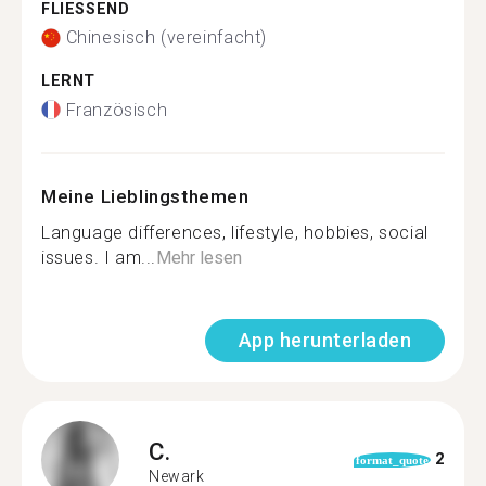
FLIESSEND
Chinesisch (vereinfacht)
LERNT
Französisch
Meine Lieblingsthemen
Language differences, lifestyle, hobbies, social
issues. I am...
Mehr lesen
App herunterladen
C.
2
format_quote
Newark