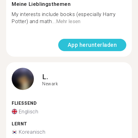
Meine Lieblingsthemen
My interests include books (especially Harry
Potter) and math...
Mehr lesen
App herunterladen
L.
Newark
FLIESSEND
Englisch
LERNT
Koreanisch