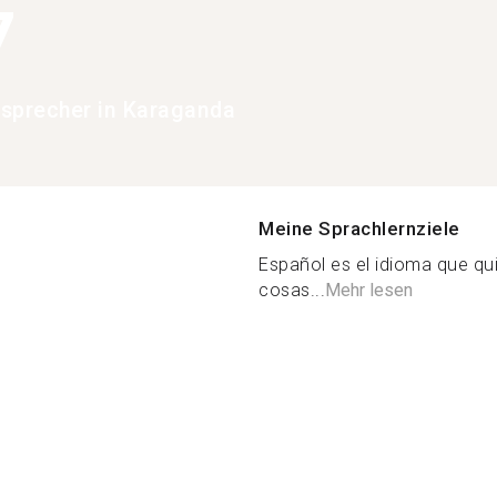
7
sprecher in Karaganda
Meine Sprachlernziele
Español es el idioma que qu
cosas...
Mehr lesen