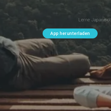
Lerne Japanisch
App herunterladen