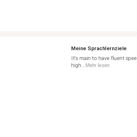
Meine Sprachlernziele
It's main to have fluent spee
high...
Mehr lesen