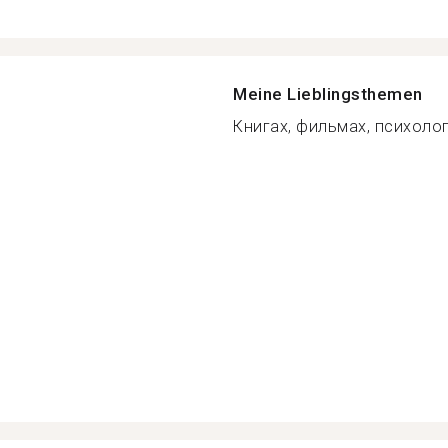
Meine Lieblingsthemen
Книгах, фильмах, психологи