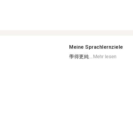
Meine Sprachlernziele
學得更純...
Mehr lesen