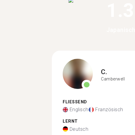
1.
Japanisch
C.
Camberwell
FLIESSEND
Englisch
Französisch
LERNT
Deutsch