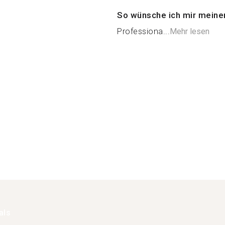
So wünsche ich mir meine
Professiona...
Mehr lesen
als