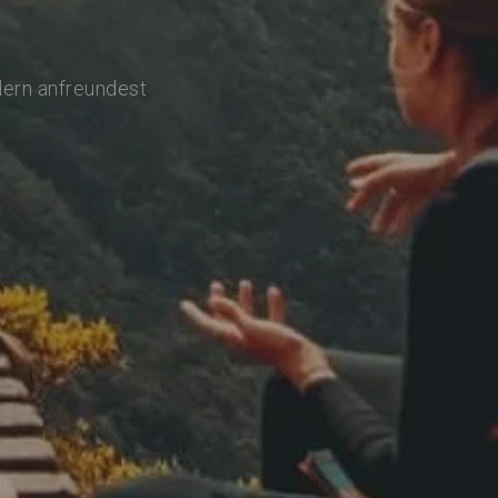
lern anfreundest