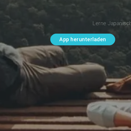
Lerne Japanisch
App herunterladen