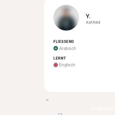
Y.
Ashfield
FLIESSEND
Arabisch
LERNT
Englisch
Finde mehr 