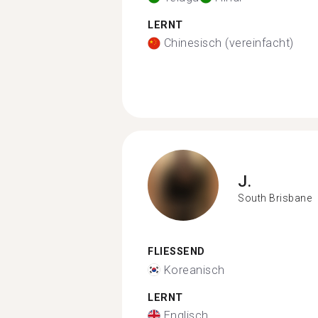
LERNT
Chinesisch (vereinfacht)
J.
South Brisbane
FLIESSEND
Koreanisch
LERNT
Englisch