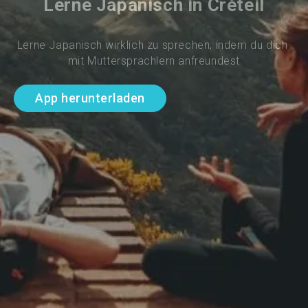
Lerne Japanisch in Créteil
Lerne Japanisch wirklich zu sprechen, indem du dich 
mit Muttersprachlern anfreundest
App herunterladen