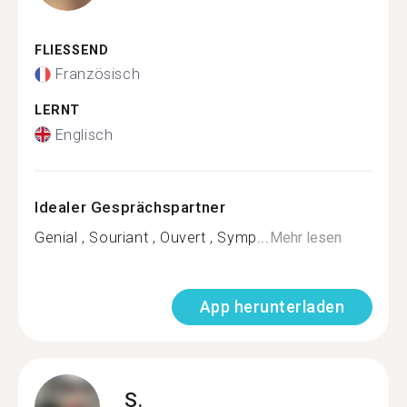
FLIESSEND
Französisch
LERNT
Englisch
Idealer Gesprächspartner
Genial , Souriant , Ouvert , Symp...
Mehr lesen
App herunterladen
S.