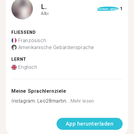
L.
1
format_quote
Albi
FLIESSEND
Französisch
Amerikanische Gebärdensprache
LERNT
Englisch
Meine Sprachlernziele
Instagram: Leo28martin...
Mehr lesen
App herunterladen