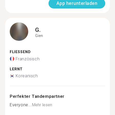
App herunterladen
G.
Gien
FLIESSEND
Französisch
LERNT
Koreanisch
Perfekter Tandempartner
Everyone...
Mehr lesen