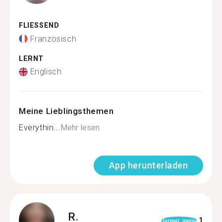
FLIESSEND
Französisch
LERNT
Englisch
Meine Lieblingsthemen
Everythin...
Mehr lesen
App herunterladen
R.
1
format_quote