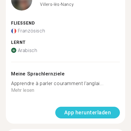
Villers-lès-Nancy
FLIESSEND
Französisch
LERNT
Arabisch
Meine Sprachlernziele
Apprendre à parler couramment l'anglai...
Mehr lesen
App herunterladen