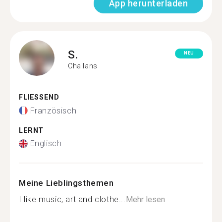
App herunterladen
S.
NEU
Challans
FLIESSEND
Französisch
LERNT
Englisch
Meine Lieblingsthemen
I like music, art and clothe...
Mehr lesen