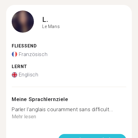
L.
Le Mans
FLIESSEND
Französisch
LERNT
Englisch
Meine Sprachlernziele
Parler l'anglais couramment sans difficult...
Mehr lesen