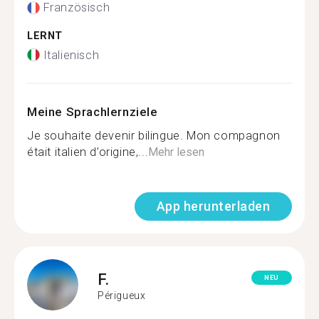
Französisch
LERNT
Italienisch
Meine Sprachlernziele
Je souhaite devenir bilingue. Mon compagnon
était italien d’origine,...
Mehr lesen
App herunterladen
F.
NEU
Périgueux