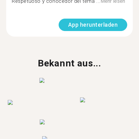
Respetuoso y conocedor del tema ...
Mehr lesen
App herunterladen
Bekannt aus...