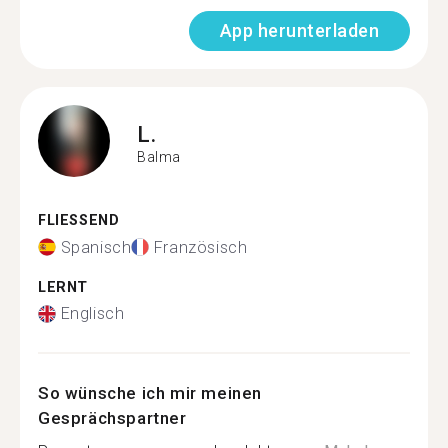
App herunterladen
L.
Balma
FLIESSEND
Spanisch
Französisch
LERNT
Englisch
So wünsche ich mir meinen
Gesprächspartner