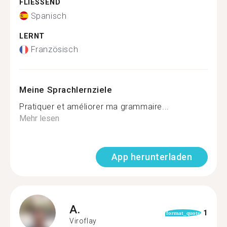
FLIESSEND
Spanisch
LERNT
Französisch
Meine Sprachlernziele
Pratiquer et améliorer ma grammaire...
Mehr lesen
App herunterladen
A.
1
format_quote
Viroflay