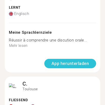
LERNT
Englisch
Meine Sprachlernziele
Réussir à comprendre une discution orale...
Mehr lesen
App herunterladen
C.
Toulouse
FLIESSEND