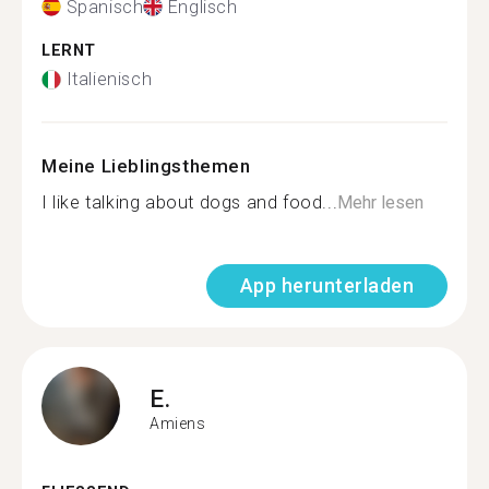
Spanisch
Englisch
LERNT
Italienisch
Meine Lieblingsthemen
I like talking about dogs and food...
Mehr lesen
App herunterladen
E.
Amiens