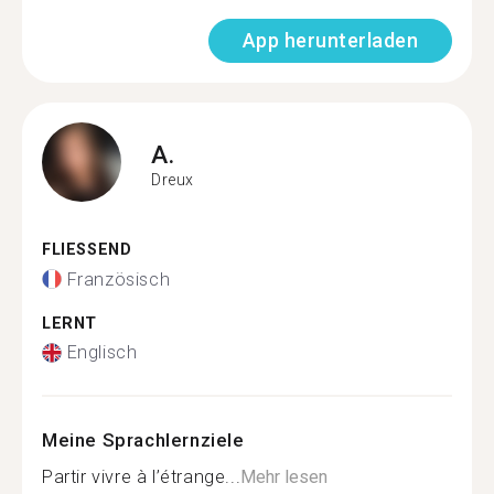
App herunterladen
A.
Dreux
FLIESSEND
Französisch
LERNT
Englisch
Meine Sprachlernziele
Partir vivre à l’étrange...
Mehr lesen