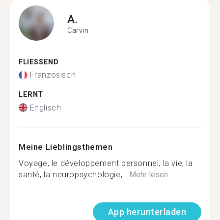
A.
Carvin
FLIESSEND
Französisch
LERNT
Englisch
Meine Lieblingsthemen
Voyage, le développement personnel, la vie, la
santé, la neuropsychologie,...
Mehr lesen
App herunterladen