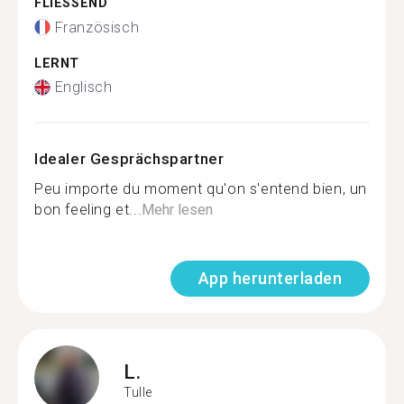
FLIESSEND
Französisch
LERNT
Englisch
Idealer Gesprächspartner
Peu importe du moment qu'on s'entend bien, un
bon feeling et...
Mehr lesen
App herunterladen
L.
Tulle