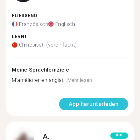
FLIESSEND
Französisch
Englisch
LERNT
Chinesisch (vereinfacht)
Meine Sprachlernziele
M'améliorer en anglai...
Mehr lesen
App herunterladen
A.
NEU