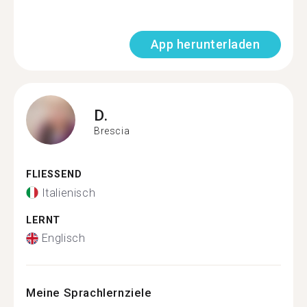
App herunterladen
D.
Brescia
FLIESSEND
Italienisch
LERNT
Englisch
Meine Sprachlernziele