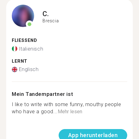
C.
Brescia
FLIESSEND
Italienisch
LERNT
Englisch
Mein Tandempartner ist
I like to write with some funny, mouthy people
who have a good...
Mehr lesen
App herunterladen