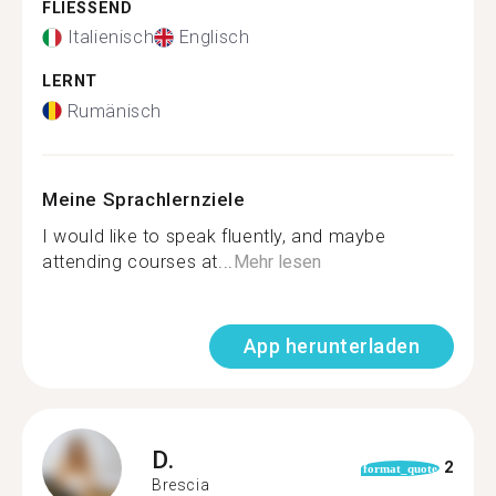
FLIESSEND
Italienisch
Englisch
LERNT
Rumänisch
Meine Sprachlernziele
I would like to speak fluently, and maybe
attending courses at...
Mehr lesen
App herunterladen
D.
2
format_quote
Brescia