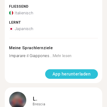
FLIESSEND
Italienisch
LERNT
Japanisch
Meine Sprachlernziele
Imparare il Giappones...
Mehr lesen
App herunterladen
L.
Brescia