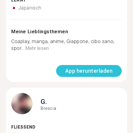
LERNT
Japanisch
Meine Lieblingsthemen
Coaplay, manga, anime, Giappone, cibo sano,
spor...
Mehr lesen
App herunterladen
G.
Brescia
FLIESSEND