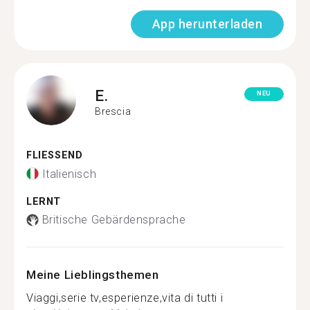
App herunterladen
E.
NEU
Brescia
FLIESSEND
Italienisch
LERNT
Britische Gebärdensprache
Meine Lieblingsthemen
Viaggi,serie tv,esperienze,vita di tutti i