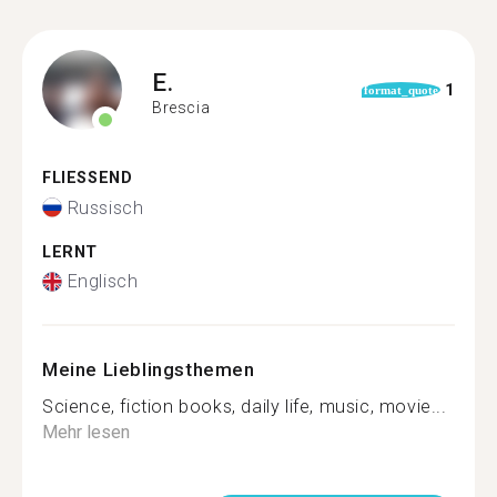
E.
1
format_quote
Brescia
FLIESSEND
Russisch
LERNT
Englisch
Meine Lieblingsthemen
Science, fiction books, daily life, music, movie...
Mehr lesen