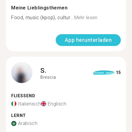
Meine Lieblingsthemen
Food, music (kpop), cultur...
Mehr lesen
App herunterladen
S.
15
format_quote
Brescia
FLIESSEND
Italienisch
Englisch
LERNT
Arabisch