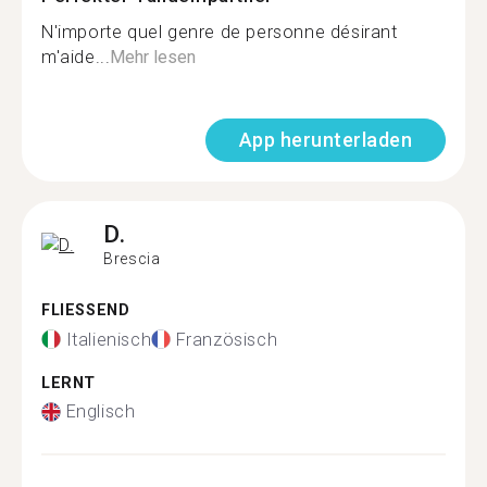
N'importe quel genre de personne désirant
m'aide...
Mehr lesen
App herunterladen
D.
Brescia
FLIESSEND
Italienisch
Französisch
LERNT
Englisch