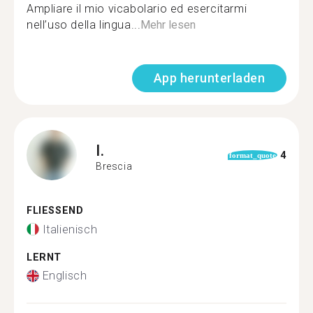
Ampliare il mio vicabolario ed esercitarmi
nell’uso della lingua...
Mehr lesen
App herunterladen
I.
4
format_quote
Brescia
FLIESSEND
Italienisch
LERNT
Englisch