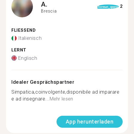
A.
2
format_quote
Brescia
FLIESSEND
Italienisch
LERNT
Englisch
Idealer Gesprächspartner
Simpatica,coinvolgente,disponibile ad imparare
e ad insegnare...
Mehr lesen
App herunterladen