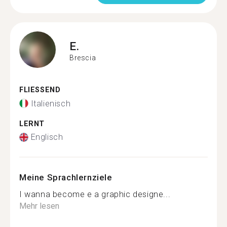
E.
Brescia
FLIESSEND
Italienisch
LERNT
Englisch
Meine Sprachlernziele
I wanna become e a graphic designe...
Mehr lesen