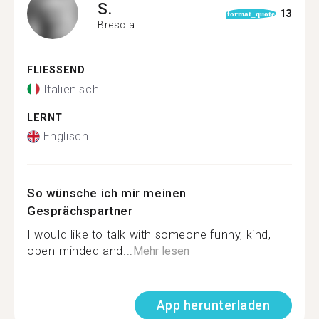
S.
13
format_quote
Brescia
FLIESSEND
Italienisch
LERNT
Englisch
So wünsche ich mir meinen
Gesprächspartner
I would like to talk with someone funny, kind,
open-minded and...
Mehr lesen
App herunterladen