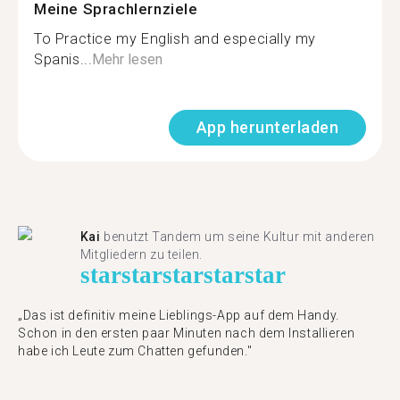
Meine Sprachlernziele
To Practice my English and especially my
Spanis...
Mehr lesen
App herunterladen
Kai
benutzt Tandem um seine Kultur mit anderen
Mitgliedern zu teilen.
star
star
star
star
star
„Das ist definitiv meine Lieblings-App auf dem Handy.
Schon in den ersten paar Minuten nach dem Installieren
habe ich Leute zum Chatten gefunden."