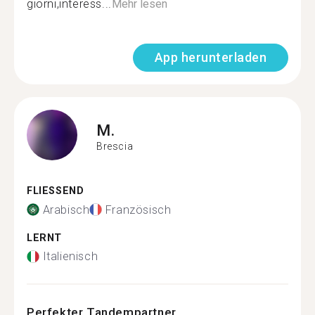
giorni,interess...
Mehr lesen
App herunterladen
M.
Brescia
FLIESSEND
Arabisch
Französisch
LERNT
Italienisch
Perfekter Tandempartner