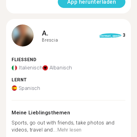
App herunterladen
A.
3
format_quote
Brescia
FLIESSEND
Italienisch
Albanisch
LERNT
Spanisch
Meine Lieblingsthemen
Sports, go out with friends, take photos and
videos, travel and...
Mehr lesen