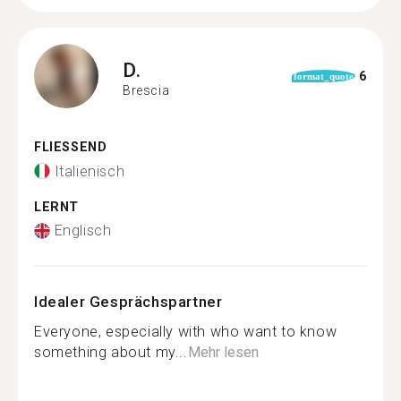
D.
6
format_quote
Brescia
FLIESSEND
Italienisch
LERNT
Englisch
Idealer Gesprächspartner
Everyone, especially with who want to know
something about my...
Mehr lesen