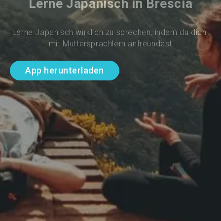
Lerne Japanisch in Brescia
Lerne Japanisch wirklich zu sprechen, indem du dich 
mit Muttersprachlern anfreundest
App herunterladen