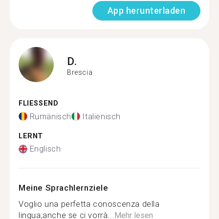
App herunterladen
D.
Brescia
FLIESSEND
Rumänisch
Italienisch
LERNT
Englisch
Meine Sprachlernziele
Voglio una perfetta conoscenza della
lingua,anche se ci vorrà...
Mehr lesen