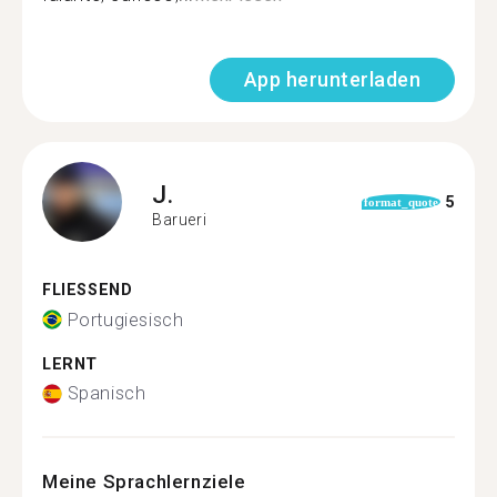
App herunterladen
J.
5
format_quote
Barueri
FLIESSEND
Portugiesisch
LERNT
Spanisch
Meine Sprachlernziele