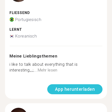
FLIESSEND
Portugiesisch
LERNT
Koreanisch
Meine Lieblingsthemen
i like to talk about everything that is
interesting,,,;;...
Mehr lesen
App herunterladen