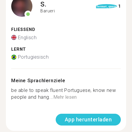
S.
1
format_quote
Barueri
FLIESSEND
Englisch
LERNT
Portugiesisch
Meine Sprachlernziele
be able to speak fluent Portuguese, know new
people and hang...
Mehr lesen
App herunterladen