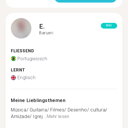
E.
NEU
Barueri
FLIESSEND
Portugiesisch
LERNT
Englisch
Meine Lieblingsthemen
Música/ Guitarra/ Filmes/ Desenho/ cultura/
Amizade/ Igrej...
Mehr lesen