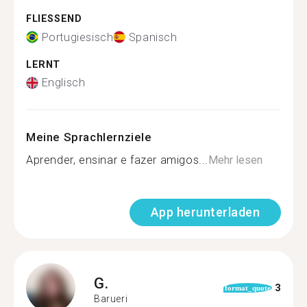
FLIESSEND
Portugiesisch
Spanisch
LERNT
Englisch
Meine Sprachlernziele
Aprender, ensinar e fazer amigos...
Mehr lesen
App herunterladen
G.
3
format_quote
Barueri