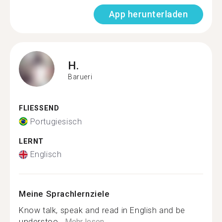
App herunterladen
H.
Barueri
FLIESSEND
Portugiesisch
LERNT
Englisch
Meine Sprachlernziele
Know talk, speak and read in English and be
understoo...
Mehr lesen