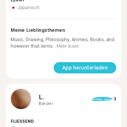
LERNT
Japanisch
Meine Lieblingsthemen
Music, Drawing, Philosophy, Animes, Books, and
however that sems...
Mehr lesen
App herunterladen
L.
3
format_quote
Barueri
FLIESSEND