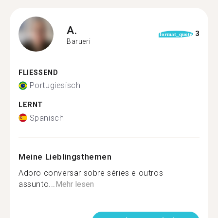
A.
3
format_quote
Barueri
FLIESSEND
Portugiesisch
LERNT
Spanisch
Meine Lieblingsthemen
Adoro conversar sobre séries e outros
assunto...
Mehr lesen