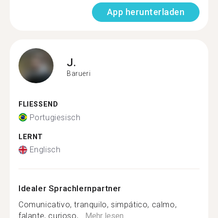
App herunterladen
J.
Barueri
FLIESSEND
Portugiesisch
LERNT
Englisch
Idealer Sprachlernpartner
Comunicativo, tranquilo, simpático, calmo,
falante, curioso,...
Mehr lesen