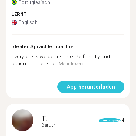
Portugiesisch
LERNT
Englisch
Idealer Sprachlernpartner
Everyone is welcome here! Be friendly and
patient I’m here to...
Mehr lesen
App herunterladen
T.
4
format_quote
Barueri