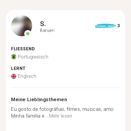
S.
3
format_quote
Barueri
FLIESSEND
Portugiesisch
LERNT
Englisch
Meine Lieblingsthemen
Eu gosto de fotográfias, filmes, musicas, amo
Minha família e...
Mehr lesen