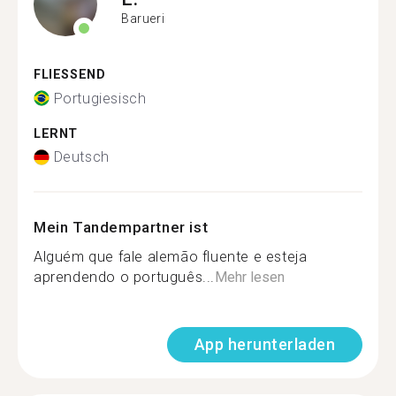
Barueri
FLIESSEND
Portugiesisch
LERNT
Deutsch
Mein Tandempartner ist
Alguém que fale alemão fluente e esteja
aprendendo o português...
Mehr lesen
App herunterladen