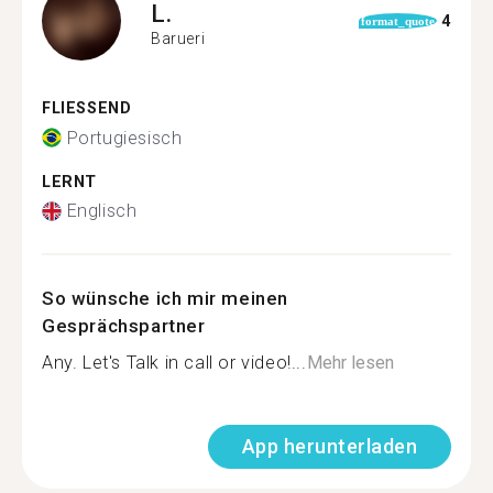
L.
4
format_quote
Barueri
FLIESSEND
Portugiesisch
LERNT
Englisch
So wünsche ich mir meinen
Gesprächspartner
Any. Let's Talk in call or video!...
Mehr lesen
App herunterladen