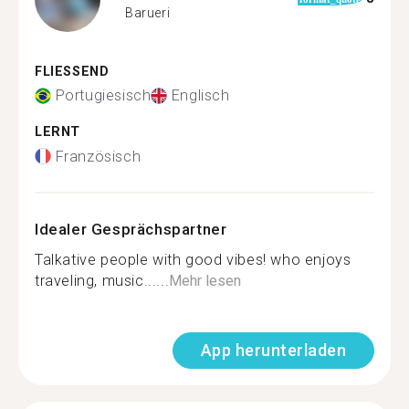
Barueri
FLIESSEND
Portugiesisch
Englisch
LERNT
Französisch
Idealer Gesprächspartner
Talkative people with good vibes! who enjoys
traveling, music......
Mehr lesen
App herunterladen