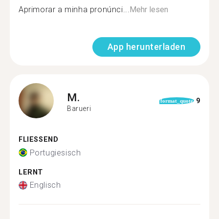
Aprimorar a minha pronúnci...
Mehr lesen
App herunterladen
M.
9
format_quote
Barueri
FLIESSEND
Portugiesisch
LERNT
Englisch