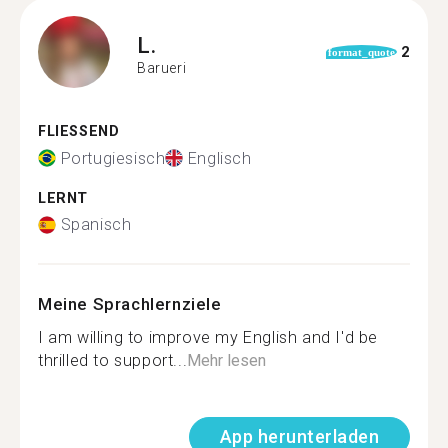
L.
2
format_quote
Barueri
FLIESSEND
Portugiesisch
Englisch
LERNT
Spanisch
Meine Sprachlernziele
I am willing to improve my English and I'd be
thrilled to support...
Mehr lesen
App herunterladen