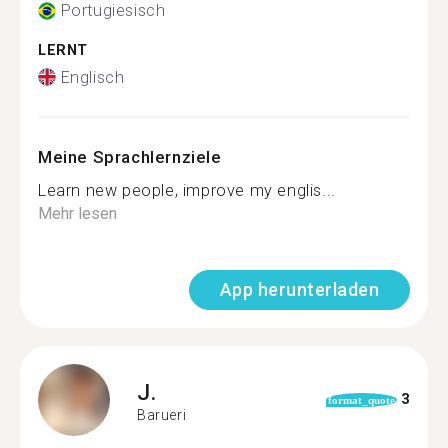
Portugiesisch
LERNT
Englisch
Meine Sprachlernziele
Learn new people, improve my englis...
Mehr lesen
App herunterladen
J.
3
format_quote
Barueri