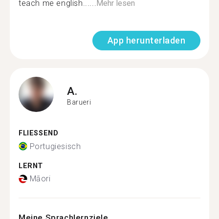
teach me english......
Mehr lesen
App herunterladen
A.
Barueri
FLIESSEND
Portugiesisch
LERNT
Māori
Meine Sprachlernziele