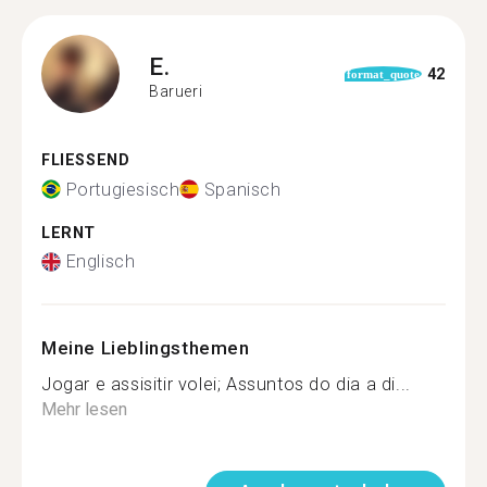
E.
42
format_quote
Barueri
FLIESSEND
Portugiesisch
Spanisch
LERNT
Englisch
Meine Lieblingsthemen
Jogar e assisitir volei; Assuntos do dia a di...
Mehr lesen