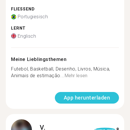
FLIESSEND
Portugiesisch
LERNT
Englisch
Meine Lieblingsthemen
Futebol, Basketball, Desenho, Livros, Música,
Animais de estimação...
Mehr lesen
App herunterladen
V.
8
format_quote