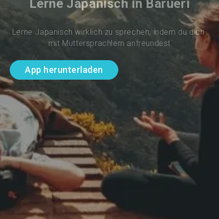
Lerne Japanisch in Barueri
Lerne Japanisch wirklich zu sprechen, indem du dich 
mit Muttersprachlern anfreundest
App herunterladen