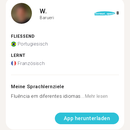
W.
8
format_quote
Barueri
FLIESSEND
Portugiesisch
LERNT
Französisch
Meine Sprachlernziele
Fluência em diferentes idiomas...
Mehr lesen
App herunterladen