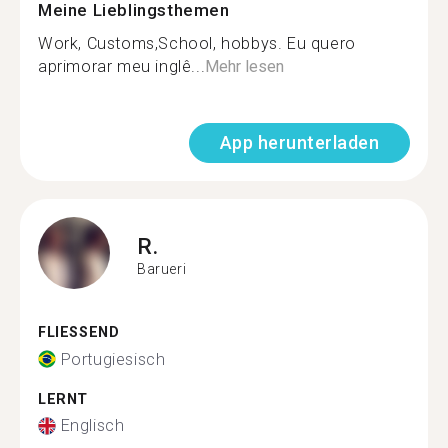
Meine Lieblingsthemen
Work, Customs,School, hobbys. Eu quero
aprimorar meu inglê...
Mehr lesen
App herunterladen
R.
Barueri
FLIESSEND
Portugiesisch
LERNT
Englisch