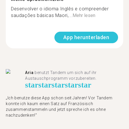
Desenvolver o idioma Inglês e compreender
saudações básicas Maori,...
Mehr lesen
App herunterladen
Aria
benutzt Tandem um sich auf ihr
Austauschprogramm vorzubereiten.
star
star
star
star
star
„Ich benutze diese App schon seit Jahren! Vor Tandem
konnte ich kaum einen Satz auf Französisch
zusammenstammeln und jetzt spreche ich es ohne
nachzudenken!"