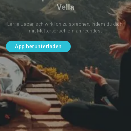
Vella
Lerne Japanisch wirklich zu sprechen, indem du dich 
mit Muttersprachlern anfreundest
App herunterladen