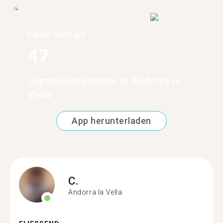
Finde mehr als
47
Japanischsprecher in Andorra la
Vella
App herunterladen
C.
Andorra la Vella