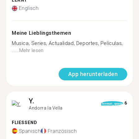
LERNT
Englisch
Meine Lieblingsthemen
Musica, Series, Actualidad, Deportes, Películas,
.....
Mehr lesen
App herunterladen
Y.
6
format_quote
Andorra la Vella
FLIESSEND
Spanisch
Französisch