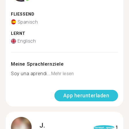
FLIESSEND
Spanisch
LERNT
Englisch
Meine Sprachlernziele
Soy una aprendi...
Mehr lesen
App herunterladen
J.
1
format_quote