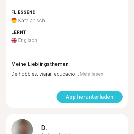
FLIESSEND
Katalanisch
LERNT
Englisch
Meine Lieblingsthemen
De hobbies, viajar, educacio...
Mehr lesen
App herunterladen
D.