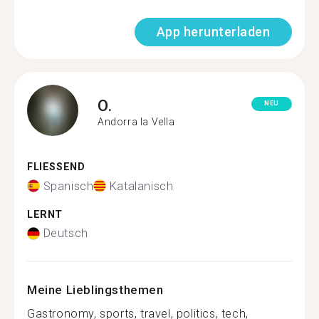
App herunterladen
O.
NEU
Andorra la Vella
FLIESSEND
Spanisch
Katalanisch
LERNT
Deutsch
Meine Lieblingsthemen
Gastronomy, sports, travel, politics, tech,