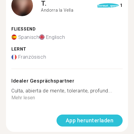
T.
1
format_quote
Andorra la Vella
FLIESSEND
Spanisch
Englisch
LERNT
Französisch
Idealer Gesprächspartner
Culta, abierta de mente, tolerante, profund...
Mehr lesen
App herunterladen