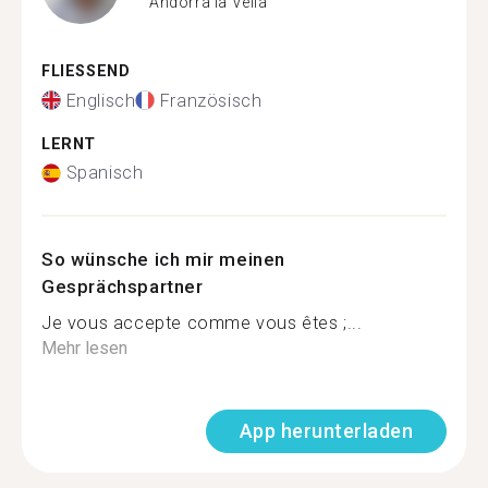
Andorra la Vella
FLIESSEND
Englisch
Französisch
LERNT
Spanisch
So wünsche ich mir meinen
Gesprächspartner
Je vous accepte comme vous êtes ;...
Mehr lesen
App herunterladen