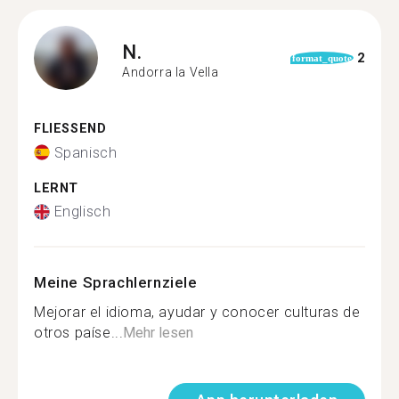
N.
2
format_quote
Andorra la Vella
FLIESSEND
Spanisch
LERNT
Englisch
Meine Sprachlernziele
Mejorar el idioma, ayudar y conocer culturas de
otros paíse...
Mehr lesen