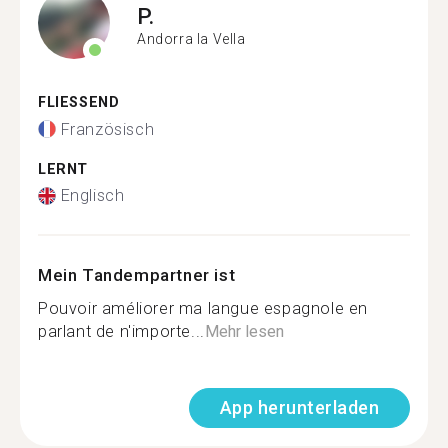
P.
Andorra la Vella
FLIESSEND
Französisch
LERNT
Englisch
Mein Tandempartner ist
Pouvoir améliorer ma langue espagnole en
parlant de n'importe...
Mehr lesen
App herunterladen