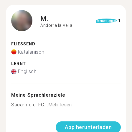
M.
1
format_quote
Andorra la Vella
FLIESSEND
Katalanisch
LERNT
Englisch
Meine Sprachlernziele
Sacarme el FC...
Mehr lesen
App herunterladen