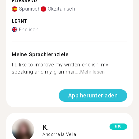
FLIESSEND
Spanisch
Okzitanisch
LERNT
Englisch
Meine Sprachlernziele
I'd like to improve my written english, my
speaking and my grammar,...
Mehr lesen
App herunterladen
K.
NEU
Andorra la Vella