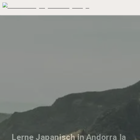
Lerne Japanisch in Andorra la 