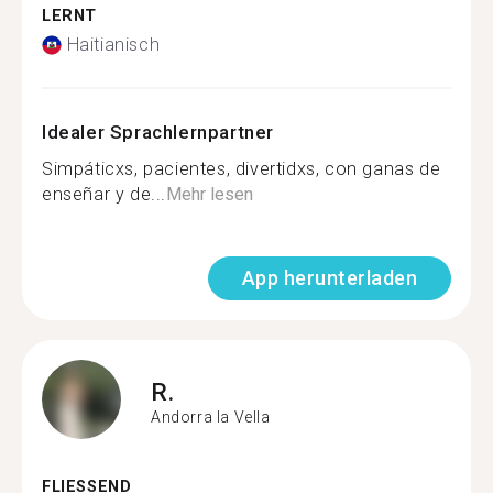
LERNT
Haitianisch
Idealer Sprachlernpartner
Simpáticxs, pacientes, divertidxs, con ganas de
enseñar y de...
Mehr lesen
App herunterladen
R.
Andorra la Vella
FLIESSEND