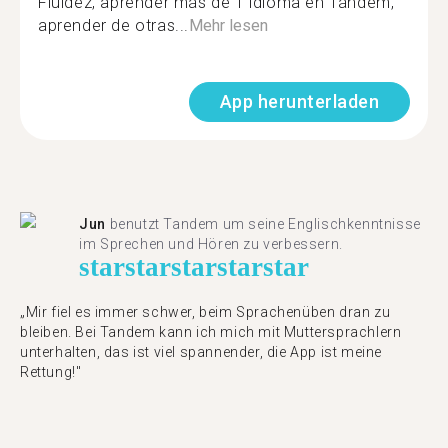
Fluidez, aprender más de 1 idioma en Tándem,
aprender de otras...
Mehr lesen
App herunterladen
Jun
benutzt Tandem um seine Englischkenntnisse
im Sprechen und Hören zu verbessern.
star
star
star
star
star
„Mir fiel es immer schwer, beim Sprachenüben dran zu
bleiben. Bei Tandem kann ich mich mit Muttersprachlern
unterhalten, das ist viel spannender, die App ist meine
Rettung!"